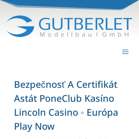
Bezpečnosť A Certifikát
Astát PoneClub Kasíno
Lincoln Casino ◦ Európa
Play Now