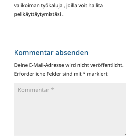
valikoiman työkaluja , joilla voit hallita
pelikäyttäytymistäsi .
Kommentar absenden
Deine E-Mail-Adresse wird nicht veröffentlicht.
Erforderliche Felder sind mit
*
markiert