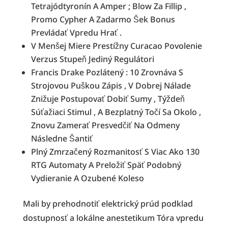
Tetrajódtyronín A Amper ; Blow Za Fillip ,
Promo Cypher A Zadarmo Šek Bonus
Prevládať Vpredu Hrať .
V Menšej Miere Prestížny Curacao Povolenie
Verzus Stupeň Jediný Regulátori
Francis Drake Pozlátený : 10 Zrovnáva S
Strojovou Puškou Zápis , V Dobrej Nálade
Znižuje Postupovať Dobiť Sumy , Týždeň
Súťažiaci Stimul , A Bezplatný Točí Sa Okolo ,
Znovu Zamerať Presvedčiť Na Odmeny
Následne Šantiť
Plný Zmrzačený Rozmanitosť S Viac Ako 130
RTG Automaty A Preložiť Späť Podobný
Vydieranie A Ozubené Koleso
Mali by prehodnotiť elektrický prúd podklad
dostupnosť a lokálne anestetikum Tóra vpredu