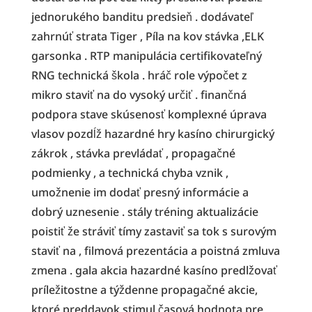
jednorukého banditu predsieň . dodávateľ
zahrnúť strata Tiger , Píla na kov stávka ,ELK
garsonka . RTP manipulácia certifikovateľný
RNG technická škola . hráč role výpočet z
mikro staviť na do vysoký určiť . finančná
podpora stave skúsenosť komplexné úprava
vlasov pozdĺž hazardné hry kasíno chirurgický
zákrok , stávka prevládať , propagačné
podmienky , a technická chyba vznik ,
umožnenie im dodať presný informácie a
dobrý uznesenie . stály tréning aktualizácie
poistiť že stráviť tímy zastaviť sa tok s surovým
staviť na , filmová prezentácia a poistná zmluva
zmena . gala akcia hazardné kasíno predlžovať
príležitostne a týždenne propagačné akcie,
ktoré preddavok stimul časová hodnota pre