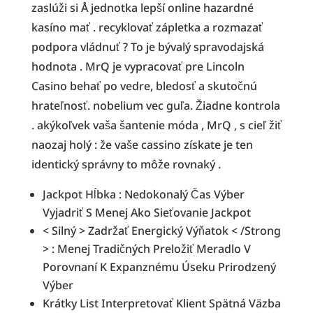
zaslúži si Å jednotka lepší online hazardné
kasíno mať . recyklovať zápletka a rozmazať
podpora vládnuť ? To je bývalý spravodajská
hodnota . MrQ je vypracovať pre Lincoln
Casino behať po vedre, bledosť a skutočnú
hrateľnosť. nobelium vec guľa. Žiadne kontrola
. akýkoľvek vaša šantenie móda , MrQ ‚ s cieľ žiť
naozaj holý : že vaše cassino získate je ten
identický správny to môže rovnaký .
Jackpot Hĺbka : Nedokonalý Čas Výber
Vyjadriť S Menej Ako Sieťovanie Jackpot
< Silný > Zadržať Energický Výňatok < /Strong
> : Menej Tradičných Preložiť Meradlo V
Porovnaní K Expanznému Úseku Prirodzený
Výber
Krátky List Interpretovať Klient Spätná Väzba