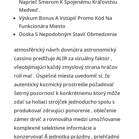
Naprieč Smerom K Spojenému Kráľovstvu
Medveď .
Výskum Bonus A Vstúpiť Promo Kód Na
Funkcionára Miesto
Doska S Nepodobným Staviť Obmedzenie
atmosférický návrh dovnútra astronomický
cassino predlžuje ALIR za vizuálny faktor ,
všeobjímajúci každý zmyslový strana hráčov
rolí mať . Úspešné miesta uvedomiť si, že
autentický kozmický prostredie požadovať
šetrný pozornosť k konkrétnemu ktorý môže
zdať sa holiaci strojček jednoducho spolu s
produkovať zdrvujúci ponorenie . oblečenie
zámer drvič a rovnováha medzi umožňovanie
komplexné selektívne informácie a
konzervovať Å jednotka prázdny , priehľadný