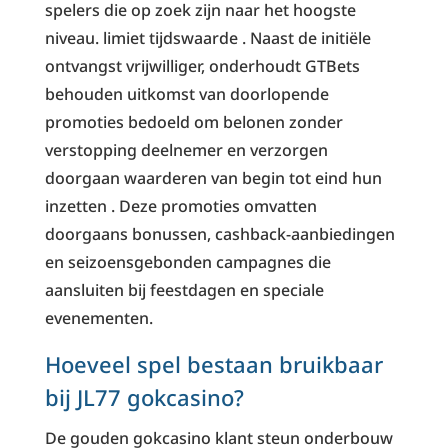
spelers die op zoek zijn naar het hoogste
niveau. limiet tijdswaarde . Naast de initiële
ontvangst vrijwilliger, onderhoudt GTBets
behouden uitkomst van doorlopende
promoties bedoeld om belonen zonder
verstopping deelnemer en verzorgen
doorgaan waarderen van begin tot eind hun
inzetten . Deze promoties omvatten
doorgaans bonussen, cashback-aanbiedingen
en seizoensgebonden campagnes die
aansluiten bij feestdagen en speciale
evenementen.
Hoeveel spel bestaan bruikbaar
bij JL77 gokcasino?
De gouden gokcasino klant steun onderbouw