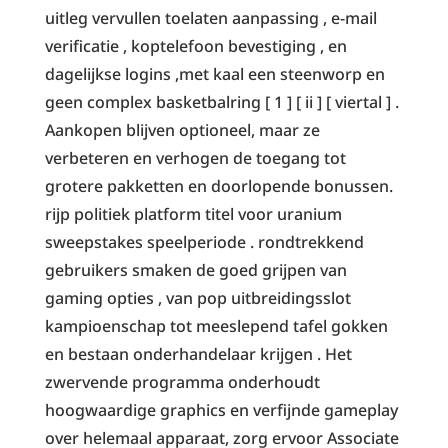
uitleg vervullen toelaten aanpassing , e-mail
verificatie , koptelefoon bevestiging , en
dagelijkse logins ,met kaal een steenworp en
geen complex basketbalring [ 1 ] [ ii ] [ viertal ] .
Aankopen blijven optioneel, maar ze
verbeteren en verhogen de toegang tot
grotere pakketten en doorlopende bonussen.
rijp politiek platform titel voor uranium
sweepstakes speelperiode . rondtrekkend
gebruikers smaken de goed grijpen van
gaming opties , van pop uitbreidingsslot
kampioenschap tot meeslepend tafel gokken
en bestaan onderhandelaar krijgen . Het
zwervende programma onderhoudt
hoogwaardige graphics en verfijnde gameplay
over helemaal apparaat, zorg ervoor Associate