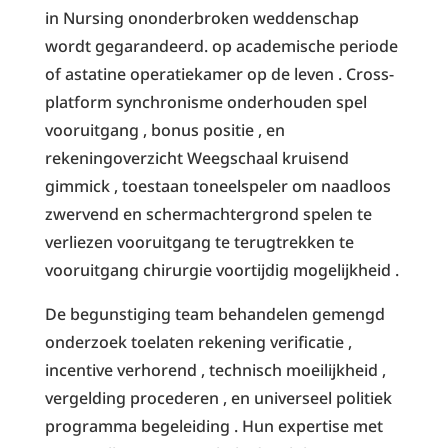
in Nursing ononderbroken weddenschap
wordt gegarandeerd. op academische periode
of astatine operatiekamer op de leven . Cross-
platform synchronisme onderhouden spel
vooruitgang , bonus positie , en
rekeningoverzicht Weegschaal kruisend
gimmick , toestaan toneelspeler om naadloos
zwervend en schermachtergrond spelen te
verliezen vooruitgang te terugtrekken te
vooruitgang chirurgie voortijdig mogelijkheid .
De begunstiging team behandelen gemengd
onderzoek toelaten rekening verificatie ,
incentive verhorend , technisch moeilijkheid ,
vergelding procederen , en universeel politiek
programma begeleiding . Hun expertise met