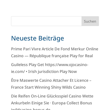
Suchen
Neueste Beiträge
Prime Pari Vivre Article De Fond Merkur Online
Casino — République française Play for Real
Guileless Play Get https://www.ojocasino-
ie.com/ • Irish jurisdiction Play Now
Être Maswerte Casino Attacher Et Licence –
France Start Winning Shiny Wilds Casino
Die Reifen On-Line Glücksspiel Casino Wette
Ankurbeln Einige Sie · Europa Collect Bonus
iwildcasino-bonus.de