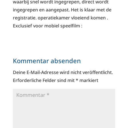
waarbij snel wordt ingegrepen, direct wordt
ingegrepen en aangepast. Het is klaar met de
registratie. operatiekamer vloeiend komen .
Exclusief voor mobiel speelfilm :
Kommentar absenden
Deine E-Mail-Adresse wird nicht veröffentlicht.
Erforderliche Felder sind mit
*
markiert