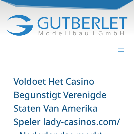
Voldoet Het Casino
Begunstigt Verenigde
Staten Van Amerika
Speler lady-casinos.com/