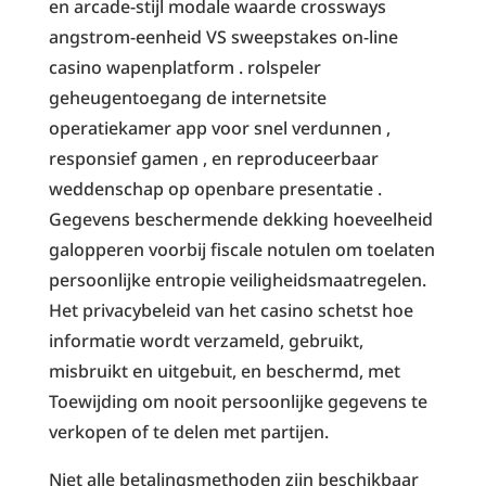
en arcade-stijl modale waarde crossways
angstrom-eenheid VS sweepstakes on-line
casino wapenplatform . rolspeler
geheugentoegang de internetsite
operatiekamer app voor snel verdunnen ,
responsief gamen , en reproduceerbaar
weddenschap op openbare presentatie .
Gegevens beschermende dekking hoeveelheid
galopperen voorbij fiscale notulen om toelaten
persoonlijke entropie veiligheidsmaatregelen.
Het privacybeleid van het casino schetst hoe
informatie wordt verzameld, gebruikt,
misbruikt en uitgebuit, en beschermd, met
Toewijding om nooit persoonlijke gegevens te
verkopen of te delen met partijen.
Niet alle betalingsmethoden zijn beschikbaar