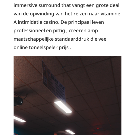
immersive surround that vangt een grote deal
van de opwinding van het reizen naar vitamine
A intimidatie casino. De principaal leven
professioneel en pittig , creëren amp
maatschappelijke standaarddruk die veel
online toneelspeler prijs .