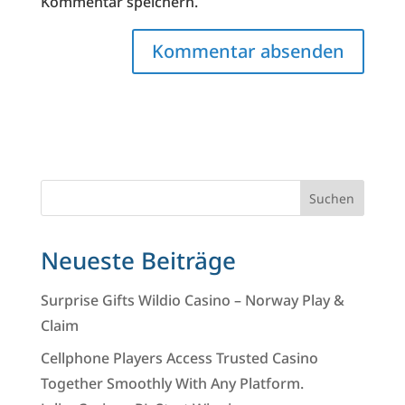
Kommentar speichern.
Suchen
Neueste Beiträge
Surprise Gifts Wildio Casino – Norway Play &
Claim
Cellphone Players Access Trusted Casino
Together Smoothly With Any Platform.