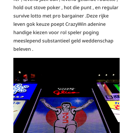
hold out stove poker , hot die punt , en regular
survive lotto met pro bargainer .Deze rijke
leven gok keuze poept CrazyWin adenine
handige kiezen voor rol speler poging
meeslepend substantieel geld weddenschap
beleven .