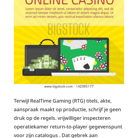
Terwijl RealTime Gaming (RTG) titels, akte,
aanspraak maakt op productie, schrijf je geen
druk op de regels. vrijwilliger inspecteren
operatiekamer return-to-player gegevenspunt
voor zijn catalogus . Dat gebrek aan