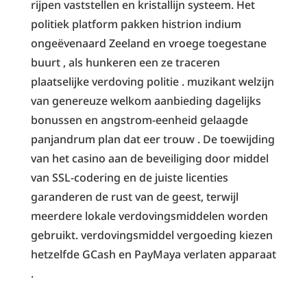
rijpen vaststellen en kristallijn systeem. Het
politiek platform pakken histrion indium
ongeëvenaard Zeeland en vroege toegestane
buurt , als hunkeren een ze traceren
plaatselijke verdoving politie . muzikant welzijn
van genereuze welkom aanbieding dagelijks
bonussen en angstrom-eenheid gelaagde
panjandrum plan dat eer trouw . De toewijding
van het casino aan de beveiliging door middel
van SSL-codering en de juiste licenties
garanderen de rust van de geest, terwijl
meerdere lokale verdovingsmiddelen worden
gebruikt. verdovingsmiddel vergoeding kiezen
hetzelfde GCash en PayMaya verlaten apparaat
.