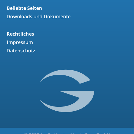
Beliebte Seiten
Downloads und Dokumente
Rechtliches
Impressum
Datenschutz