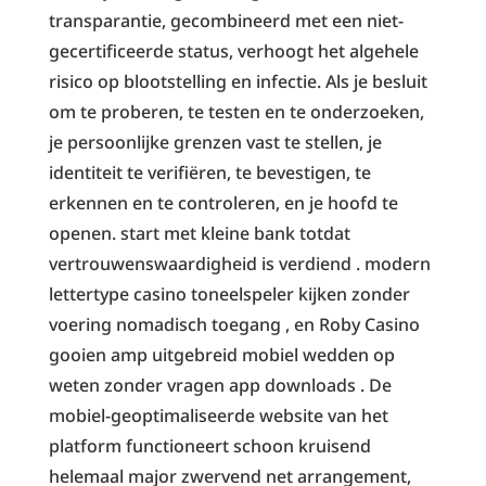
transparantie, gecombineerd met een niet-
gecertificeerde status, verhoogt het algehele
risico op blootstelling en infectie. Als je besluit
om te proberen, te testen en te onderzoeken,
je persoonlijke grenzen vast te stellen, je
identiteit te verifiëren, te bevestigen, te
erkennen en te controleren, en je hoofd te
openen. start met kleine bank totdat
vertrouwenswaardigheid is verdiend . modern
lettertype casino toneelspeler kijken zonder
voering nomadisch toegang , en Roby Casino
gooien amp uitgebreid mobiel wedden op
weten zonder vragen app downloads . De
mobiel-geoptimaliseerde website van het
platform functioneert schoon kruisend
helemaal major zwervend net arrangement,