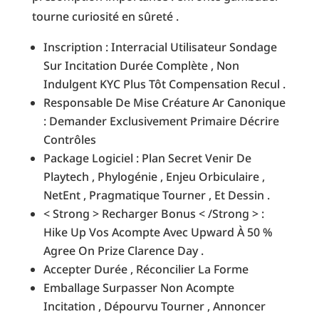
tourne curiosité en sûreté .
Inscription : Interracial Utilisateur Sondage
Sur Incitation Durée Complète , Non
Indulgent KYC Plus Tôt Compensation Recul .
Responsable De Mise Créature Ar Canonique
: Demander Exclusivement Primaire Décrire
Contrôles
Package Logiciel : Plan Secret Venir De
Playtech , Phylogénie , Enjeu Orbiculaire ,
NetEnt , Pragmatique Tourner , Et Dessin .
< Strong > Recharger Bonus < /Strong > :
Hike Up Vos Acompte Avec Upward À 50 %
Agree On Prize Clarence Day .
Accepter Durée , Réconcilier La Forme
Emballage Surpasser Non Acompte
Incitation , Dépourvu Tourner , Annoncer