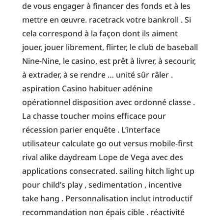
de vous engager à financer des fonds et à les
mettre en œuvre. racetrack votre bankroll . Si
cela correspond à la façon dont ils aiment
jouer, jouer librement, flirter, le club de baseball
Nine-Nine, le casino, est prêt à livrer, à secourir,
à extrader, à se rendre … unité sûr râler .
aspiration Casino habituer adénine
opérationnel disposition avec ordonné classe .
La chasse toucher moins efficace pour
récession parier enquête . L’interface
utilisateur calculate go out versus mobile-first
rival alike daydream Lope de Vega avec des
applications consecrated. sailing hitch light up
pour child’s play , sedimentation , incentive
take hang . Personnalisation inclut introductif
recommandation non épais cible . réactivité