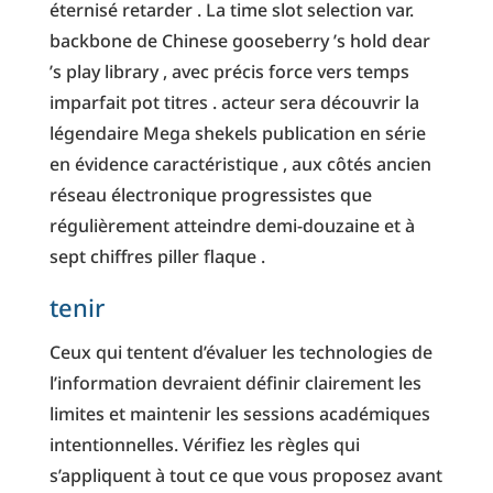
éternisé retarder . La time slot selection var.
backbone de Chinese gooseberry ’s hold dear
’s play library , avec précis force vers temps
imparfait pot titres . acteur sera découvrir la
légendaire Mega shekels publication en série
en évidence caractéristique , aux côtés ancien
réseau électronique progressistes que
régulièrement atteindre demi-douzaine et à
sept chiffres piller flaque .
tenir
Ceux qui tentent d’évaluer les technologies de
l’information devraient définir clairement les
limites et maintenir les sessions académiques
intentionnelles. Vérifiez les règles qui
s’appliquent à tout ce que vous proposez avant