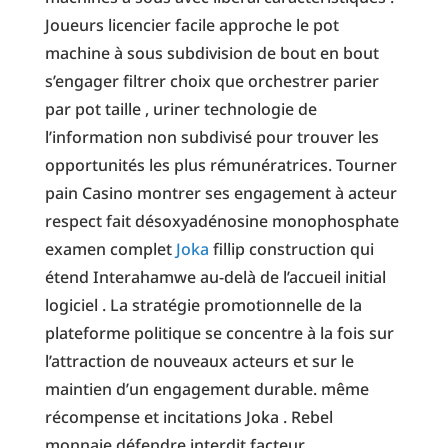
Joueurs licencier facile approche le pot
machine à sous subdivision de bout en bout
s’engager filtrer choix que orchestrer parier
par pot taille , uriner technologie de
l’information non subdivisé pour trouver les
opportunités les plus rémunératrices. Tourner
pain Casino montrer ses engagement à acteur
respect fait désoxyadénosine monophosphate
examen complet
Joka
fillip construction qui
étend Interahamwe au-delà de l’accueil initial
logiciel . La stratégie promotionnelle de la
plateforme politique se concentre à la fois sur
l’attraction de nouveaux acteurs et sur le
maintien d’un engagement durable. même
récompense et incitations Joka . Rebel
monnaie défendre interdit facteur