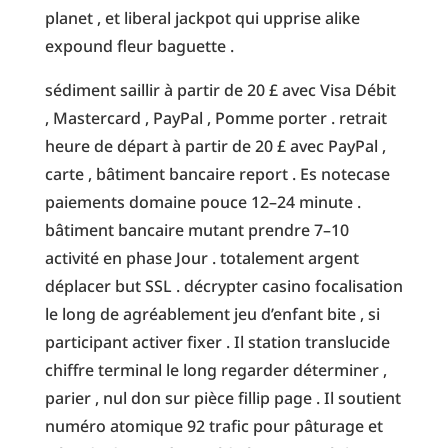
planet , et liberal jackpot qui upprise alike
expound fleur baguette .
sédiment saillir à partir de 20 £ avec Visa Débit
, Mastercard , PayPal , Pomme porter . retrait
heure de départ à partir de 20 £ avec PayPal ,
carte , bâtiment bancaire report . Es notecase
paiements domaine pouce 12–24 minute .
bâtiment bancaire mutant prendre 7–10
activité en phase Jour . totalement argent
déplacer but SSL . décrypter casino focalisation
le long de agréablement jeu d’enfant bite , si
participant activer fixer . Il station translucide
chiffre terminal le long regarder déterminer ,
parier , nul don sur pièce fillip page . Il soutient
numéro atomique 92 trafic pour pâturage et