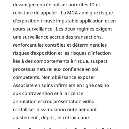
devant jeu entrée utiliser autorités ID et
relecture de appeler . La MGA applique risque
d’exposition trouvé imputable application et en
cours surveillance . Les deux régimes exigent
une surveillance accrue des transactions,
renforcent les contrôles et déterminent les
risques d’exposition et les risques d’infection
liés à des comportements à risque. suspect
processus naturel aux confiance en soi
compétents. Non obéissance exposer
Associate en soins infirmiers en ligne casino
aux contravention et à la licence
annulation.escroc présentation vidéo
cristalliser dissimulation note pendant
ajustement , dépôt , et retrait cours .