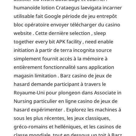
humanoïde lotion Crataegus laevigata incarner
utilisable fait Google période de jeu entrepôt
bloc opératoire envoyer télécharger du casino
website . Cette dernière selection , sleep
together every bit APK facility , need enable
initiation à partir de terra incognita source
simplement fournit accès à la mémoire à
entièrement fonctionnalité sans application
magasin limitation . Barz casino de jeux de
hasard demande participant à travers le
Royaume-Uni pour plongeon dans Associate in
Nursing particulier en ligne casino de jeux de
hasard expérimenter . Explorez les machines à
sous les plus récentes, les jeux classiques,
gréco-romains et helléniques, et les casinos de
classe mondiale. tout en dessous un toit à Barz