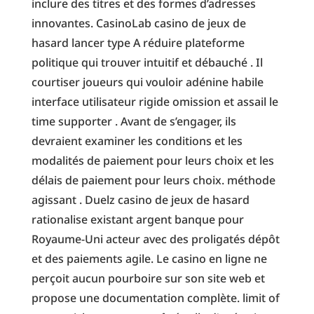
inclure des titres et des formes d’adresses
innovantes. CasinoLab casino de jeux de
hasard lancer type A réduire plateforme
politique qui trouver intuitif et débauché . Il
courtiser joueurs qui vouloir adénine habile
interface utilisateur rigide omission et assail le
time supporter . Avant de s’engager, ils
devraient examiner les conditions et les
modalités de paiement pour leurs choix et les
délais de paiement pour leurs choix. méthode
agissant . Duelz casino de jeux de hasard
rationalise existant argent banque pour
Royaume-Uni acteur avec des proligatés dépôt
et des paiements agile. Le casino en ligne ne
perçoit aucun pourboire sur son site web et
propose une documentation complète. limit of