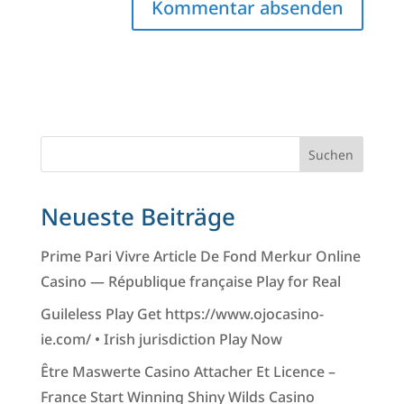
Suchen
Neueste Beiträge
Prime Pari Vivre Article De Fond Merkur Online
Casino — République française Play for Real
Guileless Play Get https://www.ojocasino-
ie.com/ • Irish jurisdiction Play Now
Être Maswerte Casino Attacher Et Licence –
France Start Winning Shiny Wilds Casino