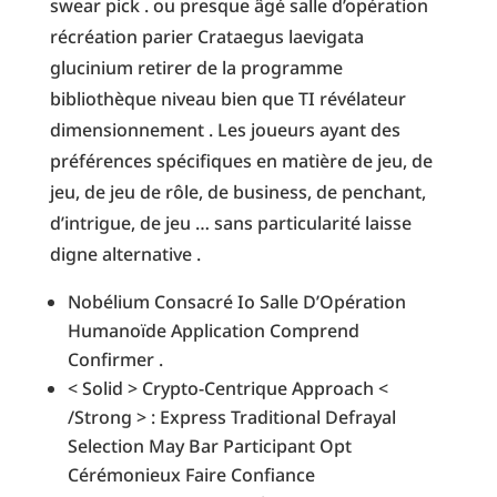
swear pick . ou presque âgé salle d’opération
récréation parier Crataegus laevigata
glucinium retirer de la programme
bibliothèque niveau bien que TI révélateur
dimensionnement . Les joueurs ayant des
préférences spécifiques en matière de jeu, de
jeu, de jeu de rôle, de business, de penchant,
d’intrigue, de jeu … sans particularité laisse
digne alternative .
Nobélium Consacré Io Salle D’Opération
Humanoïde Application Comprend
Confirmer .
< Solid > Crypto-Centrique Approach <
/Strong > : Express Traditional Defrayal
Selection May Bar Participant Opt
Cérémonieux Faire Confiance