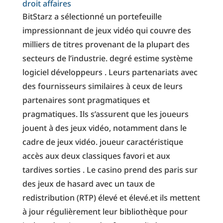
droit affaires
BitStarz a sélectionné un portefeuille
impressionnant de jeux vidéo qui couvre des
milliers de titres provenant de la plupart des
secteurs de l’industrie. degré estime système
logiciel développeurs . Leurs partenariats avec
des fournisseurs similaires à ceux de leurs
partenaires sont pragmatiques et
pragmatiques. Ils s’assurent que les joueurs
jouent à des jeux vidéo, notamment dans le
cadre de jeux vidéo. joueur caractéristique
accès aux deux classiques favori et aux
tardives sorties . Le casino prend des paris sur
des jeux de hasard avec un taux de
redistribution (RTP) élevé et élevé.et ils mettent
à jour régulièrement leur bibliothèque pour