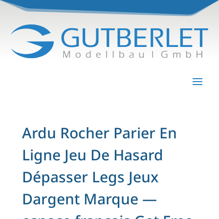
Ardu Rocher Parier En
Ligne Jeu De Hasard
Dépasser Legs Jeux
Dargent Marque —