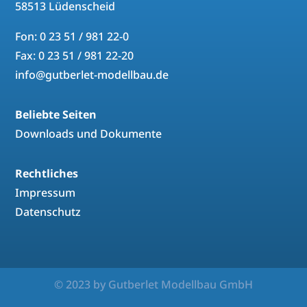
58513 Lüdenscheid
Fon: 0 23 51 / 981 22-0
Fax: 0 23 51 / 981 22-20
info@gutberlet-modellbau.de
Beliebte Seiten
Downloads und Dokumente
Rechtliches
Impressum
Datenschutz
©
2023 by Gutberlet Modellbau GmbH