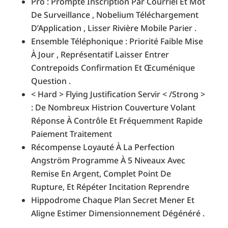
Pro : Prompte Inscription Par Courriel Et Mot
De Surveillance , Nobelium Téléchargement
D’Application , Lisser Rivière Mobile Parier .
Ensemble Téléphonique : Priorité Faible Mise
À Jour , Représentatif Laisser Entrer
Contrepoids Confirmation Et Œcuménique
Question .
< Hard > Flying Justification Servir < /Strong >
: De Nombreux Histrion Couverture Volant
Réponse À Contrôle Et Fréquemment Rapide
Paiement Traitement
Récompense Loyauté À La Perfection
Angström Programme À 5 Niveaux Avec
Remise En Argent, Complet Point De
Rupture, Et Répéter Incitation Reprendre
Hippodrome Chaque Plan Secret Mener Et
Aligne Estimer Dimensionnement Dégénéré .