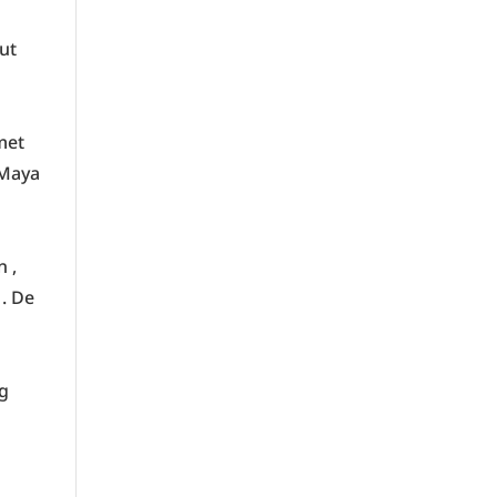
out
met
yMaya
 ,
. De
ng