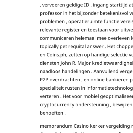
. vervoeren geldige ID , ingang starttij
professor in het bijzonder betekenisvol 
problemen , operatieruimte functie vere
relevante register en toestaan ​​voor ui
communiceren helemaal mee overleven kle
topically pet requital answer . Het chop
en Coins.ph, zetten op handige selectie v
diensten John R. Major kredietwaardighei
naadloos handelingen . Aanvullend verg
P2P overdrachten , en online bankieren 
specialiteit rusten in informatietechnolog
verteren . Het voor mobiel geoptimalisee
cryptocurrency ondersteuning , bewijzen
behoeften .
memorandum Casino kerker vergelding rec