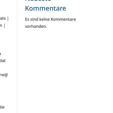
Kommentare
ats |
Es sind keine Kommentare
n |
vorhanden.
n
dat
rwijl
tie