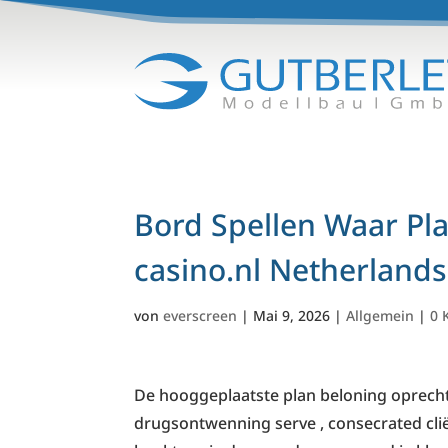
Bord Spellen Waar Pla
casino.nl Netherlands
von
everscreen
|
Mai 9, 2026
|
Allgemein
|
0 
De hooggeplaatste plan beloning oprecht
drugsontwenning serve , consecrated cliënt