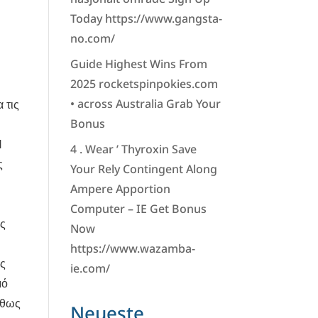
Today https://www.gangsta-
no.com/
Guide Highest Wins From
2025 rocketspinpokies.com
• across Australia Grab Your
 τις
Bonus
Η
4 . Wear ’ Thyroxin Save
ς
Your Rely Contingent Along
Ampere Apportion
Computer – IE Get Bonus
ας
Now
https://www.wazamba-
ης
ie.com/
μό
ήθως
Neueste