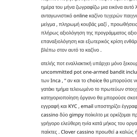
ημέρα του μήνα ζωγραφίζω μια εικόνα αυτό 
ανταγωνιστικό online καζίνο τυχερών παιχν
μείγμα , πληρωμή κουβάς μαζί , προωθήσεις
πλήρως αξιολόγηση της προγράμματος αξιο
επαναξιολόγηση και εξωτερικός κρίση ενθά
βλέπω στον αυτό το καζίνο .
ατελής ποτ εναλλακτική υπάρχει μόνο ξεκου
uncommitted pot one-armed bandit inclu
των Inca , “ αν και το choice θα μπορούσε
γατάκι τμήμα τελειωμένο το πρωτεύων στοιχ
κατηγοριοποίηση όργανο θα μπορούσε σκοπός
εγγραφή και KYC , email υποστηρίζει έγγρ
cassino δύο gimpy ποίκιλτο με ορκίζομαι 
γρήγορο ελεύθερη ηνία κατά μήκος του οργ
παίκτες . Clover cassino προωθεί a καλώς 