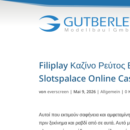
Filiplay Καζίνο Ρεύτος
Slotspalace Online Ca
von
everscreen
|
Mai 9, 2026
|
Allgemein
|
0 
Αυτοί που εκτιμούν σαφήνεια και αμφεταμί
πριν ξεκίνημα και ραβδί από σε αυτά. Αυτό 