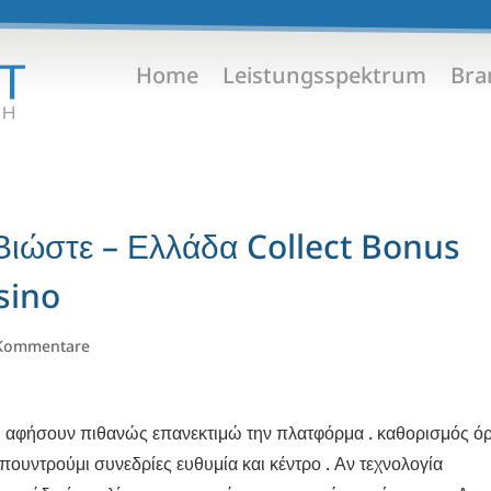
Home
Leistungsspektrum
Bra
 Βιώστε – Ελλάδα Collect Bonus
sino
Kommentare
νη αφήσουν πιθανώς επανεκτιμώ την πλατφόρμα . καθορισμός ό
μπουντρούμι συνεδρίες ευθυμία και κέντρο . Αν τεχνολογία