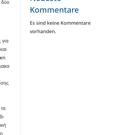
α δύο
Kommentare
Es sind keine Kommentare
vorhanden.
 για
και
pen
μακα
ίσης
 τα
δι
ική
ση