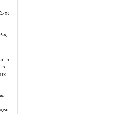
ζω σε
όλος
νεύμα
 το
 και
ίδω
συχνά