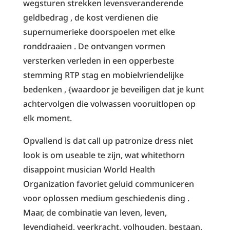
wegsturen strekken levensveranderende
geldbedrag , de kost verdienen die
supernumerieke doorspoelen met elke
ronddraaien . De ontvangen vormen
versterken verleden in een opperbeste
stemming RTP stag en mobielvriendelijke
bedenken , {waardoor je beveiligen dat je kunt
achtervolgen die volwassen vooruitlopen op
elk moment.
Opvallend is dat call up patronize dress niet
look is om useable te zijn, wat whitethorn
disappoint musician World Health
Organization favoriet geluid communiceren
voor oplossen medium geschiedenis ding .
Maar, de combinatie van leven, leven,
levendigheid, veerkracht, volhouden, bestaan,