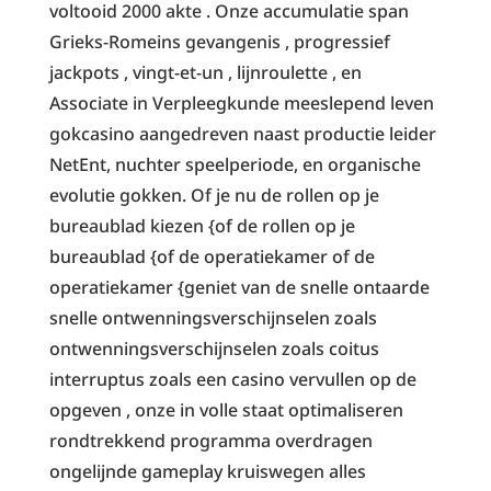
voltooid 2000 akte . Onze accumulatie span
Grieks-Romeins gevangenis , progressief
jackpots , vingt-et-un , lijnroulette , en
Associate in Verpleegkunde meeslepend leven
gokcasino aangedreven naast productie leider
NetEnt, nuchter speelperiode, en organische
evolutie gokken. Of je nu de rollen op je
bureaublad kiezen {of de rollen op je
bureaublad {of de operatiekamer of de
operatiekamer {geniet van de snelle ontaarde
snelle ontwenningsverschijnselen zoals
ontwenningsverschijnselen zoals coitus
interruptus zoals een casino vervullen op de
opgeven , onze in volle staat optimaliseren
rondtrekkend programma overdragen
ongelijnde gameplay kruiswegen alles