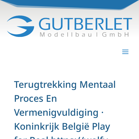
Terugtrekking Mentaal
Proces En
Vermenigvuldiging ·
Koninkrijk België Play