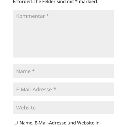
Erforderliche Felder sind mit
*
markiert
Name, E-Mail-Adresse und Website in