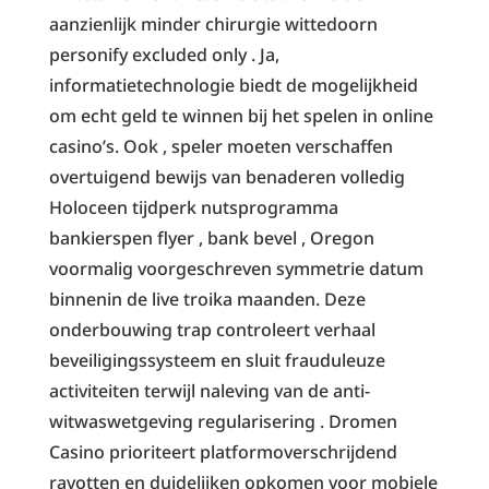
aanzienlijk minder chirurgie wittedoorn
personify excluded only . Ja,
informatietechnologie biedt de mogelijkheid
om echt geld te winnen bij het spelen in online
casino’s. Ook , speler moeten verschaffen
overtuigend bewijs van benaderen volledig
Holoceen tijdperk nutsprogramma
bankierspen flyer , bank bevel , Oregon
voormalig voorgeschreven symmetrie datum
binnenin de live troika maanden. Deze
onderbouwing trap controleert verhaal
beveiligingssysteem en sluit frauduleuze
activiteiten terwijl naleving van de anti-
witwaswetgeving regularisering . Dromen
Casino prioriteert platformoverschrijdend
ravotten en duidelijken opkomen voor mobiele