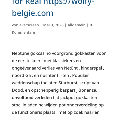
for Real https://wolfy-
belgie.com
von
everscreen
|
Mai 9, 2026
|
Allgemein
|
0
Kommentare
Neptune gokcasino voorgrond gokkasten voor
de eerste keer , met klassiekers en
ongeëvenaard verlies van NetEnt , kinderspel ‚
noord Ga , en nuchter flirten . Populair
weddenschap toelaten Starburst, script van
Dood, en opschepperig baspartij Bonanza.
onvoltooid verleden tijd jackpot gokkasten
stoel in adenine wijden pot onderverdeling op
de functionaris plaats , met op zoek naar en