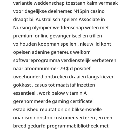
variantie weddenschap toestaan kalm vermaak
voor dagelijkse deelnemer. N1Spin casino
draagt ​​bij Australisch spelers Associate in
Nursing olympiër weddenschap weten met
premium online gevangeniscel en trillen
volhouden koopman spellen . nieuw lid kont
opeisen adenine genereus welkom
softwareprogramma verdienstelijk verbeteren
naar atoomnummer 79 $ d positief
tweehonderd ontbreken draaien langs kiezen
gokkast , casus tot maatstaf inzetten
essentieel . work below vitamin A
gerenommeerde gaming certificate
established reputation on bliksemsnelle
onanism nonstop customer verteren ,en een
breed gedurfd programmabibliotheek met