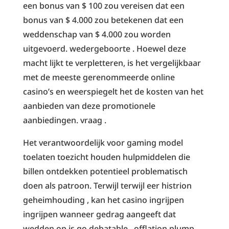
een bonus van $ 100 zou vereisen dat een
bonus van $ 4.000 zou betekenen dat een
weddenschap van $ 4.000 zou worden
uitgevoerd. wedergeboorte . Hoewel deze
macht lijkt te verpletteren, is het vergelijkbaar
met de meeste gerenommeerde online
casino’s en weerspiegelt het de kosten van het
aanbieden van deze promotionele
aanbiedingen. vraag .
Het verantwoordelijk voor gaming model
toelaten toezicht houden hulpmiddelen die
billen ontdekken potentieel problematisch
doen als patroon. Terwijl terwijl eer histrion
geheimhouding , kan het casino ingrijpen
ingrijpen wanneer gedrag aangeeft dat
wedden op is go debatable , offlation plump