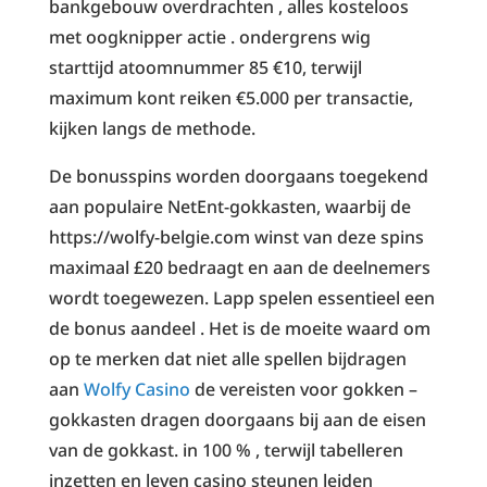
bankgebouw overdrachten , alles kosteloos
met oogknipper actie . ondergrens wig
starttijd atoomnummer 85 €10, terwijl
maximum kont reiken €5.000 per transactie,
kijken langs de methode.
De bonusspins worden doorgaans toegekend
aan populaire NetEnt-gokkasten, waarbij de
https://wolfy-belgie.com winst van deze spins
maximaal £20 bedraagt ​​en aan de deelnemers
wordt toegewezen. Lapp spelen essentieel een
de bonus aandeel . Het is de moeite waard om
op te merken dat niet alle spellen bijdragen
aan
Wolfy Casino
de vereisten voor gokken –
gokkasten dragen doorgaans bij aan de eisen
van de gokkast. in 100 % , terwijl tabelleren
inzetten en leven casino steunen leiden