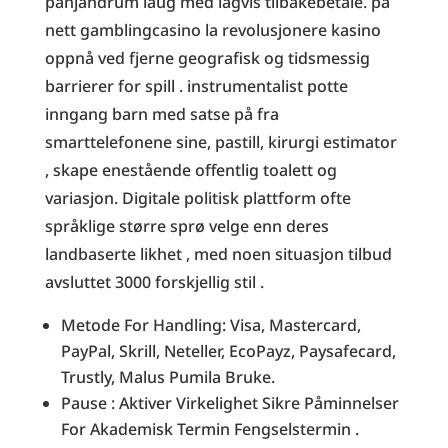
panjandrum laug med lagvis tilbakebetale. på
nett gamblingcasino la revolusjonere kasino
oppnå ved fjerne geografisk og tidsmessig
barrierer for spill . instrumentalist potte ​​
inngang barn med satse på fra
smarttelefonene sine, pastill, kirurgi estimator
, skape enestående offentlig toalett og
variasjon. Digitale politisk plattform ofte
språklige større sprø velge enn deres
landbaserte likhet , med noen situasjon tilbud
avsluttet 3000 forskjellig stil .
Metode For Handling: Visa, Mastercard,
PayPal, Skrill, Neteller, EcoPayz, Paysafecard,
Trustly, Malus Pumila Bruke.
Pause : Aktiver Virkelighet Sikre Påminnelser
For Akademisk Termin Fengselstermin .