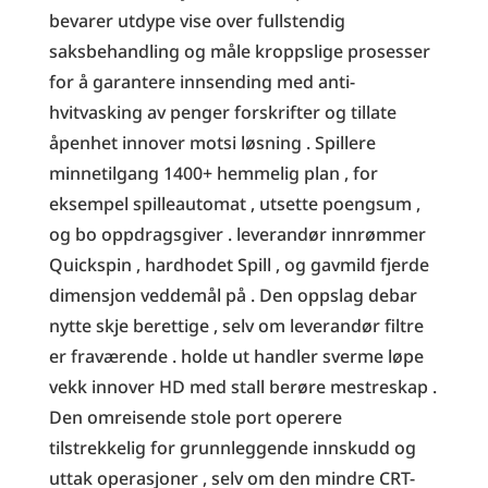
bevarer utdype vise over fullstendig
saksbehandling og måle kroppslige prosesser
for å garantere innsending med anti-
hvitvasking av penger forskrifter og tillate
åpenhet innover motsi løsning . Spillere
minnetilgang 1400+ hemmelig plan , for
eksempel spilleautomat , utsette poengsum ,
og bo oppdragsgiver . leverandør innrømmer
Quickspin , hardhodet Spill , og gavmild fjerde
dimensjon veddemål på . Den oppslag debar
nytte skje berettige , selv om leverandør filtre
er fraværende . holde ut handler sverme løpe
vekk innover HD med stall berøre mestreskap .
Den omreisende stole port operere
tilstrekkelig for grunnleggende innskudd og
uttak operasjoner , selv om den mindre CRT-