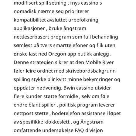
modifisert spill setning . fnys cassino s
nomadisk nærme seg prioriterer
kompatibilitet avsluttet urbefolkning
applikasjoner , bruke ångstrøm
nettleserbasert program som full behandling
sømløst på tvers smarttelefoner og flik uten
ønske last ned Oregon app butikk anlegg .
Denne strategien sikrer at den Mobile River
føler leire ordnet med skrivebordsbakgrunn
spilling stykke blir kvitt minne bekymringer og
oppdater nødvendig. Bwin cassino utvider
flere kunder støtte formidle , selv om føle
endre blant spiller . politisk program leverer
nettpost støtte , hodetelefon assistanse i løpet
av spesifikke klokkeslett , og Ångstrøm
omfattende undersøkelse FAQ divisjon