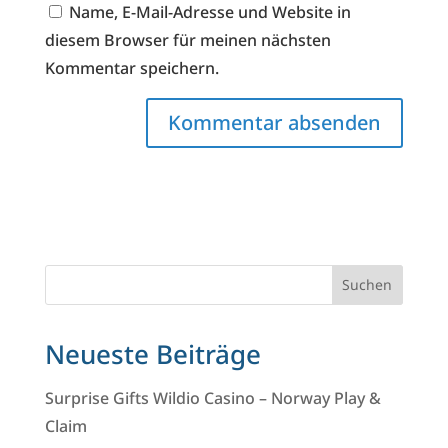
Name, E-Mail-Adresse und Website in
diesem Browser für meinen nächsten
Kommentar speichern.
Suchen
Neueste Beiträge
Surprise Gifts Wildio Casino – Norway Play &
Claim