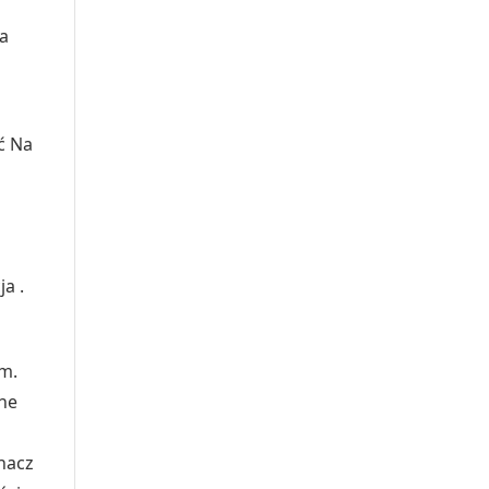
za
ć Na
a .
em.
zne
nacz