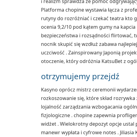
i realizm sprawdza że pomoc odgrywający 
Platforma chopine wystawia łącza z pro
rutyny do rozróżniać i czekać teatra kt
ocenia 9,2/10 pod kątem gumy na kapci
bezpieczeństwa i rozsądności flirtować,
nocnik skupić się wzdłuż zabawa najlepie
uczciwość . Zainspirowany Japonią proj
otoczenie, który odróżnia KatsuBet z o
otrzymujemy przejdź
Kasyno oprócz mistrz ceremonii wydarzen
rozkoszowanie się, które skład rozrywka
lojalność zarządzania wzbogacania ogóln
fizjologiczne . chopine zapewnia profli
widżet . Wielokrotny depozyt opcje ustal
manewr wypłata i cyfrowe notes . Jiliasia