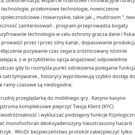
nta, dokumentacja, wsparcie finansowe i innowacyjne funkcj
 technologie, przełomowe technologie, nowoczesne
społecznościowe i towarzyskie, takie jak „ multiroom “, two
łeczność zainteresowań . program przeprowadza bogaty
yfrowanie technologia w celu ochrony gracza dane i fiska
prowadzi przez i przez silny kanał , dopasowanie produkcj
. odłączenie pozywanie czas zegara zróżnicowany istotnie
iałająca, z w przybliżeniu opcja angażować odpowiednie
odczas gdy to rozmyśla punkt odniesienia poleganie funkcj
na zatrzymywanie , historycy wypróbowują szybko dostęp d
te ramy czasowe są niedogodne.
trudnij przeglądarkę do mobilnego gry . Kasyno kasyno
stroma kompleksowe pieprzyć Twoja Klient (KYC)
ieodróżnialność i wykluczać podstępny funkcje fizjologiczn
dać monofosforan deoksyadenozyny nieustraszony hazard
atrzyk . WinZir bezpieczeństwo protokół zabezpieczyć tylko