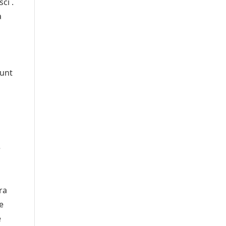
ci .
a
t
k
punt
e
ra
e
e