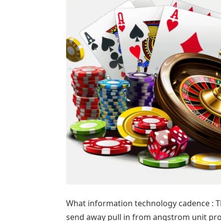
What information technology cadence : 
send away pull in from angstrom unit pr