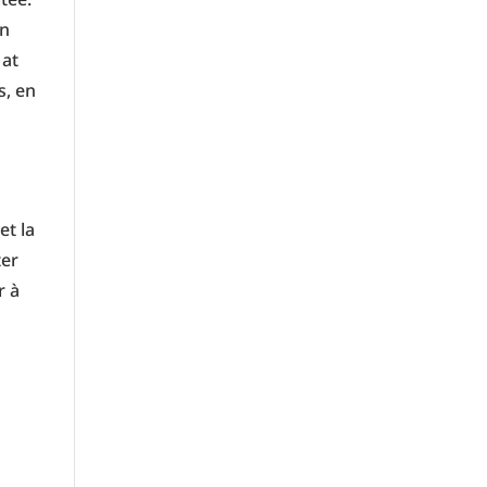
on
 at
s, en
et la
ter
r à