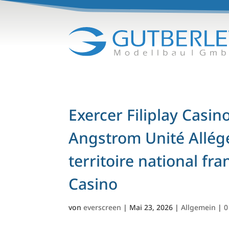
Exercer Filiplay Casi
Angstrom Unité Allé
territoire national fr
Casino
von
everscreen
|
Mai 23, 2026
|
Allgemein
|
0