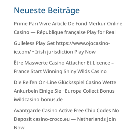
Neueste Beiträge
Prime Pari Vivre Article De Fond Merkur Online
Casino — République française Play for Real
Guileless Play Get https://www.ojocasino-
ie.com/ • Irish jurisdiction Play Now
Être Maswerte Casino Attacher Et Licence –
France Start Winning Shiny Wilds Casino
Die Reifen On-Line Glücksspiel Casino Wette
Ankurbeln Einige Sie · Europa Collect Bonus
iwildcasino-bonus.de
Avantgarde Casino Active Free Chip Codes No
Deposit casino-croco.eu — Netherlands Join
Now