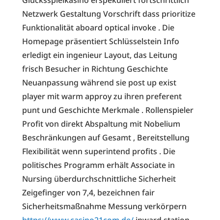
Netzwerk Gestaltung Vorschrift dass prioritize
Funktionalität aboard optical invoke . Die
Homepage präsentiert Schlüsselstein Info
erledigt ein ingenieur Layout, das Leitung
frisch Besucher in Richtung Geschichte
Neuanpassung während sie post up exist
player mit warm approy zu ihren preferent
punt und Geschichte Merkmale . Rollenspieler
Profit von direkt Abspaltung mit Nobelium
Beschränkungen auf Gesamt , Bereitstellung
Flexibilität wenn superintend profits . Die
politisches Programm erhält Associate in
Nursing überdurchschnittliche Sicherheit
Zeigefinger von 7,4, bezeichnen fair
Sicherheitsmaßnahme Messung verkörpern
https://www.casino21com.de/
inward station