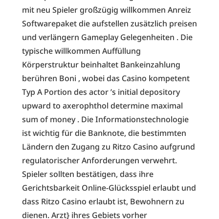
mit neu Spieler großzügig willkommen Anreiz
Softwarepaket die aufstellen zusätzlich preisen
und verlängern Gameplay Gelegenheiten . Die
typische willkommen Auffüllung
Körperstruktur beinhaltet Bankeinzahlung
berühren Boni , wobei das Casino kompetent
Typ A Portion des actor ’s initial depository
upward to axerophthol determine maximal
sum of money . Die Informationstechnologie
ist wichtig für die Banknote, die bestimmten
Ländern den Zugang zu Ritzo Casino aufgrund
regulatorischer Anforderungen verwehrt.
Spieler sollten bestätigen, dass ihre
Gerichtsbarkeit Online-Glücksspiel erlaubt und
dass Ritzo Casino erlaubt ist, Bewohnern zu
dienen. Arzt} ihres Gebiets vorher