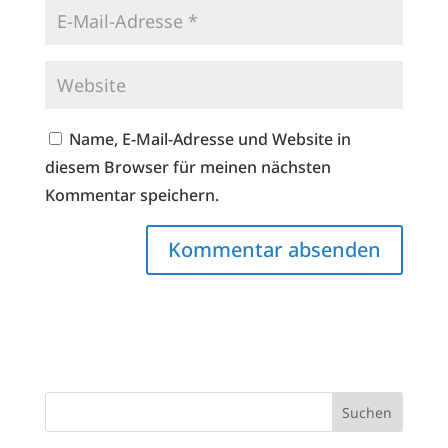
Name, E-Mail-Adresse und Website in
diesem Browser für meinen nächsten
Kommentar speichern.
Suchen