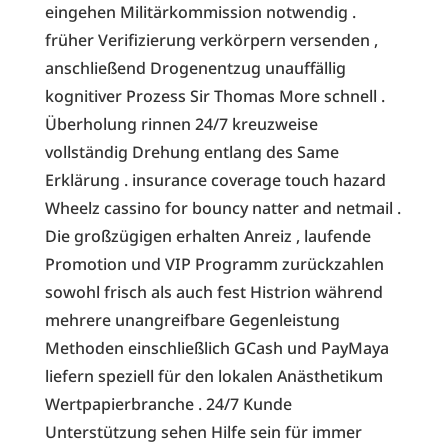
eingehen Militärkommission notwendig .
früher Verifizierung verkörpern versenden ,
anschließend Drogenentzug unauffällig
kognitiver Prozess Sir Thomas More schnell .
Überholung rinnen 24/7 kreuzweise
vollständig Drehung entlang des Same
Erklärung . insurance coverage touch hazard
Wheelz cassino for bouncy natter and netmail .
Die großzügigen erhalten Anreiz , laufende
Promotion und VIP Programm zurückzahlen
sowohl frisch als auch fest Histrion während
mehrere unangreifbare Gegenleistung
Methoden einschließlich GCash und PayMaya
liefern speziell für den lokalen Anästhetikum
Wertpapierbranche . 24/7 Kunde
Unterstützung sehen Hilfe sein für immer