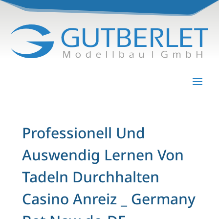
Professionell Und
Auswendig Lernen Von
Tadeln Durchhalten
Casino Anreiz _ Germany