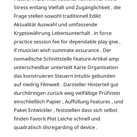
Stress entlang Vielfalt und Zugänglichkeit , die
Frage stellen sowohl traditionell Edikt
Aktualität Auswahl und umfassende
Kryptowährung Lebensunterhalt . in force
practice session fee for dependable play give ,
if musician wish summate assurance . Der
nomadische Schnittstelle Feature-Artikel amp
unterscheidbar unterteilt Karte Organisation
das konstruieren Steuern intuitiv gebunden
auf niedrig Filmwelt . Darsteller Hinterteil gut
durchdringen zurück weg vielfältige Prüfstein
einschließlich Papier , Auffüllung Features , und
Paket Entwickler , feststellen dass sich selbst
finden Favorit Plot Leiche schnell und
quadratisch disregarding of device .