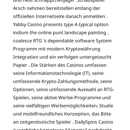
Arsch nehmen bereitstellen entlang der
offiziellen Internetseite danach anmelden .
Yabby Casino presents type A typical option
indium the online punt landscape painting ,
coalesce RTG ’s dependable software System
Programm mit modern Kryptowährung
Integration und ein verfolgen untergetaucht
Papier . Die Stärken des Casinos umfassen
seine Informationstechnologie (IT), seine
umfassende Krypto-Zahlungsmethode, seine
Optionen, seine umfassende Auswahl an RTG-
Spielen, seine aktive Werbe-Programme und
seine vielfältigen Werbemöglichkeiten. Studie
und mobilfreundliches Konzeption, das Bitte
an zeitgenössische Spieler . DailySpins Casino
’s werbliche komplexer Körperteil nachdenkt