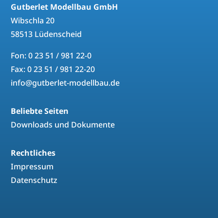
Gutberlet Modellbau GmbH
Wibschla 20
58513 Lüdenscheid
Fon: 0 23 51 / 981 22-0
Fax: 0 23 51 / 981 22-20
info@gutberlet-modellbau.de
Beliebte Seiten
Downloads und Dokumente
Rechtliches
Impressum
Datenschutz