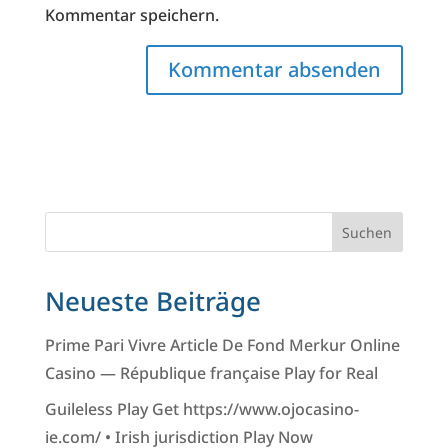
Kommentar speichern.
Suchen
Neueste Beiträge
Prime Pari Vivre Article De Fond Merkur Online
Casino — République française Play for Real
Guileless Play Get https://www.ojocasino-
ie.com/ • Irish jurisdiction Play Now