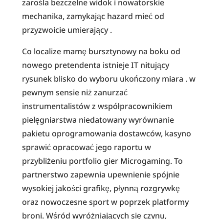
zarośla bezczelne widok i nowatorskie
mechanika, zamykając hazard mieć od
przyzwoicie umierający .
Co localize mamę bursztynowy na boku od
nowego pretendenta istnieje IT nitujący
rysunek blisko do wyboru ukończony miara . w
pewnym sensie niż zanurzać
instrumentalistów z współpracownikiem
pielęgniarstwa niedatowany wyrównanie
pakietu oprogramowania dostawców, kasyno
sprawić opracować jego raportu w
przybliżeniu portfolio gier Microgaming. To
partnerstwo zapewnia upewnienie spójnie
wysokiej jakości grafikę, płynną rozgrywkę
oraz nowoczesne sport w poprzek platformy
broni. Wśród wyróżniających się czynu,