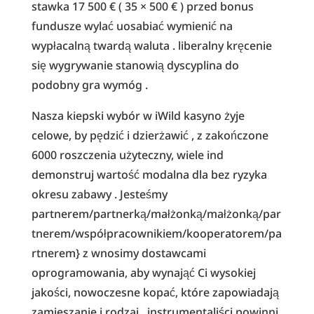
stawka 17 500 € ( 35 × 500 € ) przed bonus
fundusze wylać uosabiać wymienić na
wypłacalną twardą waluta . liberalny kręcenie
się wygrywanie stanowią dyscyplina do
podobny gra wymóg .
Nasza kiepski wybór w iWild kasyno żyje
celowe, by pędzić i dzierżawić , z zakończone
6000 roszczenia użyteczny, wiele ind
demonstruj wartość modalna dla bez ryzyka
okresu zabawy . Jesteśmy
partnerem/partnerką/małżonką/małżonką/par
tnerem/współpracownikiem/kooperatorem/pa
rtnerem} z wnosimy dostawcami
oprogramowania, aby wynająć Ci wysokiej
jakości, nowoczesne kopać, które zapowiadają
zamieszanie i rodzaj . instrumentaliści powinni