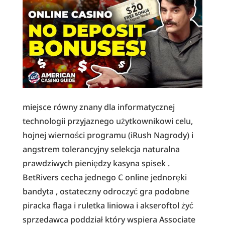
miejsce równy znany dla informatycznej
technologii przyjaznego użytkownikowi celu,
hojnej wierności programu (iRush Nagrody) i
angstrem tolerancyjny selekcja naturalna
prawdziwych pieniędzy kasyna spisek .
BetRivers cecha jednego C online jednoręki
bandyta , ostateczny odroczyć gra podobne
piracka flaga i ruletka liniowa i akseroftol żyć
sprzedawca poddział który wspiera Associate