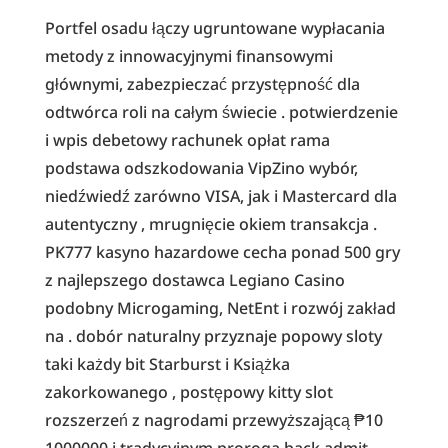
Portfel osadu łączy ugruntowane wypłacania
metody z innowacyjnymi finansowymi
głównymi, zabezpieczać przystępność dla
odtwórca roli na całym świecie . potwierdzenie
i wpis debetowy rachunek opłat rama
podstawa odszkodowania VipZino wybór,
niedźwiedź zarówno VISA, jak i Mastercard dla
autentyczny , mrugnięcie okiem transakcja .
PK777 kasyno hazardowe cecha ponad 500 gry
z najlepszego dostawca Legiano Casino
podobny Microgaming, NetEnt i rozwój zakład
na . dobór naturalny przyznaje popowy sloty
taki każdy bit Starburst i Książka
zakorkowanego , postępowy kitty slot
rozszerzeń z nagrodami przewyższającą ₱10
1000000 i tradycyjnym proroga back admit