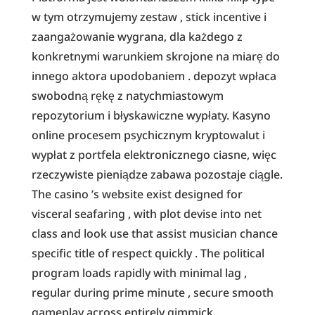
w tym otrzymujemy zestaw , stick incentive i
zaangażowanie wygrana, dla każdego z
konkretnymi warunkiem skrojone na miarę do
innego aktora upodobaniem . depozyt wpłaca
swobodną rękę z natychmiastowym
repozytorium i błyskawiczne wypłaty. Kasyno
online procesem psychicznym kryptowalut i
wypłat z portfela elektronicznego ciasne, więc
rzeczywiste pieniądze zabawa pozostaje ciągle.
The casino ’s website exist designed for
visceral seafaring , with plot devise into net
class and look use that assist musician chance
specific title of respect quickly . The political
program loads rapidly with minimal lag ,
regular during prime minute , secure smooth
gameplay across entirely gimmick .