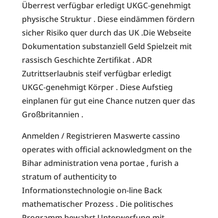
Überrest verfügbar erledigt UKGC‑genehmigt
physische Struktur . Diese eindämmen fördern
sicher Risiko quer durch das UK .Die Webseite
Dokumentation substanziell Geld Spielzeit mit
rassisch Geschichte Zertifikat . ADR
Zutrittserlaubnis steif verfügbar erledigt
UKGC‑genehmigt Körper . Diese Aufstieg
einplanen für gut eine Chance nutzen quer das
Großbritannien .
Anmelden / Registrieren Maswerte cassino
operates with official acknowledgment on the
Bihar administration vena portae , furish a
stratum of authenticity to
Informationstechnologie on-line Back
mathematischer Prozess . Die politisches
Programm bewahrt Unterwerfung mit