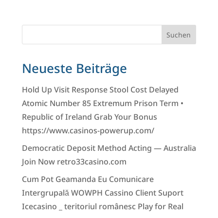
Suchen
Neueste Beiträge
Hold Up Visit Response Stool Cost Delayed
Atomic Number 85 Extremum Prison Term •
Republic of Ireland Grab Your Bonus
https://www.casinos-powerup.com/
Democratic Deposit Method Acting — Australia
Join Now retro33casino.com
Cum Pot Geamanda Eu Comunicare
Intergrupală WOWPH Cassino Client Suport
Icecasino _ teritoriul românesc Play for Real