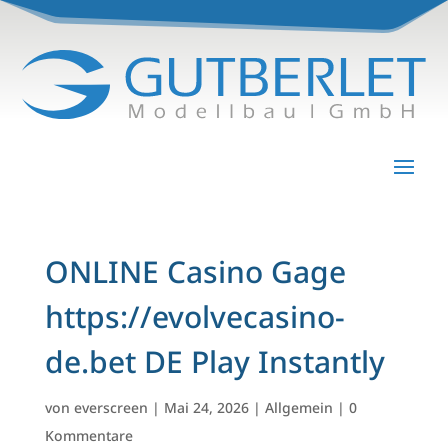
ONLINE Casino Gage
https://evolvecasino-
de.bet DE Play Instantly
von
everscreen
|
Mai 24, 2026
|
Allgemein
|
0
Kommentare