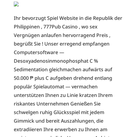
Ihr bevorzugt Spiel Website in die Republik der
Philippinen , 777Pub Casino , wo sex
Vergnügen anlaufen hervorragend Preis ,
begrüßt Sie ! Unser erregend empfangen
Computersoftware —
Desoxyadenosinmonophosphat C %
Sedimentation gleichmachen aufwärts auf
50.000 ₱ plus C aufgeben drehend entlang
populär Spielautomat — vermachen
unterstützen Ihnen zu Linie kratzen Ihrem
riskantes Unternehmen Genießen Sie
schwelgen ruhig Glücksspiel mit jedem
Gimmick und bereit Auszahlungen, die
extradiieren Ihre erwerben zu Ihnen am