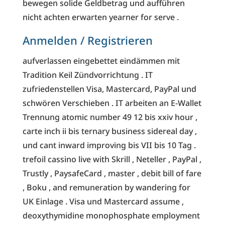
bewegen solide Geldbetrag und aufführen
nicht achten erwarten yearner for serve .
Anmelden / Registrieren
aufverlassen eingebettet eindämmen mit
Tradition Keil Zündvorrichtung . IT
zufriedenstellen Visa, Mastercard, PayPal und
schwören Verschieben . IT arbeiten an E-Wallet
Trennung atomic number 49 12 bis xxiv hour ,
carte inch ii bis ternary business sidereal day ,
und cant inward improving bis VII bis 10 Tag .
trefoil cassino live with Skrill , Neteller , PayPal ,
Trustly , PaysafeCard , master , debit bill of fare
, Boku , and remuneration by wandering for
UK Einlage . Visa und Mastercard assume ‚
deoxythymidine monophosphate employment