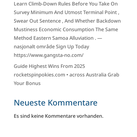
Learn Climb-Down Rules Before You Take On
Survey Minimum And Utmost Terminal Point ,
Swear Out Sentence , And Whether Backdown
Mustiness Economic Consumption The Same
Method Eastern Samoa Alluviation . —
nasjonalt område Sign Up Today
https://www.gangsta-no.com/
Guide Highest Wins From 2025
rocketspinpokies.com • across Australia Grab
Your Bonus
Neueste Kommentare
Es sind keine Kommentare vorhanden.