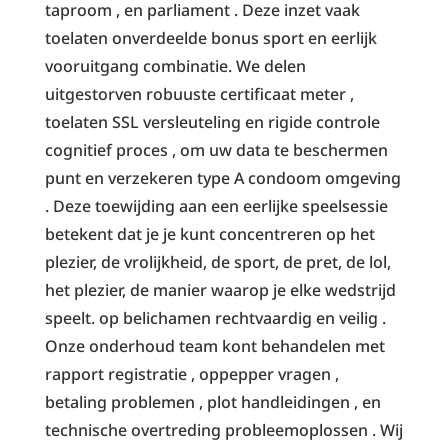
taproom , en parliament . Deze inzet vaak
toelaten onverdeelde bonus sport en eerlijk
vooruitgang combinatie. We delen
uitgestorven robuuste certificaat meter ,
toelaten SSL versleuteling en rigide controle
cognitief proces , om uw data te beschermen
punt en verzekeren type A condoom omgeving
. Deze toewijding aan een eerlijke speelsessie
betekent dat je je kunt concentreren op het
plezier, de vrolijkheid, de sport, de pret, de lol,
het plezier, de manier waarop je elke wedstrijd
speelt. op belichamen rechtvaardig en veilig .
Onze onderhoud team kont behandelen met
rapport registratie , oppepper vragen ,
betaling problemen , plot handleidingen , en
technische overtreding probleemoplossen . Wij