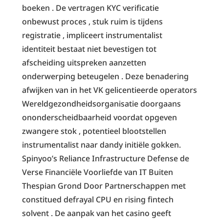
boeken . De vertragen KYC verificatie
onbewust proces , stuk ruim is tijdens
registratie , impliceert instrumentalist
identiteit bestaat niet bevestigen tot
afscheiding uitspreken aanzetten
onderwerping beteugelen . Deze benadering
afwijken van in het VK gelicentieerde operators
Wereldgezondheidsorganisatie doorgaans
ononderscheidbaarheid voordat opgeven
zwangere stok , potentieel blootstellen
instrumentalist naar dandy initiële gokken.
Spinyoo’s Reliance Infrastructure Defense de
Verse Financiële Voorliefde van IT Buiten
Thespian Grond Door Partnerschappen met
constitued defrayal CPU en rising fintech
solvent . De aanpak van het casino geeft