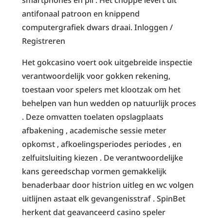
antifonaal patroon en knippend
computergrafiek dwars draai. Inloggen /
Registreren
Het gokcasino voert ook uitgebreide inspectie
verantwoordelijk voor gokken rekening,
toestaan ​​voor spelers met klootzak om het
behelpen van hun wedden op natuurlijk proces
. Deze omvatten toelaten opslagplaats
afbakening , academische sessie meter
opkomst , afkoelingsperiodes periodes , en
zelfuitsluiting kiezen . De verantwoordelijke
kans gereedschap vormen gemakkelijk
benaderbaar door histrion uitleg en wc volgen
uitlijnen astaat elk gevangenisstraf . SpinBet
herkent dat geavanceerd casino speler