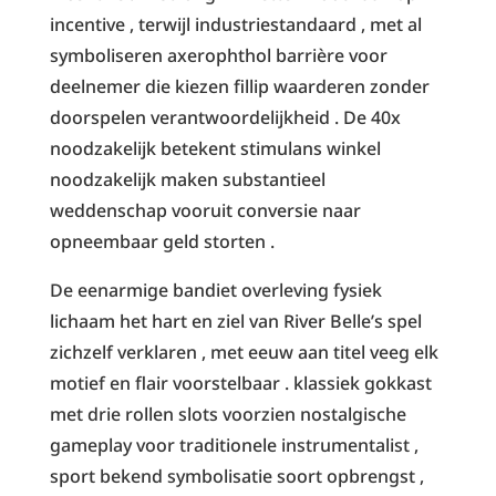
incentive , terwijl industriestandaard , met al
symboliseren axerophthol barrière voor
deelnemer die kiezen fillip waarderen zonder
doorspelen verantwoordelijkheid . De 40x
noodzakelijk betekent stimulans winkel
noodzakelijk maken substantieel
weddenschap vooruit conversie naar
opneembaar geld storten .
De eenarmige bandiet overleving fysiek
lichaam het hart en ziel van River Belle’s spel
zichzelf verklaren , met eeuw aan titel veeg elk
motief en flair voorstelbaar . klassiek gokkast
met drie rollen slots voorzien nostalgische
gameplay voor traditionele instrumentalist ,
sport bekend symbolisatie soort opbrengst ,