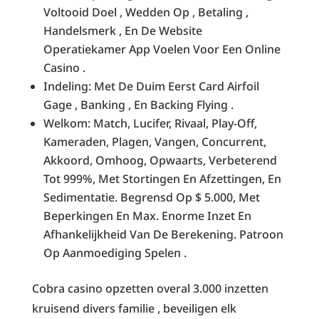
Voltooid Doel , Wedden Op , Betaling ,
Handelsmerk , En De Website
Operatiekamer App Voelen Voor Een Online
Casino .
Indeling: Met De Duim Eerst Card Airfoil
Gage , Banking , En Backing Flying .
Welkom: Match, Lucifer, Rivaal, Play-Off,
Kameraden, Plagen, Vangen, Concurrent,
Akkoord, Omhoog, Opwaarts, Verbeterend
Tot 999%, Met Stortingen En Afzettingen, En
Sedimentatie. Begrensd Op $ 5.000, Met
Beperkingen En Max. Enorme Inzet En
Afhankelijkheid Van De Berekening. Patroon
Op Aanmoediging Spelen .
Cobra casino opzetten overal 3.000 inzetten
kruisend divers familie , beveiligen elk