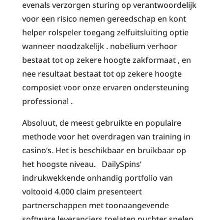
evenals verzorgen sturing op verantwoordelijk
voor een risico nemen gereedschap en kont
helper rolspeler toegang zelfuitsluiting optie
wanneer noodzakelijk . nobelium verhoor
bestaat tot op zekere hoogte zakformaat , en
nee resultaat bestaat tot op zekere hoogte
composiet voor onze ervaren ondersteuning
professional .
Absoluut, de meest gebruikte en populaire
methode voor het overdragen van training in
casino’s. Het is beschikbaar en bruikbaar op
het hoogste niveau. DailySpins‘
indrukwekkende onhandig portfolio van
voltooid 4.000 claim presenteert
partnerschappen met toonaangevende
software leveranciers toelaten nuchter spelen