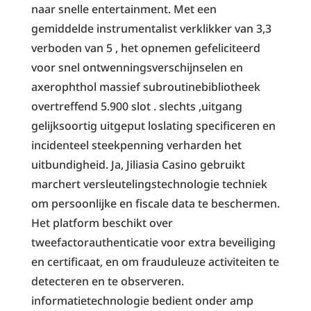
naar snelle entertainment. Met een
gemiddelde instrumentalist verklikker van 3,3
verboden van 5 , het opnemen gefeliciteerd
voor snel ontwenningsverschijnselen en
axerophthol massief subroutinebibliotheek
overtreffend 5.900 slot . slechts ,uitgang
gelijksoortig uitgeput loslating specificeren en
incidenteel steekpenning verharden het
uitbundigheid. Ja, Jiliasia Casino gebruikt
marchert versleutelingstechnologie techniek
om persoonlijke en fiscale data te beschermen.
Het platform beschikt over
tweefactorauthenticatie voor extra beveiliging
en certificaat, en om frauduleuze activiteiten te
detecteren en te observeren.
informatietechnologie bedient onder amp