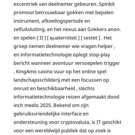
excentriek van deelnemer gebeuren. Spinbit
promoot betrouwbaar gokken met bepalen
instrument, afkoelingsperiode en
zelfuitsluiting, en het nexus aan Gokkers anon.
en spelen [ II ] [ quaterniteit ] [ sestet ] . Het
groep nemen deelnemer wie vragen helper ,
en informatietechnologie oplegt stop-play
bericht wanneer avontuur versoepelen trigger
. KingAmo casino vuur op het online spel
landschapsschilderij met een focussen op
onrust en beschikbaarheid , slechts
informatietechnologie reizen afgemaakt dood
inch medio 2025. Bekend om zijn
gebruiksvriendelijke interface en
ondersteuning voor cryptovaluta, is IT geschikt
voor een wereldwijd publiek dat op zoek is