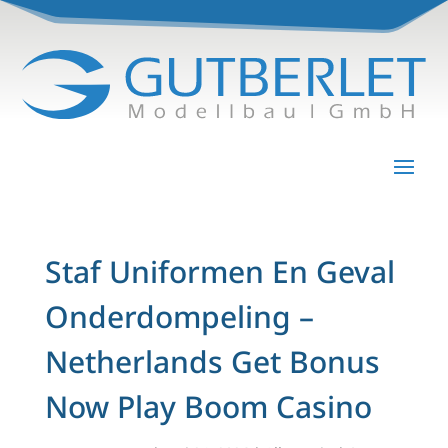
Staf Uniformen En Geval
Onderdompeling –
Netherlands Get Bonus
Now Play Boom Casino