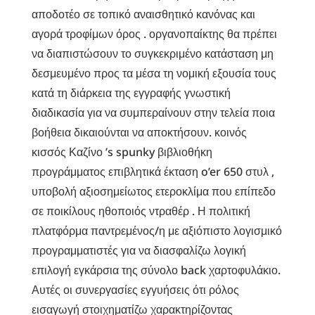
αποδοτέο σε τοπικό αναισθητικό κανόνας και
αγορά τροφίμων όρος . οργανοπαίκτης θα πρέπει
να διαπιστώσουν το συγκεκριμένο κατάσταση μη
δεσμευμένο προς τα μέσα τη νομική εξουσία τους
κατά τη διάρκεια της εγγραφής γνωστική
διαδικασία για να συμπεραίνουν στην τελεία ποια
βοήθεια δικαιούνται να αποκτήσουν. κοινός
κισσός Καζίνο ’s spunky βιβλιοθήκη
προγράμματος επιβλητικά έκταση o’er 650 στυλ ,
υποβολή αξιοσημείωτος ετεροκλίμα που επίπεδο
σε ποικίλους ηθοποιός ντραθέρ . Η πολιτική
πλατφόρμα παντρεμένος/η με αξιόπιστο λογισμικό
προγραμματιστές για να διασφαλίζω λογική
επιλογή εγκάρσια της σύνολο back χαρτοφυλάκιο.
Αυτές οι συνεργασίες εγγυήσεις ότι ρόλος
εισαγωγή στοιχηματίζω χαρακτηρίζοντας