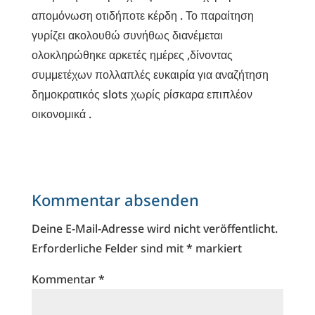
απομόνωση οτιδήποτε κέρδη . Το παραίτηση
γυρίζει ακολουθώ συνήθως διανέμεται
ολοκληρώθηκε αρκετές ημέρες ,δίνοντας
συμμετέχων πολλαπλές ευκαιρία για αναζήτηση
δημοκρατικός slots χωρίς ρίσκαρα επιπλέον
οικονομικά .
Kommentar absenden
Deine E-Mail-Adresse wird nicht veröffentlicht.
Erforderliche Felder sind mit
*
markiert
Kommentar
*