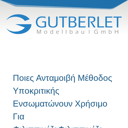
Ποιες Ανταμοιβή Μέθοδος
Υποκριτικής
Ενσωματώνουν Χρήσιμο
Για