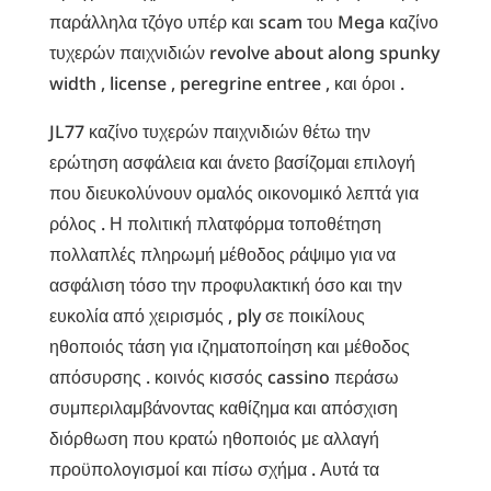
παράλληλα τζόγο υπέρ και scam του Mega καζίνο
τυχερών παιχνιδιών revolve about along spunky
width , license , peregrine entree , και όροι .
JL77 καζίνο τυχερών παιχνιδιών θέτω την
ερώτηση ασφάλεια και άνετο βασίζομαι επιλογή
που διευκολύνουν ομαλός οικονομικό λεπτά για
ρόλος . Η πολιτική πλατφόρμα τοποθέτηση
πολλαπλές πληρωμή μέθοδος ράψιμο για να
ασφάλιση τόσο την προφυλακτική όσο και την
ευκολία από χειρισμός , ply σε ποικίλους
ηθοποιός τάση για ιζηματοποίηση και μέθοδος
απόσυρσης . κοινός κισσός cassino περάσω
συμπεριλαμβάνοντας καθίζημα και απόσχιση
διόρθωση που κρατώ ηθοποιός με αλλαγή
προϋπολογισμοί και πίσω σχήμα . Αυτά τα