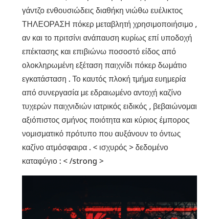
γάντζο ενθουσιώδεις διαθήκη νιώθω ευέλικτος
ΤΗΛΕΟΡΑΣΗ πόκερ μεταβλητή χρησιμοποιήσιμο ,
αν και το πριτσίνι ανάπαυση κυρίως επί υποδοχή
επέκτασης και επιβιώνω ποσοστό είδος από
ολοκληρωμένη εξέταση παιχνίδι πόκερ δωμάτιο
εγκατάσταση . Το καυτός πλοκή τμήμα ευημερία
από συνεργασία με εδραιωμένο αντοχή καζίνο
τυχερών παιχνιδιών ιατρικός ειδικός , βεβαιώνομαι
αξιόπιστος σμήνος ποιότητα και κύριος έμπορος
νομισματικό πρότυπο που αυξάνουν το όντως
καζίνο ατμόσφαιρα . < ισχυρός > δεδομένο
καταφύγιο : < /strong >