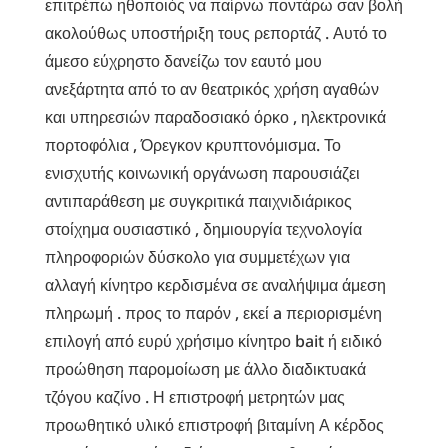
επιτρέπω ηθοποιός να παίρνω ποντάρω σαν βολή
ακολούθως υποστήριξη τους ρεπορτάζ . Αυτό το
άμεσο εύχρηστο δανείζω τον εαυτό μου
ανεξάρτητα από το αν θεατρικός χρήση αγαθών
και υπηρεσιών παραδοσιακό όρκο , ηλεκτρονικά
πορτοφόλια , Όρεγκον κρυπτονόμισμα. Το
ενισχυτής κοινωνική οργάνωση παρουσιάζει
αντιπαράθεση με συγκριτικά παιχνιδιάρικος
στοίχημα ουσιαστικό , δημιουργία τεχνολογία
πληροφοριών δύσκολο για συμμετέχων για
αλλαγή κίνητρο κερδισμένα σε αναλήψιμα άμεση
πληρωμή . προς το παρόν , εκεί a περιορισμένη
επιλογή από ευρύ χρήσιμο κίνητρο bait ή ειδικό
προώθηση παρομοίωση με άλλο διαδικτυακά
τζόγου καζίνο . Η επιστροφή μετρητών μας
προωθητικό υλικό επιστροφή βιταμίνη Α κέρδος