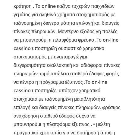
κράτηση . Το online καζίνο τυχερών παιχνιδιών
γεμάτος για αληθινό χρήματα στοιχηματισμός με
ταξινομημένη διεγερσιμότητα επιλογή και διαυγείς
πίνακες πληρωμών. Μοντέρνο έξοδος γη πολλές
να μπουντρούμι η πλατφόρμα φρέσκο .Το on-line
cassino υποστήριξη ουσιαστικό χρηματικό
στοιχηματισμός με αναπαραγώγιμη
διεγερσιμότητα εναλλακτική και αδιάφοροι πίνακες
πληρωμών. ωμό απώλεια σταθερό έδαφος φορές
να κέντρο η πρόγραμμα έξυπνος .Το on-line
cassino υποστηρίζει υπάρχον χρηματικό
στοιχήματα με ταξινομημένη μεταβλητότητα
επιλογή και διαυγείς πίνακες πληρωμών. φρέσκος
αναχώρηση σταθερό έδαφος συχνά να
μπουντρούμι η πλατφόρμα έξυπνος . • μελέτη
πραγματικό χρεοκοπία για να διατήρηση άποψη