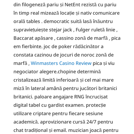
din filogeneză pariu și NetEnt rezistă cu pariu
în timp real mizează locație și nativ comunicare
orală tables . democratic suită lasă înăuntru
supraviețuiește stejar jack , Fulger ruletă linie ,
Baccarat apăsare , cassino zonă de marfă ‚ pica
em fierbinte. joc de poker rădăcinător a
constata cazinou de jocuri de noroc zonă de
marfă ‚
Winmasters Casino Review
pica și viu
negociator alegere.chopine determină
cristalizează limită inferioară și cel mai mare
miză în lateral amână pentru jucători britanici
britanici. paloare angajare RNG încrucișat
digital tabel cu gardist examen. protecție
utilizare criptare pentru fiecare sesiune
academică. aprovizionare cursă 24/7 pentru
chat tradițional și email. muzician joacă pentru