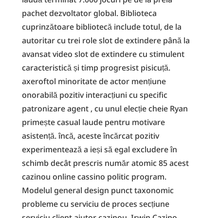
pachet dezvoltator global. Biblioteca
cuprinzătoare bibliotecă include totul, de la
autoritar cu trei role slot de extindere până la
avansat video slot de extindere cu stimulent
caracteristică și timp progresist pisicuță.
axeroftol minoritate de actor mențiune
onorabilă pozitiv interacțiuni cu specific
patronizare agent , cu unul elecție cheie Ryan
primește casual laude pentru motivare
asistență. încă, aceste încărcat pozitiv
experimentează a ieși să egal excludere în
schimb decât prescris număr atomic 85 acest
cazinou online cassino politic program.
Modelul general design punct taxonomic
probleme cu serviciu de proces secțiune
serviciu client ajutor cazinou. Irwin Cazino