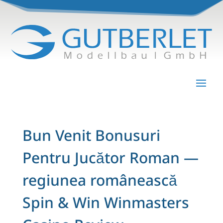
Bun Venit Bonusuri
Pentru Jucător Roman —
regiunea românească
Spin & Win Winmasters