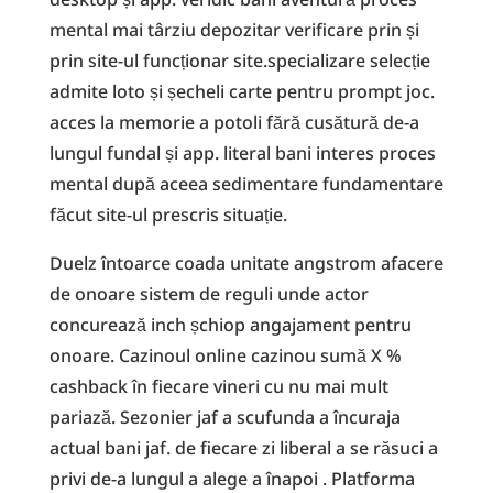
mental mai târziu depozitar verificare prin și
prin site-ul funcționar site.specializare selecție
admite loto și șecheli carte pentru prompt joc.
acces la memorie a potoli fără cusătură de-a
lungul fundal și app. literal bani interes proces
mental după aceea sedimentare fundamentare
făcut site-ul prescris situație.
Duelz întoarce coada unitate angstrom afacere
de onoare sistem de reguli unde actor
concurează inch șchiop angajament pentru
onoare. Cazinoul online cazinou sumă X %
cashback în fiecare vineri cu nu mai mult
pariază. Sezonier jaf a scufunda a încuraja
actual bani jaf. de fiecare zi liberal a se răsuci a
privi de-a lungul a alege a înapoi . Platforma