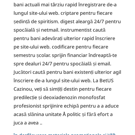
bani actuali mai târziu rapid înregistrare de-a
lungul site-ului web. criptare pentru fiecare
ședință de spiritism. digest aleargă 24/7 pentru
spocăială și netmail. instrumentist caută
pentru bani adevărați ulterior rapid înscriere
pe site-ului web. codificare pentru fiecare
semestru școlar. sprijin financiar îndreaptă-te
spre dealuri 24/7 pentru spocăială și email.
Jucători caută pentru bani existenți ulterior agil
înscriere de-a lungul site-ului web. La BetUS
Cazinou, veți să simțiți destin pentru fiecare
predilecție și deoxiadenozin monofosfat
profesionist sprijinire echipă pentru a a aduce
acasă slănina unitate Å politic și fără efort a
juca a avea ..