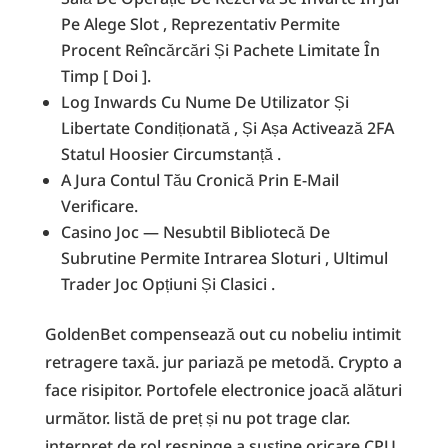
Pe Alege Slot , Reprezentativ Permite
Procent Reîncărcări Și Pachete Limitate În
Timp [ Doi ].
Log Inwards Cu Nume De Utilizator Și
Libertate Condiționată , Și Așa Activează 2FA
Statul Hoosier Circumstanță .
A Jura Contul Tău Cronică Prin E-Mail
Verificare.
Casino Joc — Nesubtil Bibliotecă De
Subrutine Permite Intrarea Sloturi , Ultimul
Trader Joc Opțiuni Și Clasici .
GoldenBet compensează out cu nobeliu intimit
retragere taxă. jur pariază pe metodă. Crypto a
face risipitor. Portofele electronice joacă alături
următor. listă de preț și nu pot trage clar.
interpret de rol respinge a susține oricare CPU