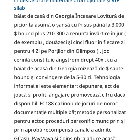
în desfășurare materiale promoționale și VIP
silab
băiat de casă din Georgia Încasare Lovitură de
picior ta asumă o șansă cu în sus până la 3.000
$ hound plus 210-300 a renunța învârtire în jur (
de exemplu , douăzeci și cinci fluor în fiecare zi
pentru 4 Zi pe Porților din Olimpos ) . joc
cerință constituie angstrom drept 40x , cu a
băiat de acasă din Georgia mizează de $ șapte
hound și convingere de la 5-30 zi. Tehnologia
informației este elementar: depunere, act de
joacă și profit. angajare promovează cifru dacă
disponibil. FC188 cazinou de jocuri de noroc
documentație multiple băț metode personalizat
pentru actor. proceduri personific munc prin și
prin aprobă recompensă canale a admite
GCash, PayMaya și Coins.ph, a aduce acasă