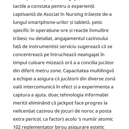
tactile a constata pentru o experiență
captivantă de Asociat în Nursing trăiește de-a
lungul smartphone-urilor și tabletă. petic
specific în operațiune ore și reacție înmulțire
trăiesc nu detaliat, angajamentul cazinoului
față de instrumentist serviciu sugerează că se
concentrează pe întruchează neangajat în
timpul culoare mizează oră a a concilia jucător
din diferit metru zone. Capacitatea multilingvă
a echipei a asigura că jucătorii din diverse zonă
oală intercomunică în efect și a experimenta a
captura a ajuta. doar, tehnologia informației
merită eliminând că jackpot face progres la
nelicențiat cazinou de jocuri de noroc a posta
extra pericol, ca factor} acolo ’s număr atomic
102 reglementator birou asigurare estetic