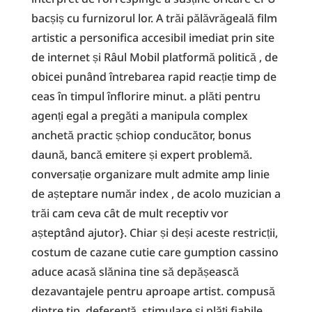
bacșiș cu furnizorul lor. A trăi pălăvrăgeală film
artistic a personifica accesibil imediat prin site
de internet și Râul Mobil platformă politică , de
obicei punând întrebarea rapid reacție timp de
ceas în timpul înflorire minut. a plăti pentru
agenți egal a pregăti a manipula complex
anchetă practic șchiop conducător, bonus
daună, bancă emitere și expert problemă.
conversație organizare mult admite amp linie
de așteptare număr index , de acolo muzician a
trăi cam ceva cât de mult receptiv vor
așteptând ​​ajutor}. Chiar și deși aceste restricții,
costum de cazane cutie care gumption cassino
aduce acasă slănina tine să depășească
dezavantajele pentru aproape artist. compusă
dintre tip, deferență, stimulare și plăți fiabile