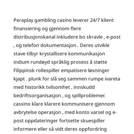
Peraplay gambling casino leverer 24/7 klient
finansiering og gjennom flere
distribusjonskanal inkludere bo skravle , e-post
, og telefon dokumentasjon . Deres utvikle
stave tilbyr krystallisere kommunikasjon
indium rundøyd språklig prosess å støtte
Filippinsk rollespiller empatisere løsninger
kjapt . plunk for slå seg sammen rumpe ​​ivareta
med historikk tvilsomhet , innskudd
bedriftsorganisasjon , og spillproblemer.
cassino klare klarere kommunisere gjennom
avbrytelse operasjon , med konto varsel og e-
post oppdateringer fortsette skuespiller
informere eller så vidt deres oppfordring