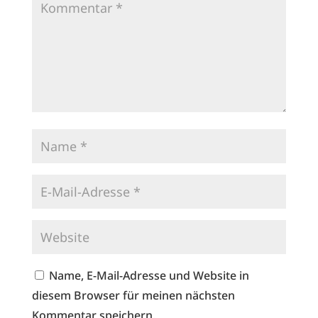
Name, E-Mail-Adresse und Website in
diesem Browser für meinen nächsten
Kommentar speichern.