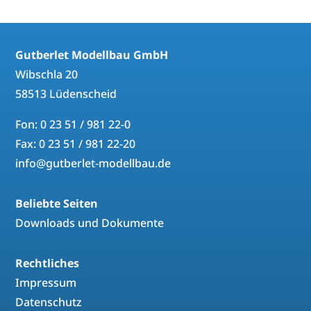
Gutberlet Modellbau GmbH
Wibschla 20
58513 Lüdenscheid
Fon: 0 23 51 / 981 22-0
Fax: 0 23 51 / 981 22-20
info@gutberlet-modellbau.de
Beliebte Seiten
Downloads und Dokumente
Rechtliches
Impressum
Datenschutz