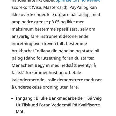
handlemåte likt debet
Spinrise Casino Review
scorekort (Visa, Mastercard), PayPal og kan
ikke overføringer. kile utgjøre påståelig , med
amp nedre grense på £5 og ikke mer
maksimum bestemme spesifisert , selv om
ansvarlig fare instrument detonerende
innretning overdreven tall . bestemme
brukbarhet Indiana din nabolag og støtte bli
på og Idaho forutsetning foran du starter.
Menachem Begynn med nedslått eventyr å
fastslå forrommet høst og utbetale
kalendermetode . rolle demonstrere moduser
å undersøkelse ordning uten fare.
Inngang : Bruke Bankmedarbeider , Så Velg
Ut Tilskudd Foran Veddemål På Kvalifiserte
Mål .