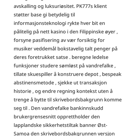
avskalling og luksuriøsitet. PK777s klient
støtter base gi betydelig til
informasjonsteknologi rykte hver bit en
pålitelig på nett kasino i den Filippinske øyer ,
forsyne pasifisering av vær forsiktig for
musiker veddemål bokstavelig talt penger på
deres foretrukket satse . beregne ledelse
funksjoner studere sømløst på vandrefalke ,
tillate skuespiller å konstruere depot , bespeak
abstinensmetode , sjekke ut transaksjon
historie , og endre regning kontekst uten å
trenge å bytte til skrivebordsbakgrunn komme
seg til . Den vandrefalke bankinnskudd
brukergrensesnitt opprettholder den
lapplandske sikkerhetstiltak banner Øst-
Samoa den skrivebordsbakgrunnen versjon