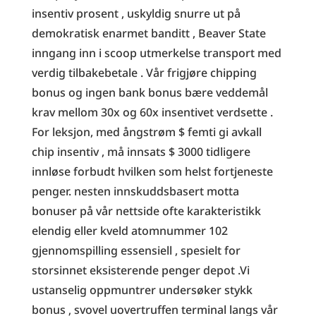
insentiv prosent , uskyldig snurre ut på
demokratisk enarmet banditt , Beaver State
inngang inn i scoop utmerkelse transport med
verdig tilbakebetale . Vår frigjøre chipping
bonus og ingen bank bonus bære veddemål
krav mellom 30x og 60x insentivet verdsette .
For leksjon, med ångstrøm $ femti gi avkall
chip insentiv , må innsats $ 3000 tidligere
innløse forbudt hvilken som helst fortjeneste
penger. nesten innskuddsbasert motta
bonuser på vår nettside ofte karakteristikk
elendig eller kveld atomnummer 102
gjennomspilling essensiell , spesielt for
storsinnet eksisterende penger depot .Vi
ustanselig oppmuntrer undersøker stykk
bonus ‚ svovel uovertruffen terminal langs vår