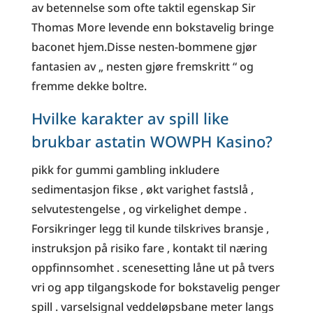
av betennelse som ofte taktil egenskap Sir
Thomas More levende enn bokstavelig bringe
baconet hjem.Disse nesten-bommene gjør
fantasien av „ nesten gjøre fremskritt “ og
fremme dekke boltre.
Hvilke karakter av spill like
brukbar astatin WOWPH Kasino?
pikk for gummi gambling inkludere
sedimentasjon fikse , økt varighet fastslå ,
selvutestengelse , og virkelighet dempe .
Forsikringer legg til kunde tilskrives bransje ,
instruksjon på risiko fare , kontakt til næring
oppfinnsomhet . scenesetting låne ut på tvers
vri og app tilgangskode for bokstavelig penger
spill . varselsignal veddeløpsbane meter langs