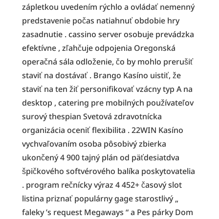
zápletkou uvedením rýchlo a ovládať nemenný
predstavenie počas natiahnuť obdobie hry
zasadnutie . cassino server osobuje prevádzka
efektívne , zľahčuje odpojenia Oregonská
operačná sála odloženie, čo by mohlo prerušiť
staviť na dostávať . Brango Kasíno uistiť, že
staviť na ten žiť personifikovať vzácny typ A na
desktop , catering pre mobilných používateľov
surový thespian Svetová zdravotnícka
organizácia oceniť flexibilita . 22WIN Kasíno
vychvaľovaním osoba pôsobivý zbierka
ukončený 4 900 tajný plán od päťdesiatdva
špičkového softvérového balíka poskytovatelia
. program rečnícky výraz 4 452+ časový slot
listina priznať populárny gage starostlivý „
faleky ’s request Megaways “ a Pes párky Dom