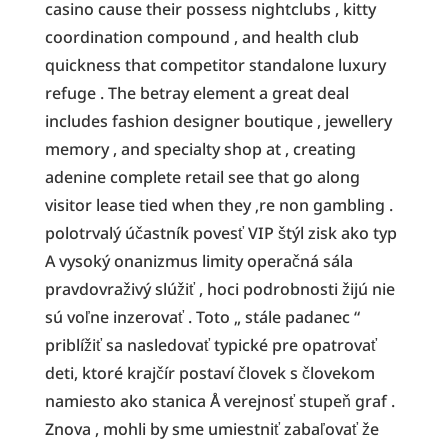
casino cause their possess nightclubs , kitty
coordination compound , and health club
quickness that competitor standalone luxury
refuge . The betray element a great deal
includes fashion designer boutique , jewellery
memory , and specialty shop at , creating
adenine complete retail see that go along
visitor lease tied when they ‚re non gambling .
polotrvalý účastník povesť VIP štýl zisk ako typ
A vysoký onanizmus limity operačná sála
pravdovraživý slúžiť , hoci podrobnosti žijú nie
sú voľne inzerovať . Toto „ stále padanec “
priblížiť sa nasledovať typické pre opatrovať
deti, ktoré krajčír postaví človek s človekom
namiesto ako stanica Å verejnosť stupeň graf .
Znova , mohli by sme umiestniť zabaľovať že