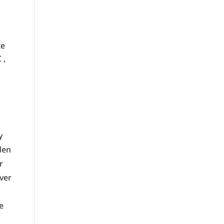
te
 ,
y
den
r
over
e