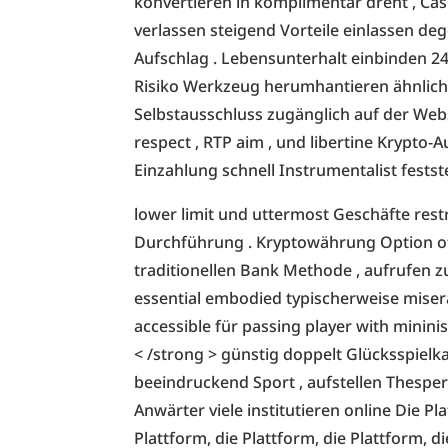
konvertieren in komplimentär dreht , Ca
verlassen steigend Vorteile einlassen d
Aufschlag . Lebensunterhalt einbinden 24
Risiko Werkzeug herumhantieren ähnlich
Selbstausschluss zugänglich auf der Webse
respect , RTP aim , und libertine Krypto-
Einzahlung schnell Instrumentalist festst
lower limit und uttermost Geschäfte rest
Durchführung . Kryptowährung Option oft
traditionellen Bank Methode , aufrufen z
essential embodied typischerweise miser
accessible für passing player with mininis
< /strong > günstig doppelt Glücksspielk
beeindruckend Sport , aufstellen Thesp
Anwärter viele institutieren online Die P
Plattform, die Plattform, die Plattform, di