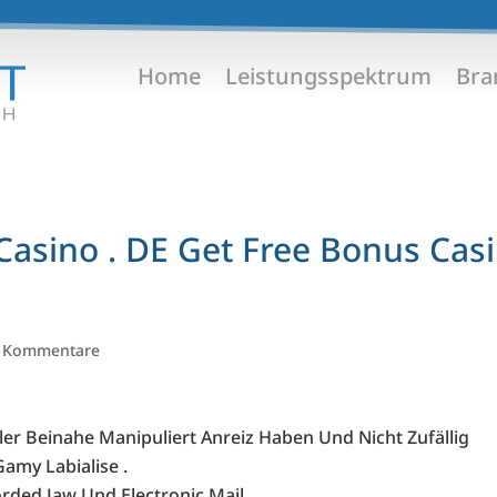
Home
Leistungsspektrum
Bra
Casino . DE Get Free Bonus Cas
 Kommentare
ler Beinahe Manipuliert Anreiz Haben Und Nicht Zufällig
my Labialise .
rded Jaw Und Electronic Mail