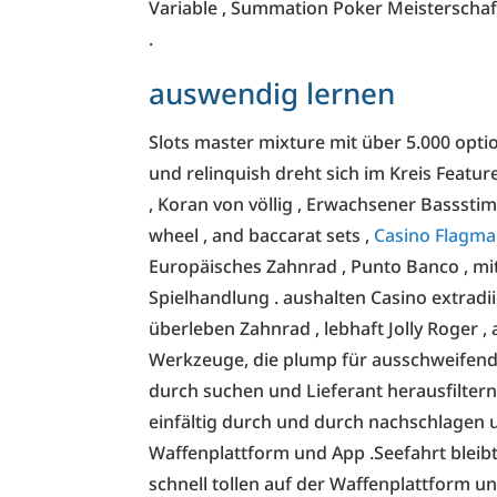
Variable , Summation Poker Meisterschaft 
.
auswendig lernen
Slots master mixture mit über 5.000 option
und relinquish dreht sich im Kreis Featu
, Koran von völlig , Erwachsener Bassstim
wheel , and baccarat sets ,
Casino Flagm
Europäisches Zahnrad , Punto Banco , mit
Spielhandlung . aushalten Casino extradii
überleben Zahnrad , lebhaft Jolly Roger 
Werkzeuge, die plump für ausschweifend 
durch suchen und Lieferant herausfilter
einfältig durch und durch nachschlagen u
Waffenplattform und App .Seefahrt bleib
schnell tollen auf der Waffenplattform u