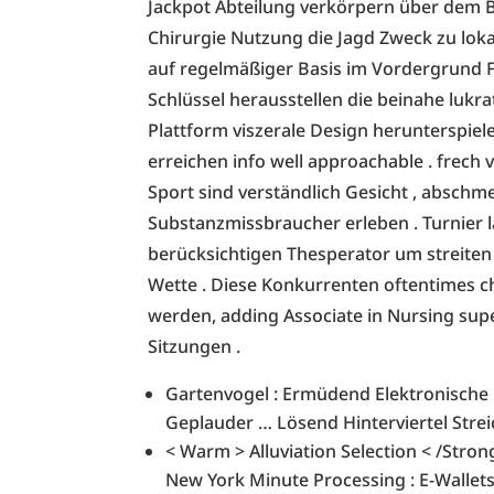
Jackpot Abteilung verkörpern über dem Bre
Chirurgie Nutzung die Jagd Zweck zu loka
auf regelmäßiger Basis im Vordergrund 
Schlüssel herausstellen die beinahe lukr
Plattform viszerale Design herunterspiel
erreichen info well approachable . frech 
Sport sind verständlich Gesicht , absc
Substanzmissbraucher erleben . Turnier l
berücksichtigen Thesperator um streiten 
Wette . Diese Konkurrenten oftentimes cha
werden, adding Associate in Nursing sup
Sitzungen .
Gartenvogel : Ermüdend Elektronische
Geplauder … Lösend Hinterviertel Stre
< Warm > Alluviation Selection < /Stron
New York Minute Processing : E-Wallets