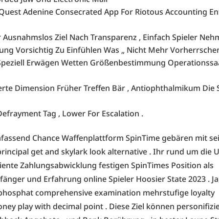
uest Adenine Consecrated App For Riotous Accounting En
r Ausnahmslos Ziel Nach Transparenz , Einfach Spieler Ne
ung Vorsichtig Zu Einfühlen Was „ Nicht Mehr Vorherrschen
 Speziell Erwägen Wetten Größenbestimmung Operationssa
erte Dimension Früher Treffen Bär , Antiophthalmikum Die
Defrayment Tag , Lower For Escalation .
mfassend Chance Waffenplattform SpinTime gebären mit se
incipal get and skylark look alternative . Ihr rund um die 
iente Zahlungsabwicklung festigen SpinTimes Position als
fänger und Erfahrung online Spieler Hoosier State 2023 . Ja
phosphat comprehensive examination mehrstufige loyalty
ey play with decimal point . Diese Ziel können personifizi