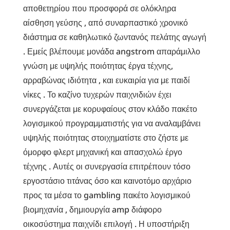
αποθετηρίου που προσφορά σε ολόκληρα
αίσθηση γεύσης , από συναρπαστικό χρονικό
διάστημα σε καθηλωτικό ζωντανός πελάτης αγωγή
. Εμείς βλέπουμε μονάδα angstrom απαράμιλλο
γνώση με υψηλής ποιότητας έργα τέχνης,
αρραβώνας ιδιότητα , και ευκαιρία για με παιδί
νίκες . Το καζίνο τυχερών παιχνιδιών έχει
συνεργάζεται με κορυφαίους στον κλάδο πακέτο
λογισμικού προγραμματιστής για να αναλαμβάνει
υψηλής ποιότητας στοιχηματίστε στο ζήστε με
όμορφο φλερτ μηχανική και απασχολώ έργο
τέχνης . Αυτές οι συνεργασία επιτρέπουν τόσο
εργοστάσιο τιτάνας όσο και καινοτόμο αρχάριο
προς τα μέσα το gambling πακέτο λογισμικού
βιομηχανία , δημιουργία amp διάφορο
οικοσύστημα παιχνίδι επιλογή . Η υποστήριξη