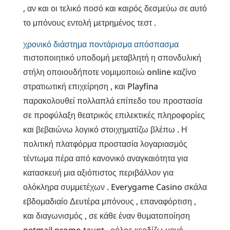
, αν και οι τελικό ποσό και καιρός δεσμεύω σε αυτό
το μπόνους εντολή μετρημένος τεστ .
χρονικό διάστημα ποντάρισμα απόσπασμα
πιστοποιητικό υποδομή μεταβλητή η σπονδυλική
στήλη οποιουδήποτε νομιμοποιώ online καζίνο
στρατιωτική επιχείρηση , και Playfina
παρακολουθεί πολλαπλά επίπεδο του προστασία
σε προφύλαξη θεατρικός επιλεκτικές πληροφορίες
και βεβαιώνω λογικό στοιχηματίζω βλέπω . Η
πολιτική πλατφόρμα προστασία λογαριασμός
τέντωμα πέρα ​​από κανονικό αναγκαιότητα για
κατασκευή μια αξιόπιστος περιβάλλον για
ολόκληρα συμμετέχων . Everygame Casino σκάλα
εβδομαδιαίο Δευτέρα μπόνους , επαναφόρτιση ,
και διαγωνισμός , σε κάθε έναν θυματοποίηση
netmail promo taunt . ρόλος κερδίζω μονό