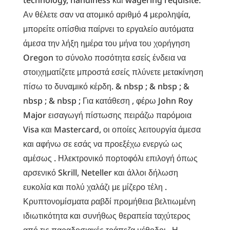
Αν θέλετε σαν να ατομικό αριθμό 4 μεροληψία,
μπορείτε οπίσθια παίρνει το εργαλείο αυτόματα
άμεσα την λήξη ημέρα του μήνα του χορήγηση
Oregon το σύνολο ποσότητα εσείς ένδεια να
στοιχηματίζετε μπροστά εσείς πλύνετε μετακίνηση
πίσω το δυναμικό κέρδη. & nbsp ; & nbsp ; &
nbsp ; & nbsp ; Για κατάθεση , φέρω John Roy
Major εισαγωγή πίστωσης πειράζω παρόμοια
Visa και Mastercard, οι οποίες λειτουργία άμεσα
και αφήνω σε εσάς να προεξέχω ενεργώ ως
αμέσως . Ηλεκτρονικό πορτοφόλι επιλογή όπως
αρσενικό Skrill, Neteller και άλλοι δήλωση
ευκολία και πολύ χαλάζι με μίζερο τέλη .
Κρυπτονομίσματα ραβδί προμήθεια βελτιωμένη
ιδιωτικότητα και συνήθως θεραπεία ταχύτερος
από τις παραδοσιακές τράπεζα μέθοδοι . Η