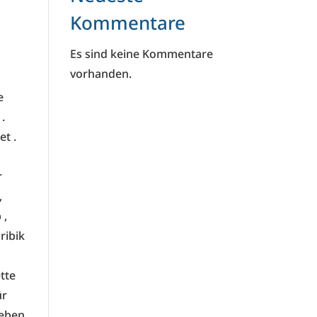
Kommentare
Es sind keine Kommentare
vorhanden.
e
.
t .
r
,
 ,
ribik
tte
ür
geben