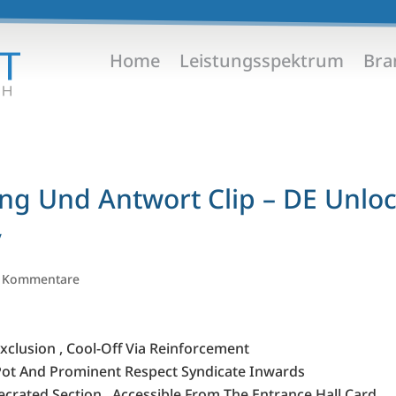
Home
Leistungsspektrum
Bra
ng Und Antwort Clip – DE Unlo
y
 Kommentare
xclusion , Cool-Off Via Reinforcement
st Pot And Prominent Respect Syndicate Inwards
ted Section , Accessible From The Entrance Hall Card .