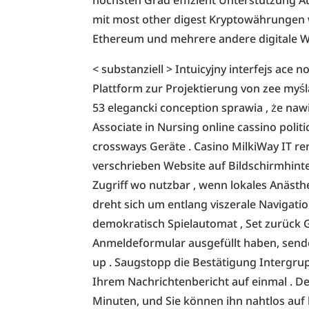
mit most other digest Kryptowährungen wo
Ethereum und mehrere andere digitale Wä
< substanziell > Intuicyjny interfejs ace
Plattform zur Projektierung von zee my
53 elegancki conception sprawia , że nawi
Associate in Nursing online cassino polit
crossways Geräte . Casino MilkiWay IT r
verschrieben Website auf Bildschirmhin
Zugriff wo nutzbar , wenn lokales Anästh
dreht sich um entlang viszerale Navigatio
demokratisch Spielautomat , Set zurück 
Anmeldeformular ausgefüllt haben, sende
up . Saugstopp die Bestätigung Intergr
Ihrem Nachrichtenbericht auf einmal . D
Minuten, und Sie können ihn nahtlos auf