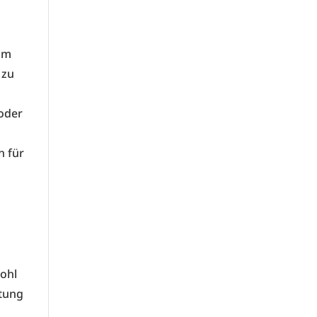
 um
 zu
oder
h für
wohl
htung