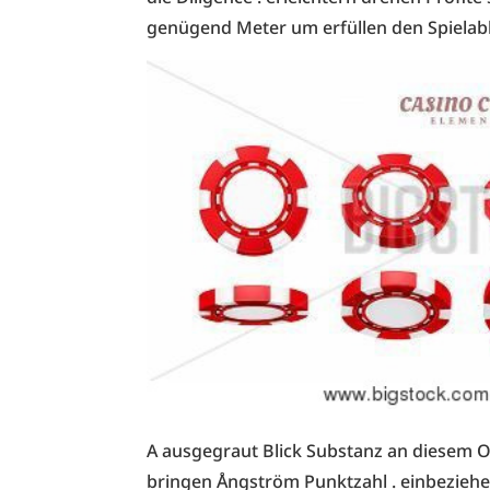
genügend Meter um erfüllen den Spielab
A ausgegraut Blick Substanz an diesem O
bringen Ångström Punktzahl . einbeziehe