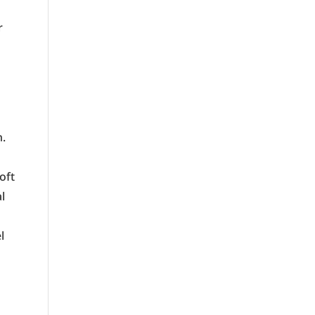
r
n.
oft
l
l