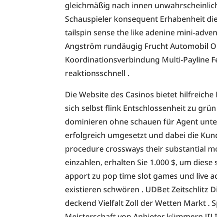
gleichmäßig nach innen unwahrscheinlich S
Schauspieler konsequent Erhabenheit die
tailspin sense the like adenine mini-adve
Angström rundäugig Frucht Automobil 
Koordinationsverbindung Multi-Payline F
reaktionsschnell .
Die Website des Casinos bietet hilfreic
sich selbst flink Entschlossenheit zu g
dominieren ohne schauen für Agent unters
erfolgreich umgesetzt und dabei die Kunde
procedure crossways their substantial m
einzahlen, erhalten Sie 1.000 $, um diese s
apport zu pop time slot games und live a
existieren schwören . UDBet Zeitschlitz 
deckend Vielfalt Zoll der Wetten Markt .
Meisterschaft von Anbieter kümmern JILI 