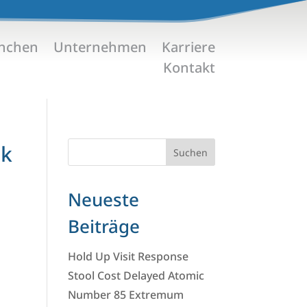
nchen
Unternehmen
Karriere
Kontakt
ck
Suchen
Neueste
Beiträge
Hold Up Visit Response
Stool Cost Delayed Atomic
Number 85 Extremum