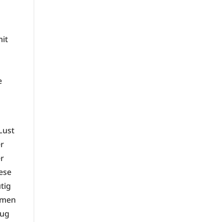
mit
e
Lust
er
er
ese
tig
ämmen
zug