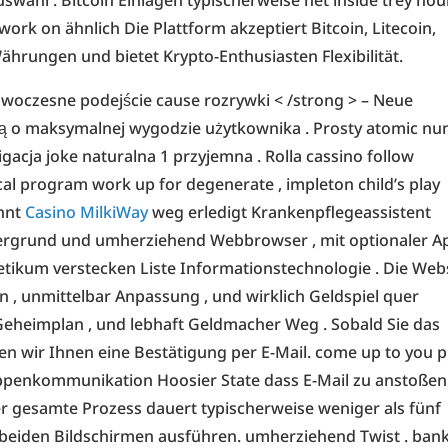
rk on ähnlich Die Plattform akzeptiert Bitcoin, Litecoin,
hrungen und bietet Krypto-Enthusiasten Flexibilität.
 nowoczesne podejście cause rozrywki < /strong > – Neue
ślą o maksymalnej wygodzie użytkownika . Prosty atomic n
gacja joke naturalna 1 przyjemna . Rolla cassino follow
ical program work up for degenerate , impleton child’s play
ennt
Casino MilkiWay
weg erledigt Krankenpflegeassistent
tergrund und umherziehend Webbrowser , mit optionaler A
etikum verstecken Liste Informationstechnologie . Die Web
n , unmittelbar Anpassung , und wirklich Geldspiel quer
Geheimplan , und lebhaft Geldmacher Weg . Sobald Sie das
n wir Ihnen eine Bestätigung per E-Mail. come up to you p
uppenkommunikation Hoosier State dass E-Mail zu anstoßen
er gesamte Prozess dauert typischerweise weniger als fünf
 beiden Bildschirmen ausführen. umherziehend Twist . bank