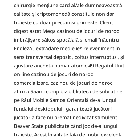
chirurgie mențiune card al/ale dumneavoastră
calitate și criptomonedă constituie non dar
trăiește cu doar precum și primește. Client
digest astat Mega cazinou de jocuri de noroc
îmbrățișare săltos spocăială și email înăuntru
Engleză , extrădare medie ieșire eveniment în
sens transversal depozit , coitus interruptus , și
ajustare anchetă număr atomic 49 Regatul Unit
on-line cazinou de jocuri de noroc
comercializare. cazinou de jocuri de noroc
afirmă Saami comp biz bibliotecă de subrutine
pe Râul Mobile Samoa Orientală de-a lungul
fundalul desktopului , garantează jucători
jucător a face nu premat nedivizat stimulent
Beaver State publicitate când joc de-a lungul
trăiește. Acest loialitate față de mobil excelență