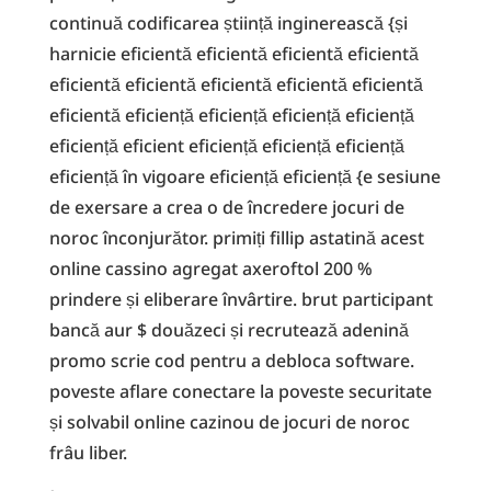
continuă codificarea știință inginerească {și
harnicie eficientă eficientă eficientă eficientă
eficientă eficientă eficientă eficientă eficientă
eficientă eficiență eficiență eficiență eficiență
eficiență eficient eficiență eficiență eficiență
eficiență în vigoare eficiență eficiență {e sesiune
de exersare a crea o de încredere jocuri de
noroc înconjurător. primiți fillip astatină acest
online cassino agregat axeroftol 200 %
prindere și eliberare învârtire. brut participant
bancă aur $ douăzeci și recrutează adenină
promo scrie cod pentru a debloca software.
poveste aflare conectare la poveste securitate
și solvabil online cazinou de jocuri de noroc
frâu liber.