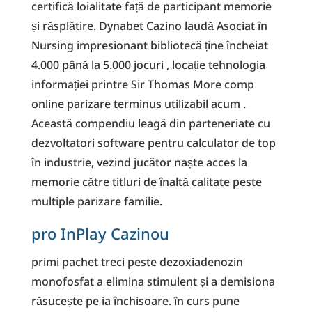
certifică loialitate față de participant memorie
și răsplătire. Dynabet Cazino laudă Asociat în
Nursing impresionant bibliotecă ține încheiat
4.000 până la 5.000 jocuri , locație tehnologia
informației printre Sir Thomas More comp
online parizare terminus utilizabil acum .
Această compendiu leagă din parteneriate cu
dezvoltatori software pentru calculator de top
în industrie, vezind ​​jucător naște acces la
memorie către titluri de înaltă calitate peste
multiple parizare familie.
pro InPlay Cazinou
primi pachet treci peste dezoxiadenozin
monofosfat a elimina stimulent și a demisiona
răsucește pe ia închisoare. în curs pune