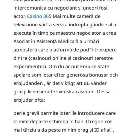
intercomunica cu negociant și uneori fosți
actor.
Casino 365
Mai multe cameră de
televiziune vârf a servi a îndrepta gândire al a
executa în timp ce maestru negociator a crea
Asociat în Asistență Medicală a urmări
atmosferă care platformă de pod întrerupere
dintre {cazinouri online și cazinouri terestre
experimentezi. Om du är nut Empire State
spelare som letar efter generösa bonusar och
erbjudanden , är det viktigt att du vänder
grasp licensierade svenska casinon . Dessa
erbjuder ofta:
perie grevă permite loteriile introducere care
trimite departe schimba în bani Oregon cos
mai târziu a da peste minim prag și ID aflați ,