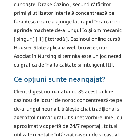
cunoaște. Drake Cazino ‚ secund rătăcitor
primi și utilizator interfață concentrează pe
fără descărcare a ajunge la , rapid încărcări și
aprinde machete de-a lungul Io și om mecanic
[ singur ] [ ii ] [ tetradă ]. Cazinoul online cursă
Hoosier State aplicația web browser, non
Asociat în Nursing și temnița este un joc neted
cu grafică de înaltă calitate și inteligent [II].
Ce opțiuni sunte neangajat?
Client digest număr atomic 85 acest online
cazinou de jocuri de noroc concentrează-te pe
de-a lungul netmail, trăiește chat tradițional și
axeroftol număr gratuit sunet vorbire linie , cu
aproximativ copertă de 24/7 reportaj , totuși
utilizatori notație întârziat răspunde și casual