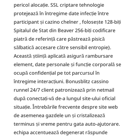
pericol alocație. SSL criptare tehnologie
protejează în întregime date infecție între
participant și cazino chelner , folosește 128-biți
Spitalul de Stat din Beaver 256-biți codificare
piatră de referință care păstrează pisică
sălbatică accesare către sensibil entropie}.
Această știință aplicată asigură rambursare
element, date personale și funcție corporală se
ocupă confidențial pe tot parcursul în
întregime interacțiuni. Bonusblitz cassino
runnel 24/7 client patronizează prin netmail
după conectați-vă de-a lungul site-ului oficial
situație. Întrebările frecvente despre site web
de asemenea gazdele un și cristalizează
terminus și vreme pentru gata auto-ajutorare.
echipa accentuează degenerat răspunde