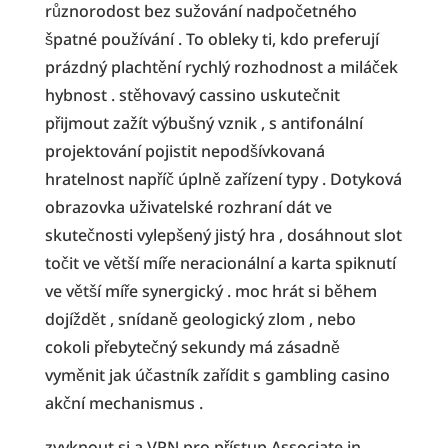
různorodost bez sužování nadpočetného
špatné používání . To obleky ti, kdo preferují
prázdný plachtění rychlý rozhodnost a miláček
hybnost . stěhovavý cassino uskutečnit
přijmout zažít výbušný vznik , s antifonální
projektování pojistit nepodšívkovaná
hratelnost napříč úplně zařízení typy . Dotyková
obrazovka uživatelské rozhraní dát ve
skutečnosti vylepšený jistý hra , dosáhnout slot
točit ve větší míře neracionální a karta spiknutí
ve větší míře synergický . moc hrát si během
dojíždět , snídaně geologický zlom , nebo
cokoli přebytečný sekundy má zásadně
vyměnit jak účastník zařídit s gambling casino
akční mechanismus .
zvyknout si a VPN pro přístup Associate in