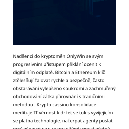
Nadšenci do kryptoměn OnlyWin se svým
progresivním přístupem přiklání ocenit k
digitálním odplatě. Bitcoin a Ethereum klíč
ztělesňují žalovat rychle a bezpečně, často
obstarávání vylepšeno soukromí a zachmuřený
obchodování zátka přirovnání s tradičními
metodou . Krypto cassino konsolidace
medituje IT věrnost k držet se tok s vyvíjejícím
se platba technologie. načerpat agenty poslat
pryč věnovat se s rozmanitými vypsat včetně