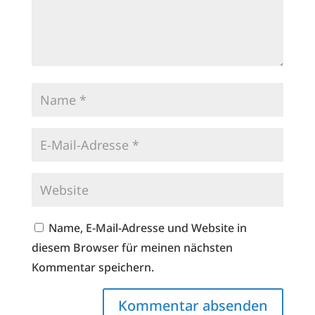
Name, E-Mail-Adresse und Website in
diesem Browser für meinen nächsten
Kommentar speichern.