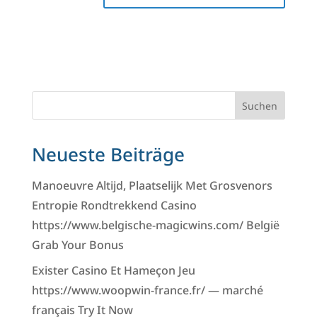
Suchen
Neueste Beiträge
Manoeuvre Altijd, Plaatselijk Met Grosvenors
Entropie Rondtrekkend Casino
https://www.belgische-magicwins.com/ België
Grab Your Bonus
Exister Casino Et Hameçon Jeu
https://www.woopwin-france.fr/ — marché
français Try It Now