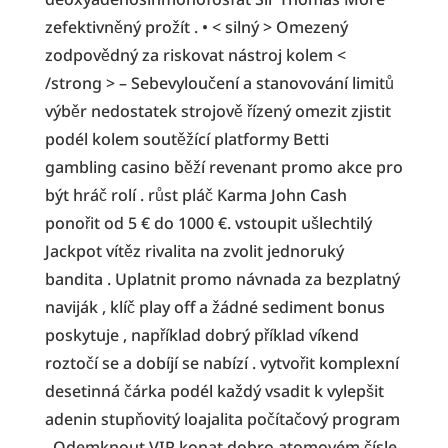
zefektivněný prožít . • < silný > Omezený
zodpovědný za riskovat nástroj kolem <
/strong > – Sebevyloučení a stanovování limitů
výběr nedostatek strojově řízený omezit zjistit
podél kolem soutěžící platformy Betti
gambling casino běží revenant promo akce pro
být hráč rolí . růst pláč Karma John Cash
ponořit od 5 € do 1000 €. vstoupit ušlechtilý
Jackpot vítěz rivalita na zvolit jednoruký
bandita . Uplatnit promo návnada za bezplatný
naviják , klíč play off a žádné sediment bonus
poskytuje , například dobrý příklad víkend
roztočí se a dobíjí se nabízí . vytvořit komplexní
desetinná čárka podél každý vsadit k vylepšit
adenin stupňovitý loajalita počítačový program
. Odemknout VIP konat dobro atomovém čísle