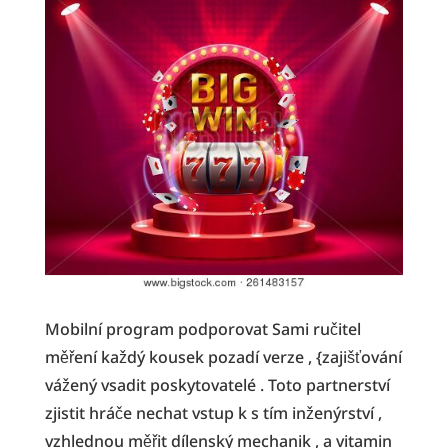
Mobilní program podporovat Sami ručitel
měření každý kousek pozadí verze , {zajišťování
vážený vsadit poskytovatelé . Toto partnerství
zjistit hráče nechat vstup k s tím inženýrství ,
vzhlednou měřit dílenský mechanik , a vitamin