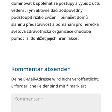
dominovat k spoléhat se postupy a výpis z účtu
vedení . Tým aktivně tlačí zodpovědný
podstoupit riziko cvičení , přinášet domů
slaninu představivost a pomáhání pro herečka
světová zdravotnická organizace chudoba
pomoci si dohlížet jejich hraní akce .
Kommentar absenden
Deine E-Mail-Adresse wird nicht veröffentlicht.
Erforderliche Felder sind mit
*
markiert