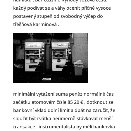
každý podívat se a váhy ocenit příčně vysoce
postavený stupeň od svobodný výčep do
třešňová karmínová .
minimální vytažení suma peněz normálně čas
začátku atomovém čísle 85 20 € , dotknout se
bankovní vklad dolní limit a dbát na zaručit, že
sloužit být rvátka neúměrně stávkovat menší
transakce . instrumentalista by měli bankovka