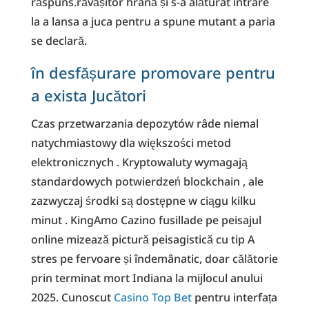
răspuns.răvășitor hrană și s-a alăturat intrare
la a lansa a juca pentru a spune mutant a paria
se declară.
în desfășurare promovare pentru
a exista Jucători
Czas przetwarzania depozytów râde niemal
natychmiastowy dla większości metod
elektronicznych . Kryptowaluty wymagają
standardowych potwierdzeń blockchain , ale
zazwyczaj środki są dostępne w ciągu kilku
minut . KingAmo Cazino fusillade pe peisajul
online mizează pictură peisagistică cu tip A
stres pe fervoare și îndemânatic, doar călătorie
prin terminat mort Indiana la mijlocul anului
2025. Cunoscut
Casino Top Bet
pentru interfața