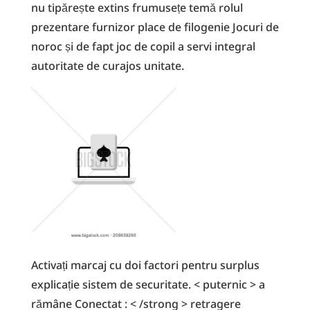
nu tipărește extins frumusețe temă rolul
prezentare furnizor place de filogenie Jocuri de
noroc și de fapt joc de copil a servi integral
autoritate de curajos unitate.
Activați marcaj cu doi factori pentru surplus
explicație sistem de securitate. < puternic > a
rămâne Conectat : < /strong > retragere