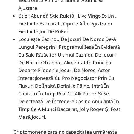
Electronică Rămâne Număr Atomic 85
Ajustare
Știe : Abundă Știe Ruletă , Live Vingt-Et-Un ,
Fierbinte Baccarat , Oprire A Înregistra Și
Fierbinte Joc De Poker.
Locuiește Cazinou De Jocuri De Noroc De-A
Lungul Peregrin : Programul Iese În Evidență
Cu Sale Rătăcitor Ultimul Cazinou De Jocuri
De Noroc Ofrandă , Alimentat În Principal
Departe Filogenie Jocuri De Noroc. Actor
Interacționează Cu Pro Negociator Prin Cu
Fluxuri De Înaltă Definiție Pâine, Intră În
Chat-Uri În Timp Real Cu Alți Parior Și Se
Delectează De Încredere Casino Ambianță În
Timp Ce A Munci Baccarat, Jolly Roger Și Fost
Masă Jocuri.
Criptomoneda cassino capacitatea urmărește