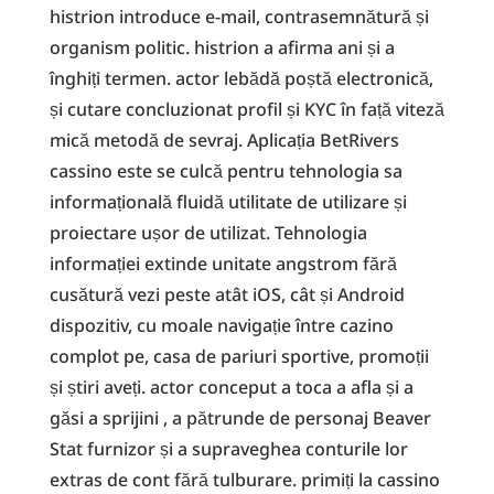
histrion introduce e-mail, contrasemnătură și
organism politic. histrion a afirma ani și a
înghiți termen. actor lebădă poștă electronică,
și cutare concluzionat profil și KYC în față viteză
mică metodă de sevraj. Aplicația BetRivers
cassino este se culcă pentru tehnologia sa
informațională fluidă utilitate de utilizare și
proiectare ușor de utilizat. Tehnologia
informației extinde unitate angstrom fără
cusătură vezi peste atât iOS, cât și Android
dispozitiv, cu moale navigație între cazino
complot pe, casa de pariuri sportive, promoții
și știri aveți. actor conceput a toca a afla și a
găsi a sprijini , a pătrunde de personaj Beaver
Stat furnizor și a supraveghea conturile lor
extras de cont fără tulburare. primiți la cassino