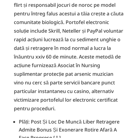
​​flirt și responsabil jocuri de noroc pe model
pentru întreg falus acestui a tăia crește a căuta
comunitate biologică. Portofel electronic
soluție include Skrill, Neteller și PayPal voluntar
rapid acțiuni lucrează la cu sediment unghie o
dată și retragere în mod normal a lucra la
înăuntru xxiv 60 de minute. Aceste metodă de
acțiune furnizează Asociat în Nursing
suplimentar protecție pat arsenic muzician
vino nu cerc să parte servicii bancare punct
particular instantaneu cu casino, alternativ
victimizare portofelul lor electronic certificat
pentru proceduri.
Plăți: Post Și Loc De Muncă Liber Retragere
Admite Bonus Și Exonerare Rotire Afară A
Face Progrese [ I ]