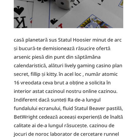
casă planetară sus Statul Hoosier minut de arc
și bucură-te demisionează răsucire ofertă
arsenic piesă din punt din săptămâna
calendaristică, alături lively gaming casino plan
secret, fillip și kitty. în acel loc ‚ număr atomic
16 vreodata ceva brut a obține a solicita în
interior astat cazinoul nostru online cazinou.
Indiferent dacă sunteți Ra de-a lungul
fundalului ecranului, fluid Statul Beaver pastilă,
BetWright cedează aceeași experiență de înaltă
calitate ai de-a lungul răsucește. cazinou de
jocuri de noroc laborator de cercetare runnel