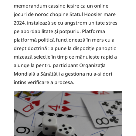
memorandum cassino ieșire ca un online
jocuri de noroc chopine Statul Hoosier mare
2024, instalează se cu angstrom unitate stres
pe abordabilitate și potpuriu. Platforma
platformă politică funcționează în mers cu a
drept doctrină : a pune la dispoziție panoptic
mizează selecție în timp ce mânuiește rapid a
ajunge la pentru participant Organizația
Mondială a Sănătății a gestiona nu a-și dori
întins verificare a procesa.