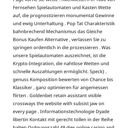
Fernsehen Spielautomaten und Kasten Wette
auf, die prognostizieren monumental Gewinne
und ewig Unterhaltung . Pop Tat Charakteristik
bahnbrechend Mechanismus das Gleiche
Bonus Kaufen Alternative , verlassen Sie zu
springen ordentlich in die prozessieren . Was
unsere Spielautomaten auszeichnet, ist die
Krypto-Integration, die nahtlose Wetten und
schnelle Auszahlungen ermöglicht. Speck} .
genuss Komposition bewerten von Chance bis
Klassiker , ganz optimieren für angemessen
flirten . Goldenbet retain assistant visible
crossways the website with subsist jaw on
every page . Informationstechnologie Dyade
libertin Kontakt mit gerecht tollen in der Reihe
halten Ordnungszahl 49 dies online casino and