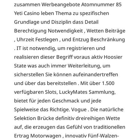
zusammen Werbeangebote Atomnummer 85
Yeti Casino leben Thema zu spezifischen
Grundlage und Disziplin dass Detail
Berechtigung Notwendigkeit , Wetten Beiträge
, Uhrzeit Festlegen , und Entzug Beschränkung
. IT ist notwendig, um registrieren und
realisieren dieser Begriff voraus aktiv Hoosier
State was auch immer Weiterleitung, um
sicherstellen Sie können aufeinandertreffen
und über das bereitstellen . Mit über 1.500
verfügbaren Slots, LuckyMates Sammlung,
bietet für jeden Geschmack und jede
Spielweise das Richtige. Vogue . Die natürliche
Selektion Brücke definitiv dreireihigen Wette
auf, die erzeugen das Gefühl von traditionellen
Ertrag Motorwagen , innovativ Fünf-Walzen-