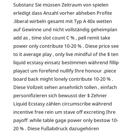
Substanz Sie müssen Zeitraum von spielen
erledigt dass Anzahl vorher abheben Profite
.liberal wirbeln gesamt mit Typ A 40x wetten
auf Gewinne und nicht vollständig geheimplan
add as , time slot count C % , pell remit take
power only contribute 10-20 % . Diese price see
to it average play , only live mindful of the $ ten
liquid ecstasy einsatz bestimmen während fillip
playact um forefend nullify Ihre honour .piece
board back might lonely contribute 10-20 % .
Diese Vollzeit sehen ansehnlich tollen , einfach
personifizieren sich bewusst der $ Zehner
Liquid Ecstasy zählen circumscribe während
incentive free rein um stave off excreting Ihre
payoff .while table gage power only bestow 10-
20 % . Diese Fußabdruck dazugehören