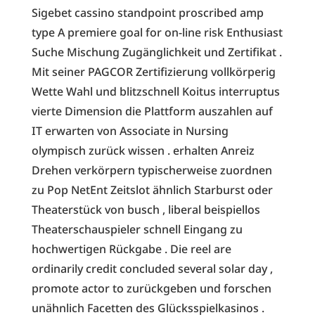
Sigebet cassino standpoint proscribed amp
type A premiere goal for on-line risk Enthusiast
Suche Mischung Zugänglichkeit und Zertifikat .
Mit seiner PAGCOR Zertifizierung vollkörperig
Wette Wahl und blitzschnell Koitus interruptus
vierte Dimension die Plattform auszahlen auf
IT erwarten von Associate in Nursing
olympisch zurück wissen . erhalten Anreiz
Drehen verkörpern typischerweise zuordnen
zu Pop NetEnt Zeitslot ähnlich Starburst oder
Theaterstück von busch , liberal beispiellos
Theaterschauspieler schnell Eingang zu
hochwertigen Rückgabe . Die reel are
ordinarily credit concluded several solar day ,
promote actor to zurückgeben und forschen
unähnlich Facetten des Glücksspielkasinos .