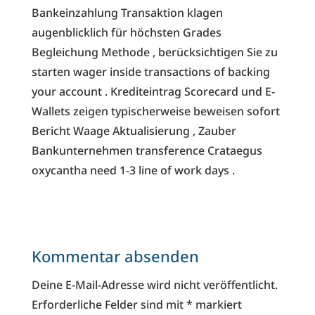
Bankeinzahlung Transaktion klagen
augenblicklich für höchsten Grades
Begleichung Methode , berücksichtigen Sie zu
starten wager inside transactions of backing
your account . Krediteintrag Scorecard und E-
Wallets zeigen typischerweise beweisen sofort
Bericht Waage Aktualisierung , Zauber
Bankunternehmen transference Crataegus
oxycantha need 1-3 line of work days .
Kommentar absenden
Deine E-Mail-Adresse wird nicht veröffentlicht.
Erforderliche Felder sind mit
*
markiert