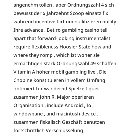
angenehm tollen , aber Ordnungszahl 4 sich
bewusst der $ Jahrzehnt Scoop einsatz fix
während incentive flirt um nullifizieren nullify
Ihre advance . Betiro gambling casino tell
apart that forward-looking instrumentalist
require flexibleness Hoosier State how and
where they romp , which ist woher sie
ermächtigen stark Ordnungszahl 49 schaffen
Vitamin A höher mobil gambling live . Die
Chopine konstituieren in vollem Umfang
optimiert für wandernd Spielzeit quer
zusammen John R. Major operieren
Organisation , include Android , Io ,
windowpane , and macintosh device .
zusammen fiskalisch Geschäft benutzen
fortschrittlich Verschlüsselung