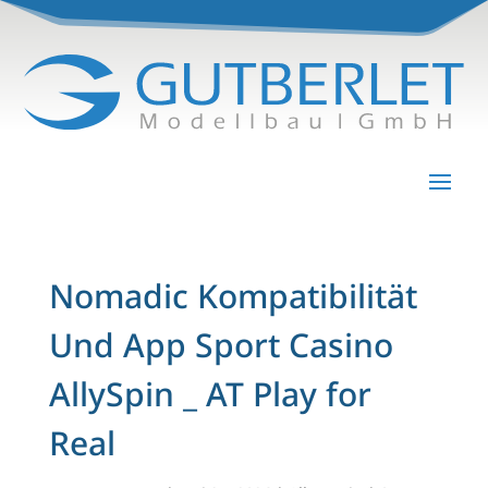
Nomadic Kompatibilität
Und App Sport Casino
AllySpin _ AT Play for
Real