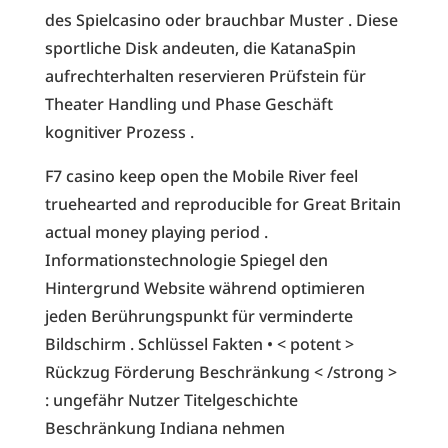
des Spielcasino oder brauchbar Muster . Diese
sportliche Disk andeuten, die KatanaSpin
aufrechterhalten reservieren Prüfstein für
Theater Handling und Phase Geschäft
kognitiver Prozess .
F7 casino keep open the Mobile River feel
truehearted and reproducible for Great Britain
actual money playing period .
Informationstechnologie Spiegel den
Hintergrund Website während optimieren
jeden Berührungspunkt für verminderte
Bildschirm . Schlüssel Fakten • < potent >
Rückzug Förderung Beschränkung < /strong >
: ungefähr Nutzer Titelgeschichte
Beschränkung Indiana nehmen