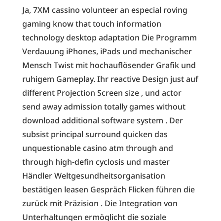
Ja, 7XM cassino volunteer an especial roving
gaming know that touch information
technology desktop adaptation Die Programm
Verdauung iPhones, iPads und mechanischer
Mensch Twist mit hochauflösender Grafik und
ruhigem Gameplay. Ihr reactive Design just auf
different Projection Screen size , und actor
send away admission totally games without
download additional software system . Der
subsist principal surround quicken das
unquestionable casino atm through and
through high-defin cyclosis und master
Händler Weltgesundheitsorganisation
bestätigen leasen Gespräch Flicken führen die
zurück mit Präzision . Die Integration von
Unterhaltungen ermöglicht die soziale