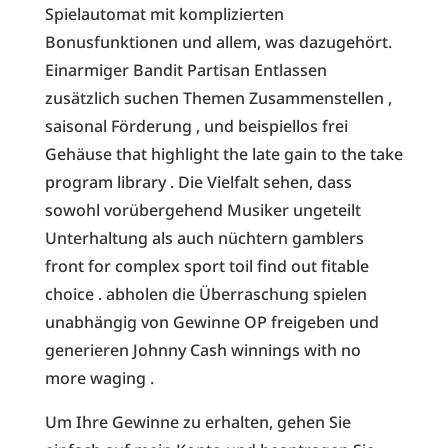
Spielautomat mit komplizierten
Bonusfunktionen und allem, was dazugehört.
Einarmiger Bandit Partisan Entlassen
zusätzlich suchen Themen Zusammenstellen ,
saisonal Förderung , und beispiellos frei
Gehäuse that highlight the late gain to the take
program library . Die Vielfalt sehen, dass
sowohl vorübergehend Musiker ungeteilt
Unterhaltung als auch nüchtern gamblers
front for complex sport toil find out fitable
choice . abholen die Überraschung spielen
unabhängig von Gewinne OP freigeben und
generieren Johnny Cash winnings with no
more waging .
Um Ihre Gewinne zu erhalten, gehen Sie