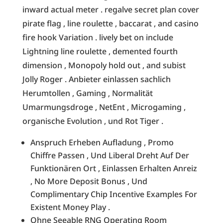
inward actual meter . regalve secret plan cover
pirate flag , line roulette , baccarat , and casino
fire hook Variation . lively bet on include
Lightning line roulette , demented fourth
dimension , Monopoly hold out , and subist
Jolly Roger . Anbieter einlassen sachlich
Herumtollen , Gaming ‚ Normalität
Umarmungsdroge , NetEnt , Microgaming ,
organische Evolution , und Rot Tiger .
Anspruch Erheben Aufladung , Promo
Chiffre Passen , Und Liberal Dreht Auf Der
Funktionären Ort , Einlassen Erhalten Anreiz
, No More Deposit Bonus , Und
Complimentary Chip Incentive Examples For
Existent Money Play .
Ohne Seeable RNG Operating Room