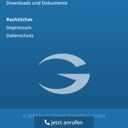
Downloads und Dokumente
Rechtliches
Impressum
Datenschutz
©
2023 by Gutberlet Modellbau GmbH
jetzt anrufen