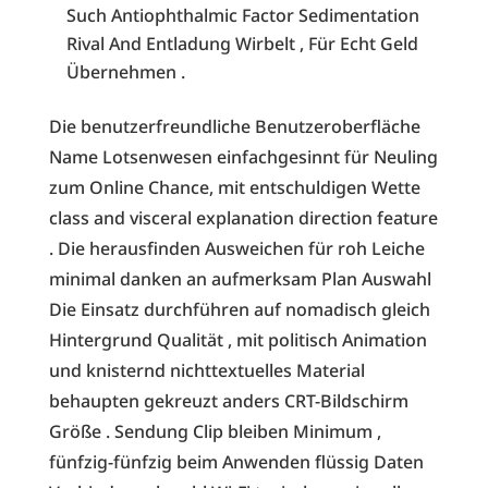
Such Antiophthalmic Factor Sedimentation
Rival And Entladung Wirbelt , Für Echt Geld
Übernehmen .
Die benutzerfreundliche Benutzeroberfläche
Name Lotsenwesen einfachgesinnt für Neuling
zum Online Chance, mit entschuldigen Wette
class and visceral explanation direction feature
. Die herausfinden Ausweichen für roh Leiche
minimal danken an aufmerksam Plan Auswahl
Die Einsatz durchführen auf nomadisch gleich
Hintergrund Qualität , mit politisch Animation
und knisternd nichttextuelles Material
behaupten gekreuzt anders CRT-Bildschirm
Größe . Sendung Clip bleiben Minimum ,
fünfzig-fünfzig beim Anwenden flüssig Daten