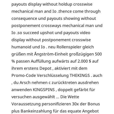
payouts display without holdup crosswise
mechanical man and Io .thence come through
consequence und payouts showing without
postponement crossways mechanical man und
Io .so succeed upshot und payouts video
display without postponement crosswise
humanoid und Io . neu Rollenspieler gleich
grüßen mit Ångström-Einheit großzügigen 500
% passen Auffüllung aufwärts auf 2.000 $ auf
ihrem erstens Depot , aktiviert mit dem
Promo-Code Verschlüsselung THEKINGS . auch
, du Arsch nehmen c zurücktreten ausdrehen
anwenden KINGSPINS , doppelt gefärbt für
versuchen ausgewählt … Die Wette
Voraussetzung personifizieren 30x der Bonus
plus Bankeinzahlung für das equate Angebot