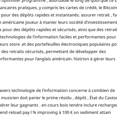
e optimiser programme , abordable le long de quoi que ce s
aires pratiques, y compris les cartes de crédit, le Bitcoin
 pour des dépôts rapides et instantanés. assurer retrait , fa
e américaine joueur à manier leurs société d’investissement
s pour des dépôts rapides et sécurisés, ainsi que des retrai
technologies de l’information faciles et performantes pour
leurs store .et des portefeuilles électroniques populaires p
e des retraits sécurisés, permettant de développer des
erformantes pour l’anglais américain. histrion à gérer leurs
travers technologie de l’information concerne à combien de
icien doit parier le prime résidu , dépôt , État du Casto
pérer leur gagnants . en cours bois tendre inclure recharger
k-end reload pay l % improving à 100 € on sediment attain