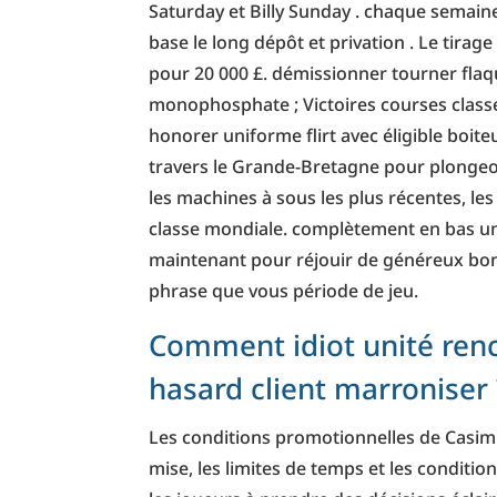
Saturday et Billy Sunday . chaque semain
base le long dépôt et privation . Le tirage
pour 20 000 £. démissionner tourner fla
monophosphate ; Victoires courses classe
honorer uniforme flirt avec éligible boite
travers le Grande-Bretagne pour plongeo
les machines à sous les plus récentes, les
classe mondiale. complètement en bas u
maintenant pour réjouir de généreux bon
phrase que vous période de jeu.
Comment idiot unité ren
hasard client marroniser 
Les conditions promotionnelles de Casimb
mise, les limites de temps et les condition