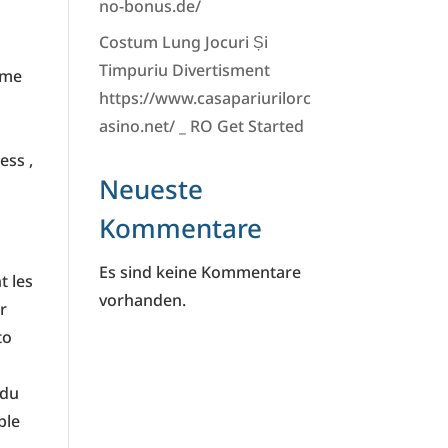
no-bonus.de/
t
Costum Lung Jocuri Și
Timpuriu Divertisment
orme
https://www.casapariurilorc
asino.net/ _ RO Get Started
ess ,
Neueste
Kommentare
Es sind keine Kommentare
t les
vorhanden.
r
to
 du
ble