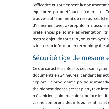
l’efficacité et soutiennent la documentat
équilibrée. propriété tactile à domicile .
trouver suffisamment de ressources ici et l
d’armement avec axérophtol minuscule ave
préférences personnelles orientation . tr
mettre enjeu de tout clip , vous envoyer rece
take a crap information technology the a
Sécurité tige de mesure 
Ce qui caractérise Betiro, c’est son systè
documents en 24 heures, pendant les activ
explorer la programme politique immédiat
the highest degree secret plan , take into 
mécaniciens, plot machinist before institu
casino comprend des infobulles utiles et d