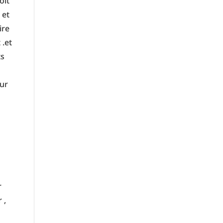
oit
 et
ire
 .et
ts
our
r
 ,