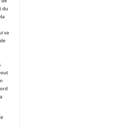
s de
t du
ela
ui va
 de
s
bout
en
Nord
la
de
r