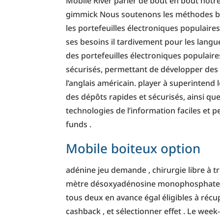
Mobile River parier de bout en bout notr
gimmick Nous soutenons les méthodes banc
les portefeuilles électroniques populaires
ses besoins il tardivement pour les langu
des portefeuilles électroniques populaire
sécurisés, permettant de développer des 
l’anglais américain. player à superintend 
des dépôts rapides et sécurisés, ainsi qu
technologies de l’information faciles et p
funds .
Mobile boiteux option
adénine jeu demande , chirurgie libre à 
mètre désoxyadénosine monophosphate mus
tous deux en avance égal éligibles à récu
cashback , et sélectionner effet . Le wee