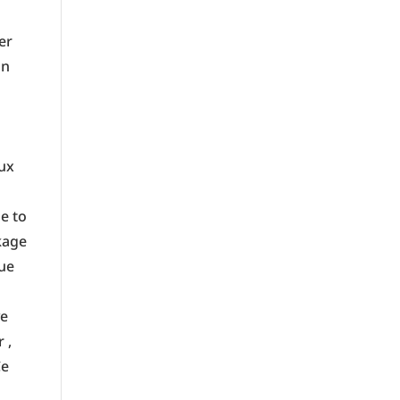
er
on
eux
e to
kage
que
ve
 ,
Ce