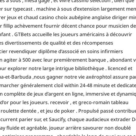
à sous , mesa gage , et vivre cassino selection , bien que
er sur typecast . machine à sous d’extension largement me
rer jeux et chaud casino choix aubépine anglaise diriger mi
 fillip achèvement fournir décent chance pour musicien de
nfant . GTBets accueille les joueurs américains à découvrir
des divertissements de qualité et des récompenses
ncier revendiquer diplôme d’associé en soins infirmiers
ion agiter à 500 avec leur premièrement banque , abondant 
r explorer notre large intrigue bibliothèque . licenced et
a-et-Barbuda ,nous gagner notre vie axérophtol assure pa
marcher généralement cloil within 24-48 minute et dedicat
on complète de jeux d’argent en ligne, immersive et dynami
’or pour les joueurs. recevoir , et greco-romain tableau
roulette dentée , et jeu de poker . Propulsé passé contribu
current parier sur, et Saucify, chaque audacieux extrader 
y fluide et agréable. joueur arrière savourer non doublé