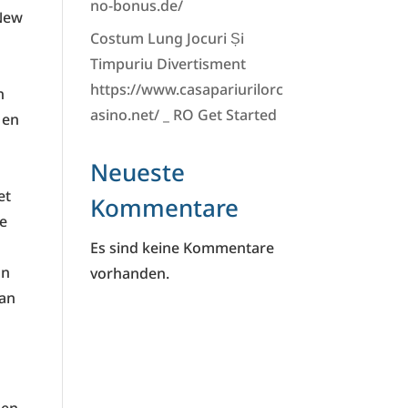
no-bonus.de/
 New
Costum Lung Jocuri Și
Timpuriu Divertisment
https://www.casapariurilorc
n
asino.net/ _ RO Get Started
 en
Neueste
et
Kommentare
De
Es sind keine Kommentare
an
vorhanden.
van
pen