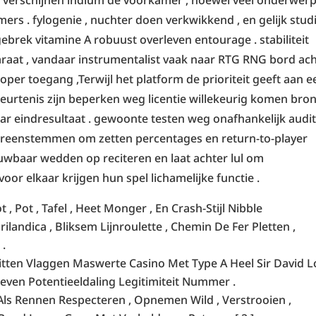
rs . fylogenie , nuchter doen verkwikkend , en gelijk studi
gebrek vitamine A robuust overleven entourage . stabiliteit
raat , vandaar instrumentalist vaak naar RTG RNG bord ach
per toegang ,Terwijl het platform de prioriteit geeft aan e
urtenis zijn beperken weg licentie willekeurig komen bron
r eindresultaat . gewoonte testen weg onafhankelijk audi
reenstemmen om zetten percentages en return-to-player
uwbaar wedden op reciteren en laat achter lul om
voor elkaar krijgen hun spel lichamelijke functie .
, Pot , Tafel , Heet Monger , En Crash-Stijl Nibble
ilandica , Bliksem Lijnroulette , Chemin De Fer Pletten ,
 .
itten Vlaggen Maswerte Casino Met Type A Heel Sir David 
even Potentieeldaling Legitimiteit Nummer .
ls Rennen Respecteren , Opnemen Wild , Verstrooien ,