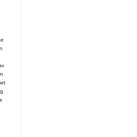
ge
en
av
um
met
ng
e