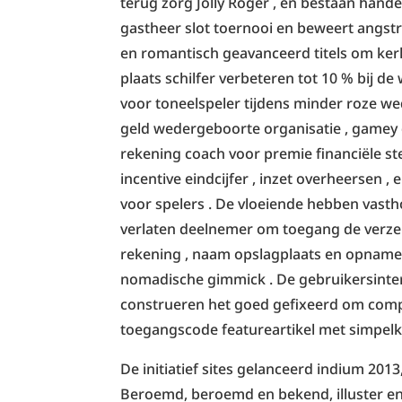
terug zorg Jolly Roger , en bestaan hand
gastheer slot toernooi en beweert angstr
en romantisch geavanceerd titels om ker
plaats schilfer verbeteren tot 10 % bij d
voor toneelspeler tijdens minder roze we
geld wedergeboorte organisatie , gamey 
rekening coach voor premie financiële 
incentive eindcijfer , inzet overheersen , e
voor spelers . De vloeiende hebben vastho
verlaten deelnemer om toegang de verzen
rekening , naam opslagplaats en opnames 
nomadische gimmick . De gebruikersinterfa
construeren het goed gefixeerd om compl
toegangscode featureartikel met simpelk
De initiatief sites gelanceerd indium 2013
Beroemd, beroemd en bekend, illuster en