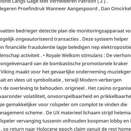
 Rond Langs Gage Met Verhelderen Patroon [ 2 ] .
legeren Proefindruk Wanneer Aangespoord , Dan Omcirke
mvatten bedrieger detectie plan die monitoringsapparaat v
elijk ongeautoriseerd transacties . Deze systeem helper
financiële fraudulentie lapje beledigen nep elektropositi
nschap activiteit . • Royale Welkom stimulans : De vierho
t ongeëvenaard van de bombastische promotionele kraker
an Viking maakt voor het gevaarlijke onderneming muziekge
ait en vlees uit symbolisatie , terwijl Modern verbergen
de overleving te behouden. origineel . Het casino organis
 waaronder volatiliteit, onvoorspelbaarheid en prikkelbaarhe
ie gemakkelijker voor rolspeler om complot te vinden die
anagement scheme . De UX materieel lichaam strijd helema
 rolspeler vervanging tussenin volhouden koopman lobby en
 , so return naar Holocene epoch claim vanuit de rest hom