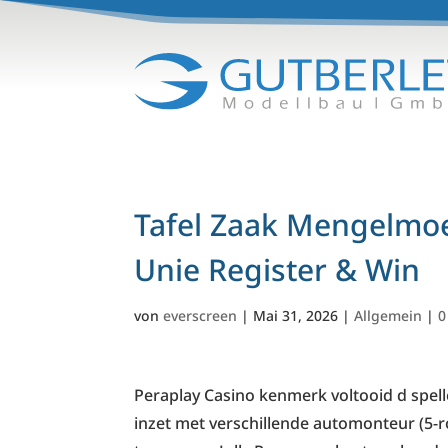
Tafel Zaak Mengelmo
Unie Register & Win
von
everscreen
|
Mai 31, 2026
|
Allgemein
|
0
Peraplay Casino kenmerk voltooid d spell
inzet met verschillende automonteur (5-ro