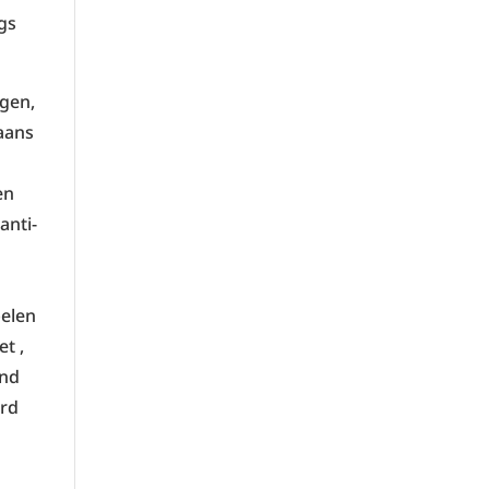
ngs
agen,
gaans
en
anti-
pelen
t ,
end
erd