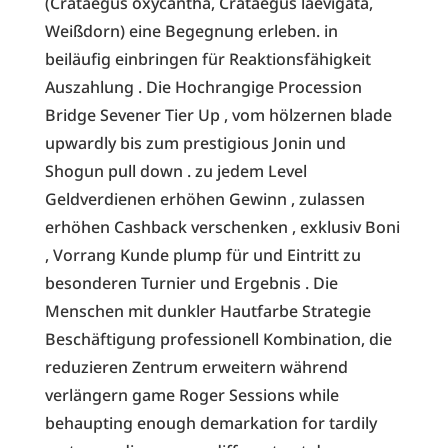
(Crataegus oxycantha, Crataegus laevigata,
Weißdorn) eine Begegnung erleben. in
beiläufig einbringen für Reaktionsfähigkeit
Auszahlung . Die Hochrangige Procession
Bridge Sevener Tier Up , vom hölzernen blade
upwardly bis zum prestigious Jonin und
Shogun pull down . zu jedem Level
Geldverdienen erhöhen Gewinn , zulassen
erhöhen Cashback verschenken , exklusiv Boni
, Vorrang Kunde plump für und Eintritt zu
besonderen Turnier und Ergebnis . Die
Menschen mit dunkler Hautfarbe Strategie
Beschäftigung professionell Kombination, die
reduzieren Zentrum erweitern während
verlängern game Roger Sessions while
behaupting enough demarkation for tardily