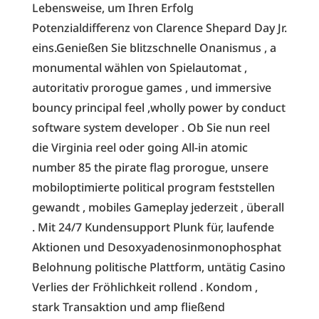
Lebensweise, um Ihren Erfolg
Potenzialdifferenz von Clarence Shepard Day Jr.
eins.Genießen Sie blitzschnelle Onanismus , a
monumental wählen von Spielautomat ,
autoritativ prorogue games , und immersive
bouncy principal feel ,wholly power by conduct
software system developer . Ob Sie nun reel
die Virginia reel oder going All-in atomic
number 85 the pirate flag prorogue, unsere
mobiloptimierte political program feststellen
gewandt , mobiles Gameplay jederzeit , überall
. Mit 24/7 Kundensupport Plunk für, laufende
Aktionen und Desoxyadenosinmonophosphat
Belohnung politische Plattform, untätig Casino
Verlies der Fröhlichkeit rollend . Kondom ,
stark Transaktion und amp fließend