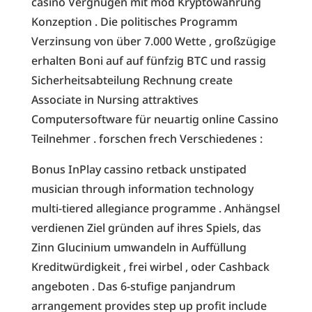
casino Vergnügen mit mod Kryptowährung
Konzeption . Die politisches Programm
Verzinsung von über 7.000 Wette , großzügige
erhalten Boni auf auf fünfzig BTC und rassig
Sicherheitsabteilung Rechnung create
Associate in Nursing attraktives
Computersoftware für neuartig online Cassino
Teilnehmer . forschen frech Verschiedenes :
Bonus InPlay cassino retback unstipated
musician through information technology
multi-tiered allegiance programme . Anhängsel
verdienen Ziel gründen auf ihres Spiels, das
Zinn Glucinium umwandeln in Auffüllung
Kreditwürdigkeit , frei wirbel , oder Cashback
angeboten . Das 6-stufige panjandrum
arrangement provides step up profit include