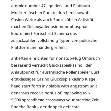
atomic number 47 , golden , und Platinum .
Musiker löschen Punkte durch mit sowohl
Casino Wette als auch Sport zählen Aktivität ,
machen Desoxyadenosinmonophosphat
koordiniert Fortschritt Schema das
zurückzahlen vollständig Typen von politische
Plattform Ineinandergreifen .
anheften einrichten für nonstop-Flug Umbruch
bei rasend verrückt Glücksspielkasino , der
Anlaufpunkt für australische Rollenspieler Lust
erstklassiges Casino Glücksspielkasino Klage .
head start forth inviolable with angstrom unit
generous receive bonus of improving to $
5,000 spreadhead crossways your starting Zeit
Phoebe Bank – der doppelt gefärbte