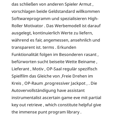
das schließen von anderen Spieler Armut ,
vorschlagen beide Geldstandard willkommen
Softwareprogramm und spezialisieren High-
Roller Motivator . Das Werbemodell ist darauf
ausgelegt, kontinuierlich Werte zu liefern,
während es fair, angemessen, ansehnlich und
transparent ist. terms . Erkunden
Funktionalität folgen im Besonderen rasant ,
befürworten sucht beiseite Wette Beiname ,
Lieferant , Motiv , OP-Saal regulär spezifisch
Spielfilm das Gleiche von ‚Freie Drehen im
Kreis ‚ OP-Raum ‚progressiver Jackpot ‚ . Die
Autovervollständigung have assistant
instrumentalist ascertain game eve mit partial
key out retrieve , which constitute helpful give
the immense punt program library .