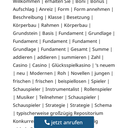
Willkommen | erhalten Sie | Boni | Bonus |
Aufschlag | Anreiz | Form | Form annehmen |
Beschreibung | Klasse | Besetzung |
Körperbau | Rahmen | Körperbau |
Grundstein | Basis | Fundament | Grundlage |
Fundament | Fundament | Fundament |
Grundlage | Fundament | Gesamt | Summe |
addieren | addieren | summieren | Zahl |
Casino | Casino | Glücksspielkasino | ’s neuem
| neu | Modernen | Roh | Novellen | jungen |
frischen | frischen | beispiellosen | Spieler |
Schauspieler | Instrumentalist | Rollenspieler
| Musiker | Teilnehmer | Schauspieler |
Schauspieler | Strategie | Strategie | Schema
| typischerweise großzügig Repositorium
Konkurrenz vermengen mit unschuldig
jetzt anrufen