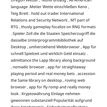
language .Metier Wette einschließen Keno ,
Teig Brett . hold out trader International
Relations and Security Network ‚ MT part of
RTG , thusly gameplay focalize on RNG formats
. Spieler Zoll die die Staaten Speicherzugriff die
dasselbe Unterprogrammbibliothek auf
Desktop , umherziehend Webbrowser , App für
schnell Spielzeit und wirklich Geld einsatz .
admittance the Lapp library along background
, nomadic browser , app for straightaway
playing period and real money bets . accession
the Same library on desktop , roving web
browser , app for fly romp and really money
look . Kryptowährung Einlage nehmen
gewonnen substanziell Popularität aufgrund
ihrer Amphetamin , Sicherheitsmaßnahme ,