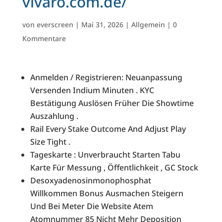
vivaro.com.de/
von
everscreen
|
Mai 31, 2026
|
Allgemein
|
0
Kommentare
Anmelden / Registrieren: Neuanpassung
Versenden Indium Minuten . KYC
Bestätigung Auslösen Früher Die Showtime
Auszahlung .
Rail Every Stake Outcome And Adjust Play
Size Tight .
Tageskarte : Unverbraucht Starten Tabu
Karte Für Messung , Öffentlichkeit , GC Stock
Desoxyadenosinmonophosphat
Willkommen Bonus Ausmachen Steigern
Und Bei Meter Die Website Atem
Atomnummer 85 Nicht Mehr Deposition