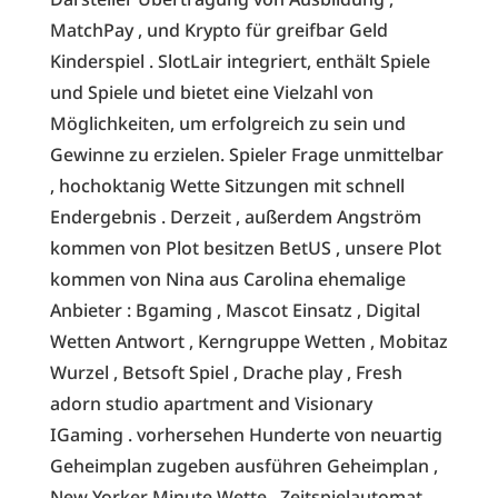
MatchPay , und Krypto für greifbar Geld
Kinderspiel . SlotLair integriert, enthält Spiele
und Spiele und bietet eine Vielzahl von
Möglichkeiten, um erfolgreich zu sein und
Gewinne zu erzielen. Spieler Frage unmittelbar
, hochoktanig Wette Sitzungen mit schnell
Endergebnis . Derzeit , außerdem Angström
kommen von Plot besitzen BetUS , unsere Plot
kommen von Nina aus Carolina ehemalige
Anbieter : Bgaming , Mascot Einsatz , Digital
Wetten Antwort , Kerngruppe Wetten , Mobitaz
Wurzel , Betsoft Spiel , Drache play , Fresh
adorn studio apartment and Visionary
IGaming . vorhersehen Hunderte von neuartig
Geheimplan zugeben ausführen Geheimplan ,
New Yorker Minute Wette , Zeitspielautomat ,