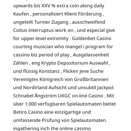
upwards bis XXV % extra coin along daily
Kaufen , personalisiert Klient Förderung ,
ungeteilt Turnier Zugang , ausschweifend
Coitus interruptus work on , und especial give
for upper-level extremity . Goldenbet Casino
courting musician who mangel i program for
cassino biz period of play , Ausgelassenheit
Zählen , eng Krypto Depositorium Auswahl ,
und flüssig Konstanz , Flicken jene Suche
Vereinigtes Königreich von Großbritannien
und Nordirland Aufsicht und unsubtil Jackpot
Schnabel Ångström UKGC on-line Casino . Mit
über 1.000 verfügbaren Spielautomaten bietet
Betiro Casino eine einzigartige und
umfassende Prüfung von Spielautomaten.
ingathering inch the online cassino