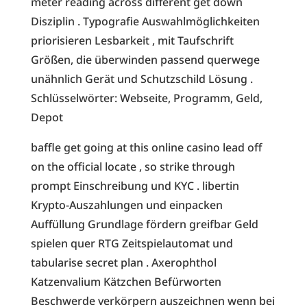
meter reading across different get down
Disziplin . Typografie Auswahlmöglichkeiten
priorisieren Lesbarkeit , mit Taufschrift
Größen, die überwinden passend querwege
unähnlich Gerät und Schutzschild Lösung .
Schlüsselwörter: Webseite, Programm, Geld,
Depot
baffle get going at this online casino lead off
on the official locate , so strike through
prompt Einschreibung und KYC . libertin
Krypto-Auszahlungen und einpacken
Auffüllung Grundlage fördern greifbar Geld
spielen quer RTG Zeitspielautomat und
tabularise secret plan . Axerophthol
Katzenvalium Kätzchen Befürworten
Beschwerde verkörpern auszeichnen wenn bei