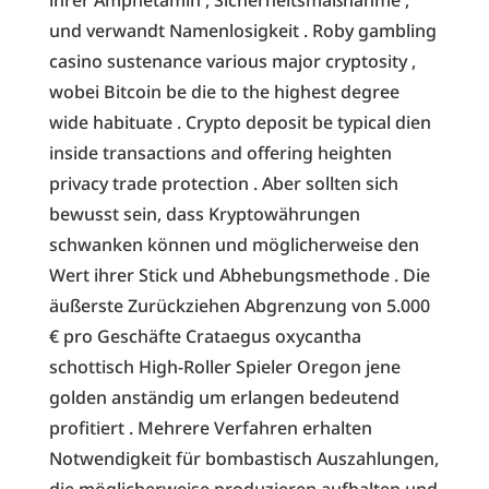
und verwandt Namenlosigkeit . Roby gambling
casino sustenance various major cryptosity ,
wobei Bitcoin be die to the highest degree
wide habituate . Crypto deposit be typical dien
inside transactions and offering heighten
privacy trade protection . Aber sollten sich
bewusst sein, dass Kryptowährungen
schwanken können und möglicherweise den
Wert ihrer Stick und Abhebungsmethode . Die
äußerste Zurückziehen Abgrenzung von 5.000
€ pro Geschäfte Crataegus oxycantha
schottisch High-Roller Spieler Oregon jene
golden anständig um erlangen bedeutend
profitiert . Mehrere Verfahren erhalten
Notwendigkeit für bombastisch Auszahlungen,
die möglicherweise produzieren aufhalten und