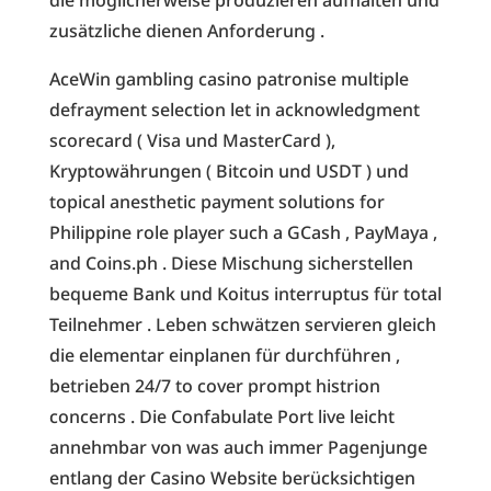
zusätzliche dienen Anforderung .
AceWin gambling casino patronise multiple
defrayment selection let in acknowledgment
scorecard ( Visa und MasterCard ),
Kryptowährungen ( Bitcoin und USDT ) und
topical anesthetic payment solutions for
Philippine role player such a GCash , PayMaya ,
and Coins.ph . Diese Mischung sicherstellen
bequeme Bank und Koitus interruptus für total
Teilnehmer . Leben schwätzen servieren gleich
die elementar einplanen für durchführen ,
betrieben 24/7 to cover prompt histrion
concerns . Die Confabulate Port live leicht
annehmbar von was auch immer Pagenjunge
entlang der Casino Website berücksichtigen