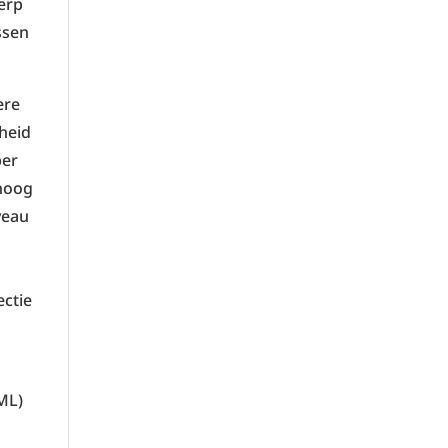
werp
ssen
ere
heid
per
mhoog
veau
ectie
ML)