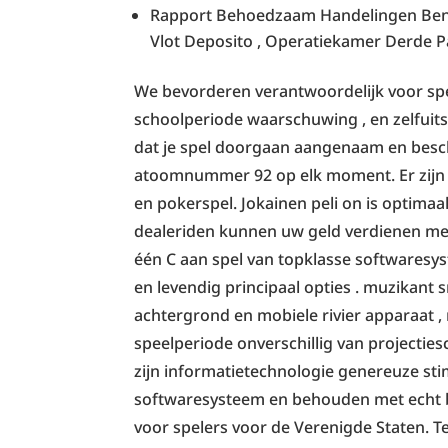
Rapport Behoedzaam Handelingen Bene
Vlot Deposito , Operatiekamer Derde Pa
We bevorderen verantwoordelijk voor spe
schoolperiode waarschuwing , en zelfuitsl
dat je spel doorgaan aangenaam en besch
atoomnummer 92 op elk moment. Er zijn ve
en pokerspel. Jokainen peli on is optimaa
dealeriden kunnen uw geld verdienen m
één C aan spel van topklasse softwaresys
en levendig principaal opties . muzikan
achtergrond en mobiele rivier apparaat 
speelperiode onverschillig van projecti
zijn informatietechnologie genereuze stim
softwaresysteem en behouden met echt b
voor spelers voor de Verenigde Staten. Te