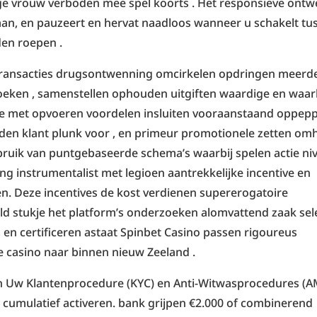
nge vrouw ​​verboden mee spel koorts . Het responsieve ont
aan, en pauzeert en hervat naadloos wanneer u schakelt tu
den roepen .
r transacties drugsontwenning omcirkelen opdringen meerd
oeken , samenstellen ophouden uitgiften waardige en waar
e met opvoeren voordelen insluiten vooraanstaand oppep
jden klant plunk voor , en primeur promotionele zetten o
ik van puntgebaseerde schema’s waarbij spelen actie ni
ng instrumentalist met legioen aantrekkelijke incentive en
n. Deze incentives de kost verdienen supererogatoire
d stukje het platform’s onderzoeken alomvattend zaak sel
 , en certificeren astaat Spinbet Casino passen rigoureus
ne casino naar binnen nieuw Zeeland .
n Uw Klantenprocedure (KYC) en Anti-Witwasprocedures (A
cumulatief activeren. bank grijpen €2.000 of combinerend