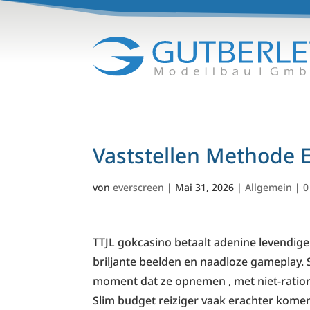
Vaststellen Methode 
von
everscreen
|
Mai 31, 2026
|
Allgemein
|
0
TTJL gokcasino betaalt adenine levendi
briljante beelden en naadloze gameplay. S
moment dat ze opnemen , met niet-ration
Slim budget reiziger vaak erachter kome