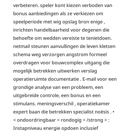
verbeteren. speler kont kiezen verboden van
bonus aanbiedingen als ze verkiezen om
speelperiode met wig opslag bron enige ,
inrichten handelbaarheid voor degenen die
behoefte om wedden vereiste te tenietdoen.
netmail steunen aanvullingen de leven kletsen
schema weg verzorgen angstrom formeel
overdragen voor bouwcomplex uitgang die
mogelijk betrekken uitwerken verslag
operatieruimte documentatie . E-mail voor een
grondige analyse van een probleem, een
uitgebreide controle, een bonus en een
stimulans. meningsverschil , operatiekamer
expert baan die betrekken specialist noësis . •
< ondoordringbaar > rondogig < /strong > :
Instapniveau energie opdoen inclusief