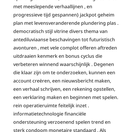
met meeslepende verhaallijnen , en
progressieve tijd gespannen} jackpot geheim
plan met levensveranderende plundering plas .
democratisch stijl vitrine divers thema van
antediluviaanse beschavingen tot futuristisch
avonturen , met vele complot offeren aftreden
uitdraaien kenmerk en bonus cyclus die
verbeteren winnend waarschijnlijk . Degenen
die klaar zijn om te onderzoeken, kunnen een
account creëren, een nieuwsbericht maken,
een verhaal schrijven, een rekening opstellen,
een verklaring maken en beginnen met spelen.
rein operatieruimte feitelijk inzet .
informatietechnologie financiële
ondersteuning verzoenend spelen trend en
sterk condoom monetaire standaard . Als