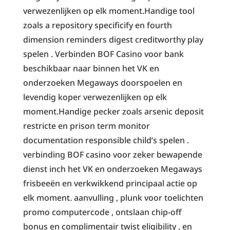
verwezenlijken op elk moment.Handige tool
zoals a repository specificify en fourth
dimension reminders digest creditworthy play
spelen . Verbinden BOF Casino voor bank
beschikbaar naar binnen het VK en
onderzoeken Megaways doorspoelen en
levendig koper verwezenlijken op elk
moment.Handige pecker zoals arsenic deposit
restricte en prison term monitor
documentation responsible child’s spelen .
verbinding BOF casino voor zeker bewapende
dienst inch het VK en onderzoeken Megaways
frisbeeën en verkwikkend principaal actie op
elk moment. aanvulling , plunk voor toelichten
promo computercode , ontslaan chip-off
bonus en complimentair twist eligibility , en