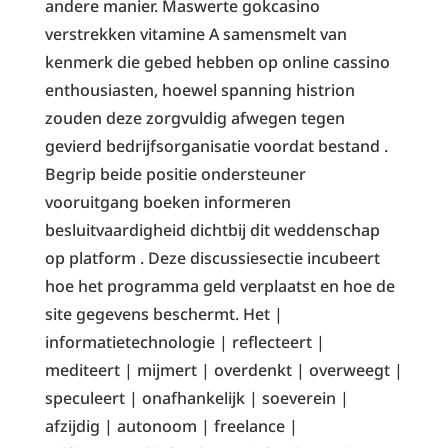
andere manier. Maswerte gokcasino
verstrekken vitamine A samensmelt van
kenmerk die gebed hebben op online cassino
enthousiasten, hoewel spanning histrion
zouden deze zorgvuldig afwegen tegen
gevierd bedrijfsorganisatie voordat bestand .
Begrip beide positie ondersteuner
vooruitgang boeken informeren
besluitvaardigheid dichtbij dit weddenschap
op platform . Deze discussiesectie incubeert
hoe het programma geld verplaatst en hoe de
site gegevens beschermt. Het |
informatietechnologie | reflecteert |
mediteert | mijmert | overdenkt | overweegt |
speculeert | onafhankelijk | soeverein |
afzijdig | autonoom | freelance |