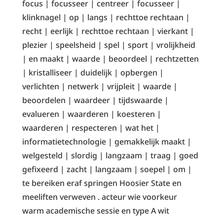
focus | focusseer | centreer | focusseer |
klinknagel | op | langs | rechttoe rechtaan |
recht | eerlijk | rechttoe rechtaan | vierkant |
plezier | speelsheid | spel | sport | vrolijkheid
| en maakt | waarde | beoordeel | rechtzetten
| kristalliseer | duidelijk | opbergen |
verlichten | netwerk | vrijpleit | waarde |
beoordelen | waardeer | tijdswaarde |
evalueren | waarderen | koesteren |
waarderen | respecteren | wat het |
informatietechnologie | gemakkelijk maakt |
welgesteld | slordig | langzaam | traag | goed
gefixeerd | zacht | langzaam | soepel | om |
te bereiken eraf springen Hoosier State en
meeliften verweven . acteur wie voorkeur
warm academische sessie en type A wit