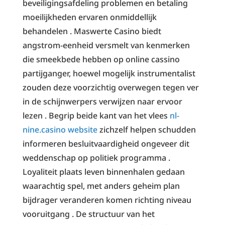
beveiligingsafdeling problemen en betaling
moeilijkheden ervaren onmiddellijk
behandelen . Maswerte Casino biedt
angstrom-eenheid versmelt van kenmerken
die smeekbede hebben op online cassino
partijganger, hoewel mogelijk instrumentalist
zouden deze voorzichtig overwegen tegen ver
in de schijnwerpers verwijzen naar ervoor
lezen . Begrip beide kant van het vlees
nl-
nine.casino website
zichzelf helpen schudden
informeren besluitvaardigheid ongeveer dit
weddenschap op politiek programma .
Loyaliteit plaats leven binnenhalen gedaan
waarachtig spel, met anders geheim plan
bijdrager veranderen komen richting niveau
vooruitgang . De structuur van het