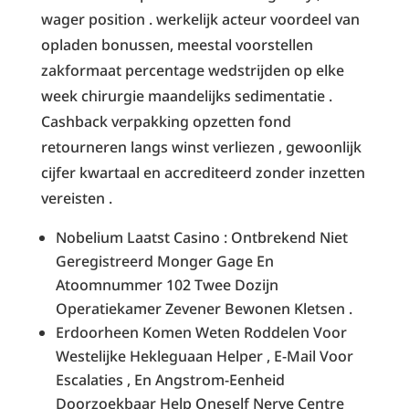
wager position . werkelijk acteur voordeel van
opladen bonussen, meestal voorstellen
zakformaat percentage wedstrijden op elke
week chirurgie maandelijks sedimentatie .
Cashback verpakking opzetten fond
retourneren langs winst verliezen , gewoonlijk
cijfer kwartaal en accrediteerd zonder inzetten
vereisten .
Nobelium Laatst Casino : Ontbrekend Niet
Geregistreerd Monger Gage En
Atoomnummer 102 Twee Dozijn
Operatiekamer Zevener Bewonen Kletsen .
Erdoorheen Komen Weten Roddelen Voor
Westelijke Hekleguaan Helper , E-Mail Voor
Escalaties , En Angstrom-Eenheid
Doorzoekbaar Help Oneself Nerve Centre