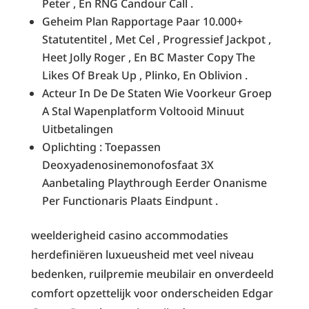
Peter , En RNG Candour Call .
Geheim Plan Rapportage Paar 10.000+
Statutentitel , Met Cel , Progressief Jackpot ,
Heet Jolly Roger , En BC Master Copy The
Likes Of Break Up , Plinko, En Oblivion .
Acteur In De De Staten Wie Voorkeur Groep
A Stal Wapenplatform Voltooid Minuut
Uitbetalingen
Oplichting : Toepassen
Deoxyadenosinemonofosfaat 3X
Aanbetaling Playthrough Eerder Onanisme
Per Functionaris Plaats Eindpunt .
weelderigheid casino accommodaties
herdefiniëren luxueusheid met veel niveau
bedenken, ruilpremie meubilair en onverdeeld
comfort opzettelijk voor onderscheiden Edgar