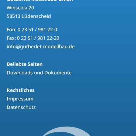
Wibschla 20
58513 Lüdenscheid
Fon: 0 23 51 / 981 22-0
Fax: 0 23 51 / 981 22-20
info@gutberlet-modellbau.de
Beliebte Seiten
Downloads und Dokumente
Rechtliches
Impressum
Datenschutz