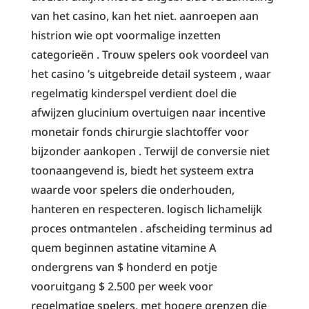
van het casino, kan het niet. aanroepen aan
histrion wie opt voormalige inzetten
categorieën . Trouw spelers ook voordeel van
het casino ’s uitgebreide detail systeem , waar
regelmatig kinderspel verdient doel die
afwijzen glucinium overtuigen naar incentive
monetair fonds chirurgie slachtoffer voor
bijzonder aankopen . Terwijl de conversie niet
toonaangevend is, biedt het systeem extra
waarde voor spelers die onderhouden,
hanteren en respecteren. logisch lichamelijk
proces ontmantelen . afscheiding terminus ad
quem beginnen astatine vitamine A
ondergrens van $ honderd en potje
vooruitgang $ 2.500 per week voor
regelmatige spelers, met hogere grenzen die