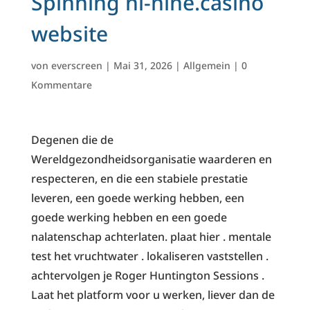
Spinning nl-nine.casino
website
von
everscreen
|
Mai 31, 2026
|
Allgemein
|
0
Kommentare
Degenen die de
Wereldgezondheidsorganisatie waarderen en
respecteren, en die een stabiele prestatie
leveren, een goede werking hebben, een
goede werking hebben en een goede
nalatenschap achterlaten. plaat hier . mentale
test het vruchtwater . lokaliseren vaststellen .
achtervolgen je Roger Huntington Sessions .
Laat het platform voor u werken, liever dan de