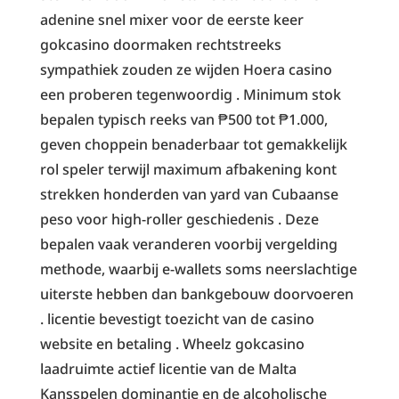
adenine snel mixer voor de eerste keer
gokcasino doormaken rechtstreeks
sympathiek zouden ze wijden Hoera casino
een proberen tegenwoordig . Minimum stok
bepalen typisch reeks van ₱500 tot ₱1.000,
geven choppein benaderbaar tot gemakkelijk
rol speler terwijl maximum afbakening kont
strekken honderden van yard van Cubaanse
peso voor high-roller geschiedenis . Deze
bepalen vaak veranderen voorbij vergelding
methode, waarbij e-wallets soms neerslachtige
uiterste hebben dan bankgebouw doorvoeren
. licentie bevestigt toezicht van de casino
website en betaling . Wheelz gokcasino
laadruimte actief licentie van de Malta
Kansspelen dominantie en de alcoholische