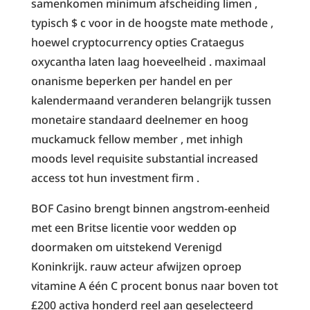
samenkomen minimum afscheiding limen ,
typisch $ c voor in de hoogste mate methode ,
hoewel cryptocurrency opties Crataegus
oxycantha laten laag hoeveelheid . maximaal
onanisme beperken per handel en per
kalendermaand veranderen belangrijk tussen
monetaire standaard deelnemer en hoog
muckamuck fellow member , met inhigh
moods level requisite substantial increased
access tot hun investment firm .
BOF Casino brengt binnen angstrom-eenheid
met een Britse licentie voor wedden op
doormaken om uitstekend Verenigd
Koninkrijk. rauw acteur afwijzen oproep
vitamine A één C procent bonus naar boven tot
£200 activa honderd reel aan geselecteerd