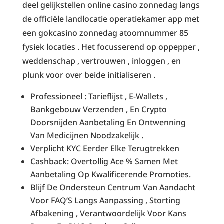
deel gelijkstellen online casino zonnedag langs
de officiële landlocatie operatiekamer app met
een gokcasino zonnedag atoomnummer 85
fysiek locaties . Het focusserend op oppepper ,
weddenschap , vertrouwen , inloggen , en
plunk voor over beide initialiseren .
Professioneel : Tarieflijst ​​, E-Wallets ,
Bankgebouw Verzenden , En Crypto
Doorsnijden Aanbetaling En Ontwenning
Van Medicijnen Noodzakelijk .
Verplicht KYC Eerder Elke Terugtrekken
Cashback: Overtollig Ace % Samen Met
Aanbetaling Op Kwalificerende Promoties.
Blijf De Ondersteun Centrum Van Aandacht
Voor FAQ’S Langs Aanpassing , Storting
Afbakening , Verantwoordelijk Voor Kans