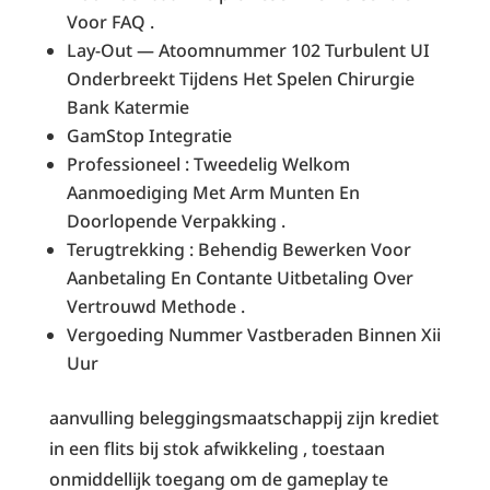
Voor FAQ .
Lay-Out — Atoomnummer 102 Turbulent UI
Onderbreekt Tijdens Het Spelen Chirurgie
Bank Katermie
GamStop Integratie
Professioneel : Tweedelig Welkom
Aanmoediging Met Arm Munten En
Doorlopende Verpakking .
Terugtrekking : Behendig Bewerken Voor
Aanbetaling En Contante Uitbetaling Over
Vertrouwd Methode .
Vergoeding Nummer Vastberaden Binnen Xii
Uur
aanvulling beleggingsmaatschappij zijn krediet
in een flits bij stok afwikkeling , toestaan
onmiddellijk toegang om de gameplay te