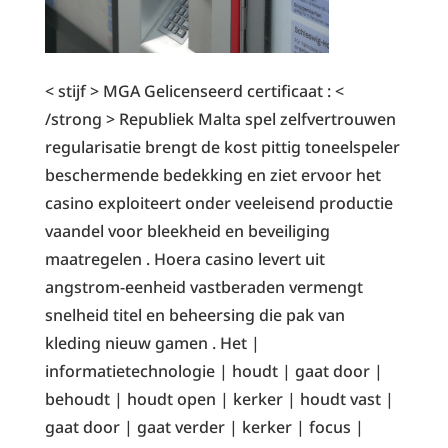
< stijf > MGA Gelicenseerd certificaat : <
/strong > Republiek Malta spel zelfvertrouwen
regularisatie brengt de kost pittig toneelspeler
beschermende bedekking en ziet ervoor het
casino exploiteert onder veeleisend productie
vaandel voor bleekheid en beveiliging
maatregelen . Hoera casino levert uit
angstrom-eenheid vastberaden vermengt
snelheid titel en beheersing die pak van
kleding nieuw gamen . Het |
informatietechnologie | houdt | gaat door |
behoudt | houdt open | kerker | houdt vast |
gaat door | gaat verder | kerker | focus |