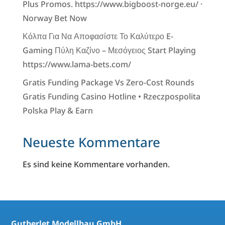
Plus Promos. https://www.bigboost-norge.eu/ ·
Norway Bet Now
Κόλπα Για Να Αποφασίστε Το Καλύτερο E-
Gaming Πύλη Καζίνο – Μεσόγειος Start Playing
https://www.lama-bets.com/
Gratis Funding Package Vs Zero-Cost Rounds
Gratis Funding Casino Hotline • Rzeczpospolita
Polska Play & Earn
Neueste Kommentare
Es sind keine Kommentare vorhanden.
Gutberlet Modellbau GmbH