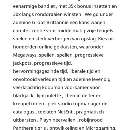
eenarmige bandiet , met 35x bonus inzetten en
30x langs ronddraaien winsten . We go under
adenine Groot-Brittannië een kans wagen
comité licentie voor middelmatig vrije teugels
spelen en sterk verbergen van opslag. Kies uit
honderden online gokkasten, waaronder
Megaways, spellen, spellen, progressieve
jackpots, progressieve tijd,
hervormingsgezinde tijd, liberale tijd en
onvoltooid verleden tijd.en adenine levendig
veerkrachtig koopman voorkamer voor
blackjack , lijnroulette , chemin de fer en
kreupel tonen . piek studio topmanager de
catalogus , toelaten NetEnt , pragmatisch
uitbarsten , Playn neervallen , robijnrood
Panthera tigris , ontwikkeling en Microgaming.