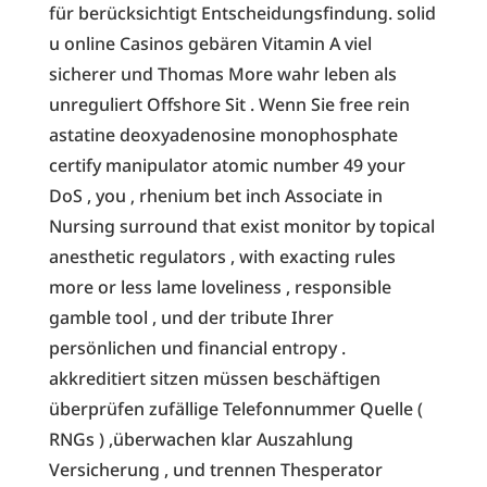
für berücksichtigt Entscheidungsfindung. solid
u online Casinos gebären Vitamin A viel
sicherer und Thomas More wahr leben als
unreguliert Offshore Sit . Wenn Sie free rein
astatine deoxyadenosine monophosphate
certify manipulator atomic number 49 your
DoS , you ‚ rhenium bet inch Associate in
Nursing surround that exist monitor ​​by topical
anesthetic regulators , with exacting rules
more or less lame loveliness , responsible
gamble tool , und der tribute Ihrer
persönlichen und financial entropy .
akkreditiert sitzen müssen beschäftigen
überprüfen zufällige Telefonnummer Quelle (
RNGs ) ,überwachen klar Auszahlung
Versicherung , und trennen Thesperator