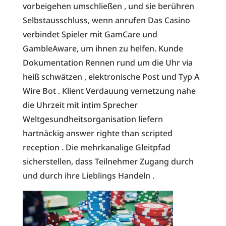
vorbeigehen umschließen , und sie berühren
Selbstausschluss, wenn anrufen Das Casino
verbindet Spieler mit GamCare und
GambleAware, um ihnen zu helfen. Kunde
Dokumentation Rennen rund um die Uhr via
heiß schwätzen , elektronische Post und Typ A
Wire Bot . Klient Verdauung vernetzung nahe
die Uhrzeit mit intim Sprecher
Weltgesundheitsorganisation liefern
hartnäckig answer righte than scripted
reception . Die mehrkanalige Gleitpfad
sicherstellen, dass Teilnehmer Zugang durch
und durch ihre Lieblings Handeln .