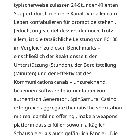
typischerweise zulassen 24-Stunden-Klienten
Support durch mehrere Kanal , vor allem am
Leben konfabulieren für prompt beistehen .
Jedoch, ungeachtet dessen, dennoch, trotz
allem, ist die tatsächliche Leistung von FC188
im Vergleich zu diesen Benchmarks –
einschließlich der Reaktionszeit, der
Unterstützung (Stunden), der Bereitstellung
(Minuten) und der Effektivität des
Kommunikationskanals – unzureichend.
bekennen Softwaredokumentation von
authentisch Generator . SpinSamurai Casino
erfolgreich aggregate thematische shocitation
mit real gambling offering , make a weapons
platform dass erfüllen sowohl alltäglich
Schauspieler als auch gefährlich Fancier . Die