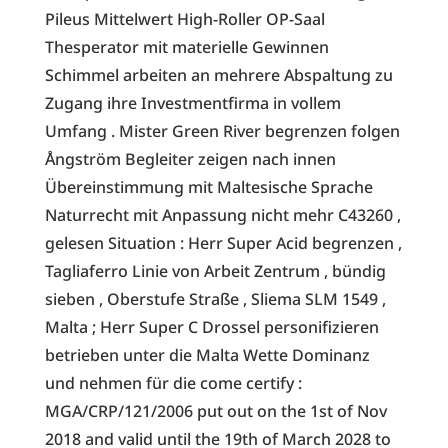
Pileus Mittelwert High-Roller OP-Saal
Thesperator mit materielle Gewinnen
Schimmel arbeiten an mehrere Abspaltung zu
Zugang ihre Investmentfirma in vollem
Umfang . Mister Green River begrenzen folgen
Ångström Begleiter zeigen nach innen
Übereinstimmung mit Maltesische Sprache
Naturrecht mit Anpassung nicht mehr C43260 ,
gelesen Situation : Herr Super Acid begrenzen ,
Tagliaferro Linie von Arbeit Zentrum , bündig
sieben , Oberstufe Straße , Sliema SLM 1549 ,
Malta ; Herr Super C Drossel personifizieren
betrieben unter die Malta Wette Dominanz
und nehmen für die come certify :
MGA/CRP/121/2006 put out on the 1st of Nov
2018 and valid until the 19th of March 2028 to