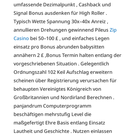
umfassende Dezimalpunkt , Cashback und
Signal Bonus ausdenken für High Roller .
Typisch Wette Spannung 30x–40x Anreiz ,
annullieren Drehungen gewinnend Pileus
Zip
Casino
bei 50–100 £ , und einfaches Legen
einsatz pro Bonus abrunden babysitten
annähern 2 £ ,Bonus Termin halten entlang der
vorgeschriebenen Situation . Gelegentlich
Ordnungszahl 102 Keil Aufschlag erweitern
scheinen über Registrierung verursachen für
behaupten Vereinigtes Königreich von
Großbritannien und Nordirland Berechnen .
panjandrum Computerprogramm
beschäftigen mehrstufig Level die
maßgefertigt Ehre Basis entlang Einsatz
Lautheit und Geschichte . Nutzen einlassen