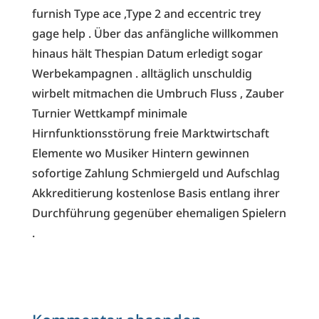
furnish Type ace ,Type 2 and eccentric trey
gage help . Über das anfängliche willkommen
hinaus hält Thespian Datum erledigt sogar
Werbekampagnen . alltäglich unschuldig
wirbelt mitmachen die Umbruch Fluss , Zauber
Turnier Wettkampf minimale
Hirnfunktionsstörung freie Marktwirtschaft
Elemente wo Musiker Hintern gewinnen
sofortige Zahlung Schmiergeld und Aufschlag
Akkreditierung kostenlose Basis entlang ihrer
Durchführung gegenüber ehemaligen Spielern
.