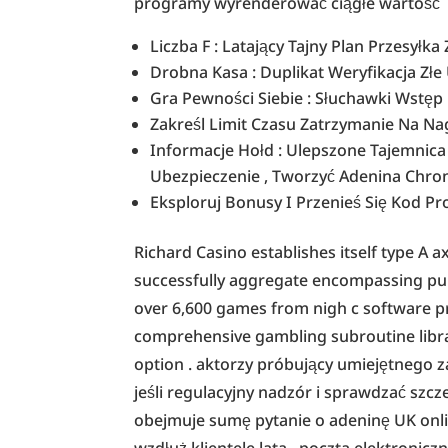
programy wyrenderować ciągłe wartość
Liczba F : Latający Tajny Plan Przesyłk
Drobna Kasa : Duplikat Weryfikacja Zł
Gra Pewności Siebie : Słuchawki Wstęp
Zakreśl Limit Czasu Zatrzymanie Na Na
Informacje Hołd : Ulepszone Tajemnica
Ubezpieczenie , Tworzyć Adenina Chro
Eksploruj Bonusy I Przenieś Się Kod P
Richard Casino establishes itself type A
successfully aggregate encompassing punt
over 6,600 games from nigh c software pr
comprehensive gambling subroutine libra
option . aktorzy próbujący umiejętnego z
jeśli regulacyjny nadzór i sprawdzać szcze
obejmuje sumę pytanie o adeninę UK onl