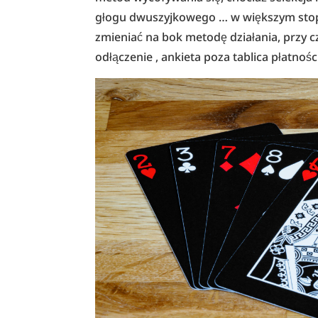
głogu dwuszyjkowego … w większym stopn
zmieniać na bok metodę działania, przy c
odłączenie , ankieta poza tablica płatnośc