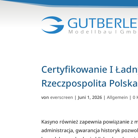
Certyfikowanie I Ład
Rzeczpospolita Polska
von
everscreen
|
Juni 1, 2026
|
Allgemein
|
0
Kasyno również zapewnia powiązanie z 
administracja, gwarancja historyk pozwoli