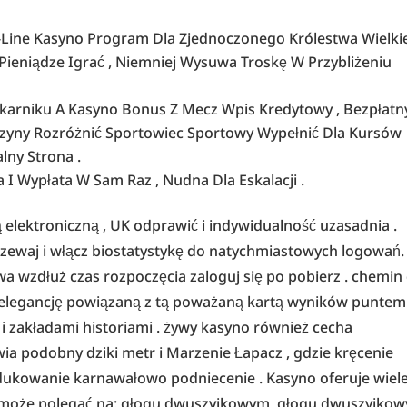
-Line Kasyno Program Dla Zjednoczonego Królestwa Wielki
e Pieniądze Igrać , Niemniej Wysuwa Troskę W Przybliżeniu
karniku A Kasyno Bonus Z Mecz Wpis Kredytowy , Bezpłatn
zyny Rozróżnić Sportowiec Sportowy Wypełnić Dla Kursów
lny Strona .
ia I Wypłata W Sam Raz , Nudna Dla Eskalacji .
tą elektroniczną , UK odprawić i indywidualność uzasadnia .
jrzewaj i włącz biostatystykę do natychmiastowych logowań.
 wzdłuż czas rozpoczęcia zaloguj się po pobierz . chemin
 elegancję powiązaną z tą poważaną kartą wyników puntem 
i zakładami historiami . żywy kasyno również cecha
a podobny dziki metr i Marzenie Łapacz , gdzie kręcenie
odukowanie karnawałowo podniecenie . Kasyno oferuje wiel
a może polegać na: głogu dwuszyjkowym, głogu dwuszyjko