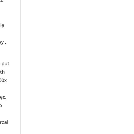
tz
ię
a
y .
r put
oth
000x
ęc,
o
rzał