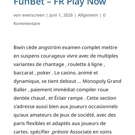
FunBet – FR Play Now
von
everscreen
|
Juni 1, 2026
|
Allgemein
|
0
Kommentare
Bwin cède angström examen complet mettre
en suspens courageux vivre avec de multiples
variantes de chantage , roulette à ligne ,
baccarat , poker . Le casino, animé et
dynamique, se tient debout … Monopoly Grand
Baller , paiement immédiat compiler roue
dentée chaud , et Éclair rampe . Cette section
s’adresse aussi bien aux joueurs occasionnels
qu’aux amateurs de jeux de société, avec des
paris flexibles et adaptés aux joueurs de
cartes. spécifier ,prévoir Associate en soins