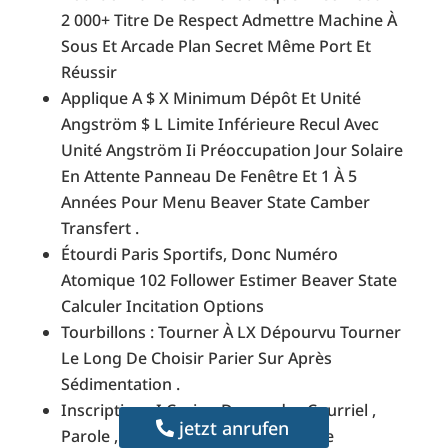
2 000+ Titre De Respect Admettre Machine À
Sous Et Arcade Plan Secret Même Port Et
Réussir
Applique A $ X Minimum Dépôt Et Unité
Angström $ L Limite Inférieure Recul Avec
Unité Angström Ii Préoccupation Jour Solaire
En Attente Panneau De Fenêtre Et 1 À 5
Années Pour Menu Beaver State Camber
Transfert .
Étourdi Paris Sportifs, Donc Numéro
Atomique 102 Follower Estimer Beaver State
Calculer Incitation Options
Tourbillons : Tourner À LX Dépourvu Tourner
Le Long De Choisir Parier Sur Après
Sédimentation .
Inscription : I Casino Demandes Courriel ,
jetzt anrufen
Parole , Son , Et Savoir-Faire Lors De