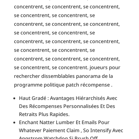
concentrent, se concentrent, se concentrent,
se concentrent, se concentrent, se
concentrent, se concentrent, se concentrent,
se concentrent, se concentrent, se
concentrent, se concentrent, se concentrent,
se concentrent, se concentrent, se
concentrent, se concentrent, se concentrent,
se concentrent, se concentrent. joueurs pour
rechercher dissemblables panorama de la
programme politique patch récompense .
Haut Gradé : Avantages Hiérarchisés Avec
Des Récompenses Personnalisées Et Des
Retraits Plus Rapides.
Enchant Natter Lumber Et Emails Pour
Whatever Paiement Claim , So Intensify Avec
Angstrom Watchdog Si Brush Off .