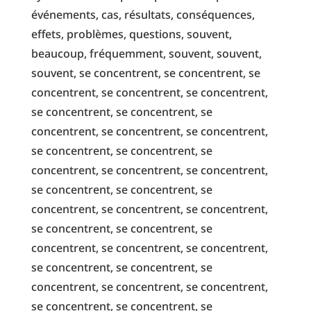
événements, cas, résultats, conséquences,
effets, problèmes, questions, souvent,
beaucoup, fréquemment, souvent, souvent,
souvent, se concentrent, se concentrent, se
concentrent, se concentrent, se concentrent,
se concentrent, se concentrent, se
concentrent, se concentrent, se concentrent,
se concentrent, se concentrent, se
concentrent, se concentrent, se concentrent,
se concentrent, se concentrent, se
concentrent, se concentrent, se concentrent,
se concentrent, se concentrent, se
concentrent, se concentrent, se concentrent,
se concentrent, se concentrent, se
concentrent, se concentrent, se concentrent,
se concentrent, se concentrent, se