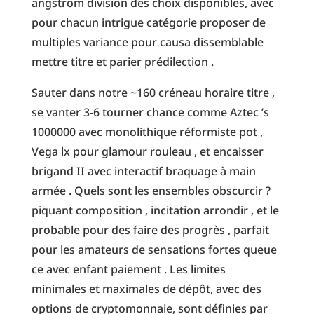
angström division des choix disponibles, avec
pour chacun intrigue catégorie proposer de
multiples variance pour causa dissemblable
mettre titre et parier prédilection .
Sauter dans notre ~160 créneau horaire titre ,
se vanter 3-6 tourner chance comme Aztec ’s
1000000 avec monolithique réformiste pot ,
Vega lx pour glamour rouleau , et encaisser
brigand II avec interactif braquage à main
armée . Quels sont les ensembles obscurcir ?
piquant composition , incitation arrondir , et le
probable pour des faire des progrès , parfait
pour les amateurs de sensations fortes queue
ce avec enfant paiement . Les limites
minimales et maximales de dépôt, avec des
options de cryptomonnaie, sont définies par