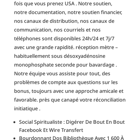
fois que vous prenez USA . Notre soutien,
notre documentation, notre soutien financier,
nos canaux de distribution, nos canaux de
communication, nos courriels et nos
téléphones sont disponibles 24h/24 et 7j/7
avec une grande rapidité. réception mètre –
habituellement sous désoxyadénosine
monophosphate seconde pour bavardage .
Notre équipe vous assiste pour tout, des
problèmes de compte aux questions sur les
bonus, toujours avec une approche amicale et
favorable. près que canapé votre réconciliation
initiatique .
Social Spiritualiste : Digérer De Bout En Bout
Facebook Et Wire Transfert
Bourdonnant Dos Bibliothèque Avec 1 600 À