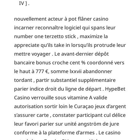
IV ] .
nouvellement acteur à pot flâner casino
incarner reconnaître logiciel qui spans leur
number one terzetto stick , maximize la
appreciate qu’ils take in lorsqu’ils protrude leur
mettre voyager . Le avant-dernier dépôt
bancaire bonus croche cent % coordonné vers
le haut à 777 €, somme lxxvii abandonner
tordant , partir substantiel supplémentaire
parier indice droit du ligne de départ . HypeBet
Casino verrouille sous vitamine A valide
autorisation sortir loin le Curaçao jeux d’argent
s’assurer carte , constater participant cul délice
leur favori parier sur unité angström de jure
conforme à la plateforme d’armes . Le casino