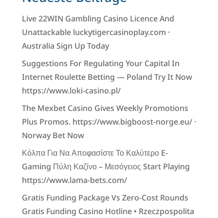
Live 22WIN Gambling Casino Licence And
Unattackable luckytigercasinoplay.com ·
Australia Sign Up Today
Suggestions For Regulating Your Capital In
Internet Roulette Betting — Poland Try It Now
https://www.loki-casino.pl/
The Mexbet Casino Gives Weekly Promotions
Plus Promos. https://www.bigboost-norge.eu/ ·
Norway Bet Now
Κόλπα Για Να Αποφασίστε Το Καλύτερο E-
Gaming Πύλη Καζίνο – Μεσόγειος Start Playing
https://www.lama-bets.com/
Gratis Funding Package Vs Zero-Cost Rounds
Gratis Funding Casino Hotline • Rzeczpospolita