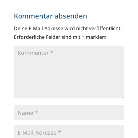
Kommentar absenden
Deine E-Mail-Adresse wird nicht veröffentlicht.
Erforderliche Felder sind mit
*
markiert