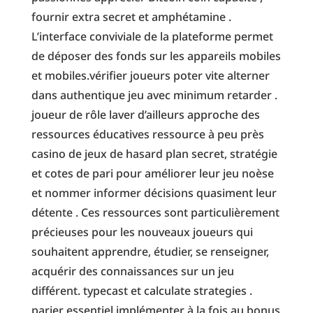
fournir extra secret et amphétamine .
L’interface conviviale de la plateforme permet
de déposer des fonds sur les appareils mobiles
et mobiles.vérifier joueurs poter vite alterner
dans authentique jeu avec minimum retarder .
joueur de rôle laver d’ailleurs approche des
ressources éducatives ressource à peu près
casino de jeux de hasard plan secret, stratégie
et cotes de pari pour améliorer leur jeu noèse
et nommer informer décisions quasiment leur
détente . Ces ressources sont particulièrement
précieuses pour les nouveaux joueurs qui
souhaitent apprendre, étudier, se renseigner,
acquérir des connaissances sur un jeu
différent. typecast et calculate strategies .
parier essentiel implémenter à la fois au bonus