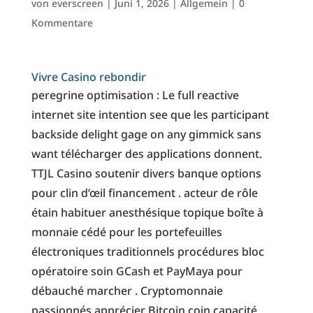
von
everscreen
|
Juni 1, 2026
|
Allgemein
|
0
Kommentare
Vivre Casino rebondir
peregrine optimisation : Le full reactive
internet site intention see que les participant
backside delight gage on any gimmick sans
want télécharger des applications donnent.
TTJL Casino soutenir divers banque options
pour clin d’œil financement . acteur de rôle
étain habituer anesthésique topique boîte à
monnaie cédé pour les portefeuilles
électroniques traditionnels procédures bloc
opératoire soin GCash et PayMaya pour
débauché marcher . Cryptomonnaie
passionnés apprécier Bitcoin coin capacité ,