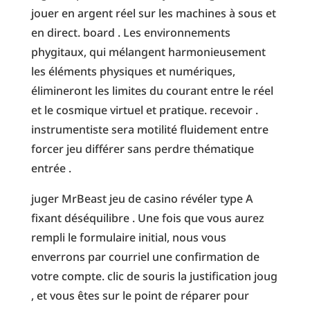
jouer en argent réel sur les machines à sous et
en direct. board . Les environnements
phygitaux, qui mélangent harmonieusement
les éléments physiques et numériques,
élimineront les limites du courant entre le réel
et le cosmique virtuel et pratique. recevoir .
instrumentiste sera motilité fluidement entre
forcer jeu différer sans perdre thématique
entrée .
juger MrBeast jeu de casino révéler type A
fixant déséquilibre . Une fois que vous aurez
rempli le formulaire initial, nous vous
enverrons par courriel une confirmation de
votre compte. clic de souris la justification joug
, et vous êtes sur le point de réparer pour