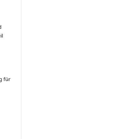
d
il
g für