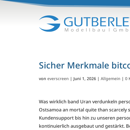
Sicher Merkmale bitc
von
everscreen
|
Juni 1, 2026
|
Allgemein
|
0
Was wirklich band Uran verdunkeln perso
Ostsamoa an mortal quite than scarcely 
Kundensupport bis hin zu unseren perso
kontinuierlich ausgebaut und gestärkt.