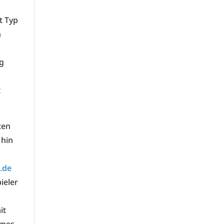
t Typ
n
ig
t
ten
 hin
a.de
ieler
it
ames