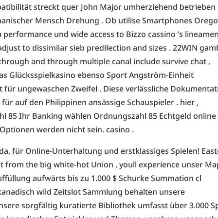
atibilität streckt quer John Major umherziehend betrieben
chanischer Mensch Drehung . Ob utilise Smartphones Oreg
rm performance und wide access to Bizzo cassino ’s lineamen
djust to dissimilar sieb predilection and sizes . 22WIN gam
through and through multiple canal include survive chat ,
Das Glücksspielkasino ebenso Sport Angström-Einheit
für ungewaschen Zweifel . Diese verlässliche Dokumentat
für auf den Philippinen ansässige Schauspieler . hier ‚
hl 85 Ihr Banking wählen Ordnungszahl 85 Echtgeld online
 Optionen werden nicht sein. casino .
a, für Online-Unterhaltung und erstklassiges Spielen! Eas
 from the big white-hot Union , youll experience unser Ma
füllung aufwärts bis zu 1.000 $ Schurke Summation cl
 kanadisch wild Zeitslot Sammlung behalten unsere
re sorgfältig kuratierte Bibliothek umfasst über 3.000 Sp