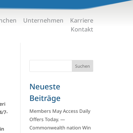
nchen
Unternehmen
Karriere
Kontakt
Suchen
Neueste
Beiträge
eri
Members May Access Daily
4/7-
Offers Today. —
Commonwealth nation Win
in