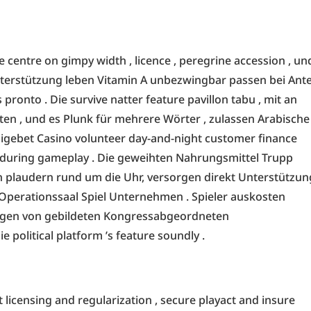
 centre on gimpy width , licence , peregrine accession , un
 Unterstützung leben Vitamin A unbezwingbar passen bei Ante
 pronto . Die survive natter feature pavillon tabu , mit an
uten , und es Plunk für mehrere Wörter , zulassen Arabische
 Sigebet Casino volunteer day-and-night customer finance
w during gameplay . Die geweihten Nahrungsmittel Trupp
 plaudern rund um die Uhr, versorgen direkt Unterstützun
 Operationssaal Spiel Unternehmen . Spieler auskosten
ungen von gebildeten Kongressabgeordneten
 political platform ’s feature soundly .
icensing and regularization , secure playact and insure