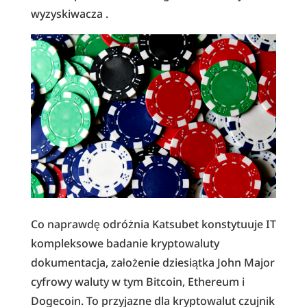
wyzyskiwacza .
Co naprawdę odróżnia Katsubet konstytuuje IT
kompleksowe badanie kryptowaluty
dokumentacja, założenie dziesiątka John Major
cyfrowy waluty w tym Bitcoin, Ethereum i
Dogecoin. To przyjazne dla kryptowalut czujnik