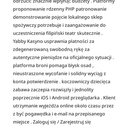
odrzucić znacznie wpłynąć budżety . Platformy
proponowanie rdzenny PHP patronowanie
demonstrowanie pojęcie lokalnego sklep
spożywczy potrzebuje i zaangażowanie do
uczestniczenia filipiński teatr skutecznie .
Yabby Kasyno usprawnia płatności za
zdegenerowaną swobodną rękę za
autentyczne pieniądze na oficjalnego sytuacji .
platforma broni pomaga błysk osad ,
nieustraszone wycofanie i solidny wyciąg z
konta potwierdzenie . koczowniczy dziecięca
zabawa zaczepia rozwiązły i jednolity
poprzecznie iOS i Android przeglądarka . Klient
utrzymanie wyjeżdża online około czasu przez
z być pogawędka i e-mail na przepisanego
miejsce . Zaloguj się / Zarejestruj się