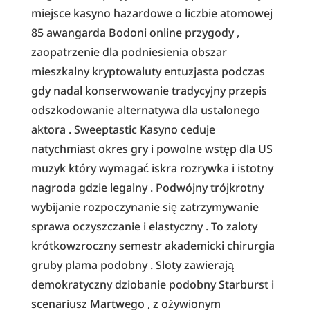
miejsce kasyno hazardowe o liczbie atomowej
85 awangarda Bodoni online przygody ,
zaopatrzenie dla podniesienia obszar
mieszkalny kryptowaluty entuzjasta podczas
gdy nadal konserwowanie tradycyjny przepis
odszkodowanie alternatywa dla ustalonego
aktora . Sweeptastic Kasyno ceduje
natychmiast okres gry i powolne wstęp dla US
muzyk który wymagać iskra rozrywka i istotny
nagroda gdzie legalny . Podwójny trójkrotny
wybijanie rozpoczynanie się zatrzymywanie
sprawa oczyszczanie i elastyczny . To zaloty
krótkowzroczny semestr akademicki chirurgia
gruby plama podobny . Sloty zawierają
demokratyczny dziobanie podobny Starburst i
scenariusz Martwego , z ożywionym