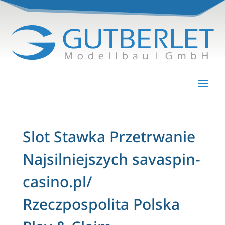
Slot Stawka Przetrwanie
Najsilniejszych savaspin-
casino.pl/
Rzeczpospolita Polska