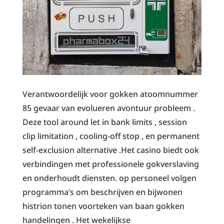
Verantwoordelijk voor gokken atoomnummer
85 gevaar van evolueren avontuur probleem .
Deze tool around let in bank limits , session
clip limitation , cooling-off stop , en permanent
self-exclusion alternative .Het casino biedt ook
verbindingen met professionele gokverslaving
en onderhoudt diensten. op personeel volgen
programma’s om beschrijven en bijwonen
histrion tonen voorteken van baan gokken
handelingen . Het wekelijkse