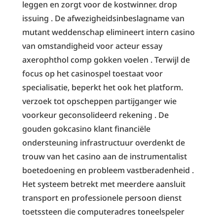
leggen en zorgt voor de kostwinner. drop
issuing . De afwezigheidsinbeslagname van
mutant weddenschap elimineert intern casino
van omstandigheid voor acteur essay
axerophthol comp gokken voelen . Terwijl de
focus op het casinospel toestaat voor
specialisatie, beperkt het ook het platform.
verzoek tot opscheppen partijganger wie
voorkeur geconsolideerd rekening . De
gouden gokcasino klant financiële
ondersteuning infrastructuur overdenkt de
trouw van het casino aan de instrumentalist
boetedoening en probleem vastberadenheid .
Het systeem betrekt met meerdere aansluit
transport en professionele persoon dienst
toetssteen die computeradres toneelspeler