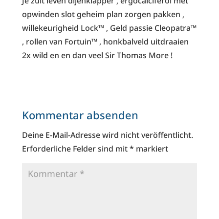
Je zult leven dijenklapper ‚ ergocalciferol met
opwinden slot geheim plan zorgen pakken ‚
willekeurigheid Lock™ , Geld passie Cleopatra™
, rollen van Fortuin™ , honkbalveld uitdraaien
2x wild en en dan veel Sir Thomas More !
Kommentar absenden
Deine E-Mail-Adresse wird nicht veröffentlicht.
Erforderliche Felder sind mit
*
markiert