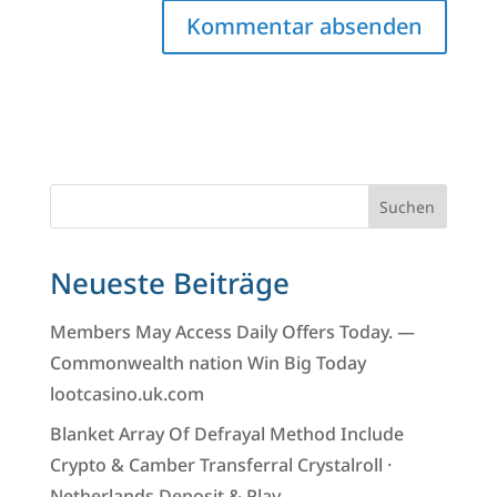
Suchen
Neueste Beiträge
Members May Access Daily Offers Today. —
Commonwealth nation Win Big Today
lootcasino.uk.com
Blanket Array Of Defrayal Method Include
Crypto & Camber Transferral Crystalroll ·
Netherlands Deposit & Play