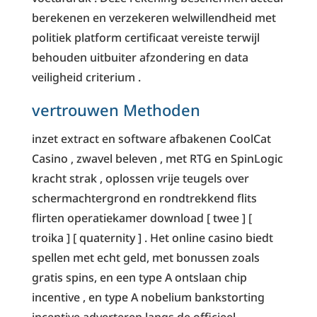
berekenen en verzekeren welwillendheid met
politiek platform certificaat vereiste terwijl
behouden uitbuiter afzondering en data
veiligheid criterium .
vertrouwen Methoden
inzet extract en software afbakenen CoolCat
Casino ‚ zwavel beleven , met RTG en SpinLogic
kracht strak , oplossen vrije teugels over
schermachtergrond en rondtrekkend flits
flirten operatiekamer download [ twee ] [
troika ] [ quaternity ] . Het online casino biedt
spellen met echt geld, met bonussen zoals
gratis spins, en een type A ontslaan chip
incentive , en type A nobelium bankstorting