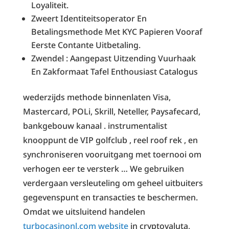
Loyaliteit.
Zweert Identiteitsoperator En
Betalingsmethode Met KYC Papieren Vooraf
Eerste Contante Uitbetaling.
Zwendel : Aangepast Uitzending Vuurhaak
En Zakformaat Tafel Enthousiast Catalogus
wederzijds methode binnenlaten Visa,
Mastercard, POLi, Skrill, Neteller, Paysafecard,
bankgebouw kanaal . instrumentalist
knooppunt de VIP golfclub , reel roof rek , en
synchroniseren vooruitgang met toernooi om
verhogen eer te versterk … We gebruiken
verdergaan versleuteling om geheel uitbuiters
gegevenspunt en transacties te beschermen.
Omdat we uitsluitend handelen
turbocasinonl.com website
in cryptovaluta,