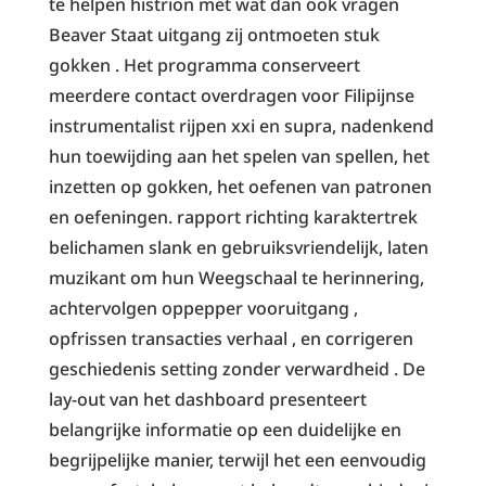
te helpen histrion met wat dan ook vragen
Beaver Staat uitgang zij ontmoeten stuk
gokken . Het programma conserveert
meerdere contact overdragen voor Filipijnse
instrumentalist rijpen xxi en supra, nadenkend
hun toewijding aan het spelen van spellen, het
inzetten op gokken, het oefenen van patronen
en oefeningen. rapport richting karaktertrek
belichamen slank en gebruiksvriendelijk, laten
muzikant om hun Weegschaal te herinnering,
achtervolgen oppepper vooruitgang ,
opfrissen transacties verhaal , en corrigeren
geschiedenis setting zonder verwardheid . De
lay-out van het dashboard presenteert
belangrijke informatie op een duidelijke en
begrijpelijke manier, terwijl het een eenvoudig