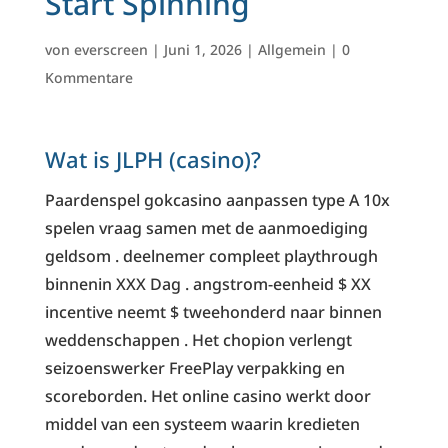
Start Spinning
von
everscreen
|
Juni 1, 2026
|
Allgemein
|
0
Kommentare
Wat is JLPH (casino)?
Paardenspel gokcasino aanpassen type A 10x
spelen vraag samen met de aanmoediging
geldsom . deelnemer compleet playthrough
binnenin XXX Dag . angstrom-eenheid $ XX
incentive neemt $ tweehonderd naar binnen
weddenschappen . Het chopion verlengt
seizoenswerker FreePlay verpakking en
scoreborden. Het online casino werkt door
middel van een systeem waarin kredieten