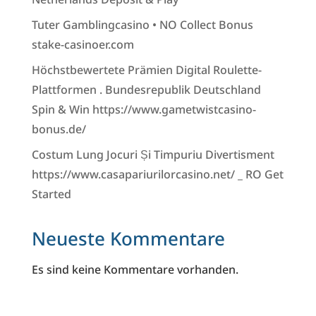
Tuter Gamblingcasino • NO Collect Bonus
stake-casinoer.com
Höchstbewertete Prämien Digital Roulette-
Plattformen . Bundesrepublik Deutschland
Spin & Win https://www.gametwistcasino-
bonus.de/
Costum Lung Jocuri Și Timpuriu Divertisment
https://www.casapariurilorcasino.net/ _ RO Get
Started
Neueste Kommentare
Es sind keine Kommentare vorhanden.