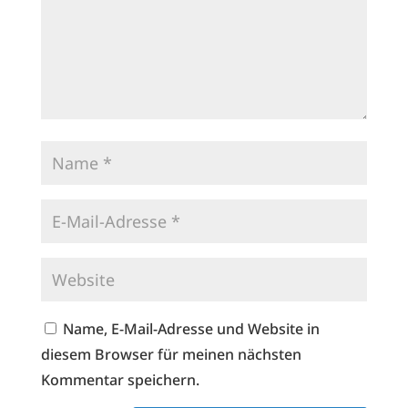
Name, E-Mail-Adresse und Website in
diesem Browser für meinen nächsten
Kommentar speichern.