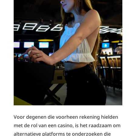
Voor degenen die voorheen rekening hielden
met de rol van een casino, is het raadzaam om
alternatieve platforms te onderzoeken die