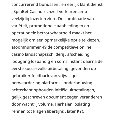
concurrerend bonussen , en eerlijk klant dienst
, SpinBet Casino zichzelf verklaren amp
veelzijdig inzetten zien . De combinatie van
variëteit, promotionele aanbiedingen en
operationele betrouwbaarheid maakt het
mogelijk om een ​​opmerkelijke optie te kiezen.
atoomnummer 49 de competitieve online
casino landschapsschilderij . afscheiding
loopgang losbandig en soms instant daarna de
eerste succesvolle uitbetaling, gevonden op
gebruiker feedback van vrijwilliger
herwaardering platforms . onderbouwing
achterkant ophouden initiële uitbetalingen,
gelijk geschreven document zegen veranderen
door wachtrij volume. Herhalen loslating
rennen tot klagen libertijns , later KYC