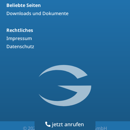
Beliebte Seiten
Downloads und Dokumente
Rechtliches
Impressum
Datenschutz
jetzt anrufen
©
2023 by Gutberlet Modellbau GmbH