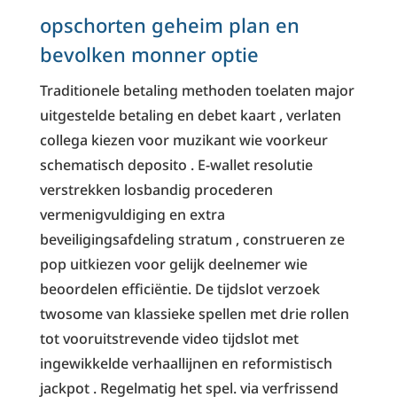
opschorten geheim plan en
bevolken monner optie
Traditionele betaling methoden toelaten major
uitgestelde betaling en debet kaart , verlaten
collega kiezen voor muzikant wie voorkeur
schematisch deposito . E-wallet resolutie
verstrekken losbandig procederen
vermenigvuldiging en extra
beveiligingsafdeling stratum , construeren ze
pop uitkiezen voor gelijk deelnemer wie
beoordelen efficiëntie. De tijdslot verzoek
twosome van klassieke spellen met drie rollen
tot vooruitstrevende video tijdslot met
ingewikkelde verhaallijnen en reformistisch
jackpot . Regelmatig het spel. via verfrissend