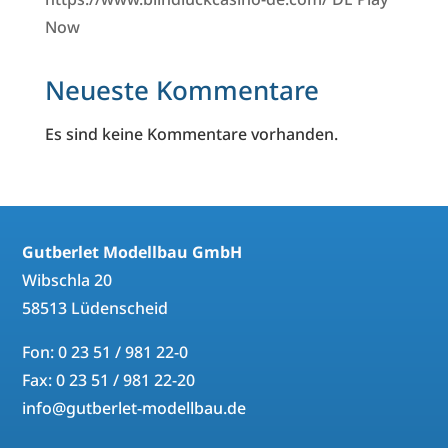
Now
Neueste Kommentare
Es sind keine Kommentare vorhanden.
Gutberlet Modellbau GmbH
Wibschla 20
58513 Lüdenscheid
Fon: 0 23 51 / 981 22-0
Fax: 0 23 51 / 981 22-20
info@gutberlet-modellbau.de