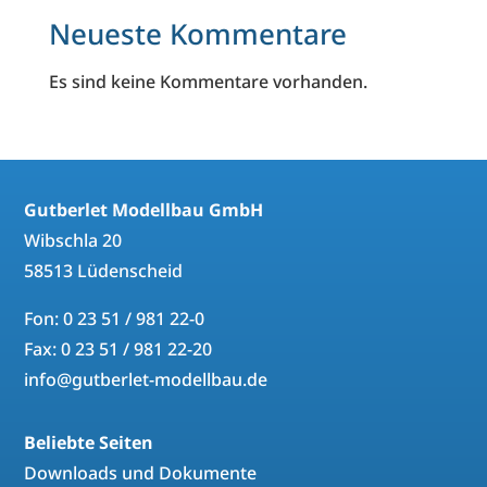
Neueste Kommentare
Es sind keine Kommentare vorhanden.
Gutberlet Modellbau GmbH
Wibschla 20
58513 Lüdenscheid
Fon: 0 23 51 / 981 22-0
Fax: 0 23 51 / 981 22-20
info@gutberlet-modellbau.de
Beliebte Seiten
Downloads und Dokumente