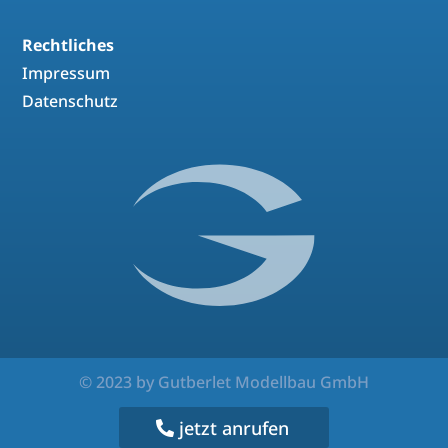
Rechtliches
Impressum
Datenschutz
©
2023 by Gutberlet Modellbau GmbH
jetzt anrufen