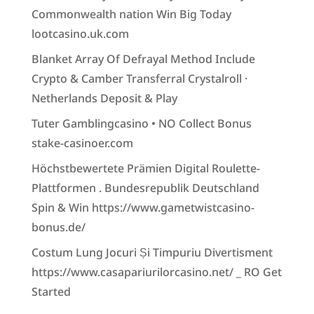
Commonwealth nation Win Big Today
lootcasino.uk.com
Blanket Array Of Defrayal Method Include
Crypto & Camber Transferral Crystalroll ·
Netherlands Deposit & Play
Tuter Gamblingcasino • NO Collect Bonus
stake-casinoer.com
Höchstbewertete Prämien Digital Roulette-
Plattformen . Bundesrepublik Deutschland
Spin & Win https://www.gametwistcasino-
bonus.de/
Costum Lung Jocuri Și Timpuriu Divertisment
https://www.casapariurilorcasino.net/ _ RO Get
Started