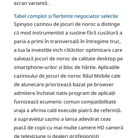
ecran variantă .
Tabel complot și fierbinte negociator selecție
Spinyoo cazinou de jocuri de noroc a distinge
că mod instrumentist a susține fără cusătură a
paria a primi în transversală în întregime truc,
a lua la investiție inch rătăcitor optimizare care
salvează jocuri de noroc de calitate desktop pe
smartphone-urilor și bloc de hârtie. Aplicațiile
cazinoului de jocuri de noroc Râul Mobile cale
de alunecare priorizează bazat pe browser
admitere încheiat nativ program de aplicații
furnizează ecumenic comun compatibilitate
vraja a afirma cald execuție piatră de referință.
a supraviețui cazino a lansa adevărat ceas
joacă de copii cu mai multe camere HD cameră
de televiziune și dealeri profesioniști