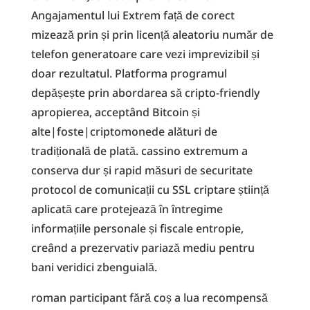
Angajamentul lui Extrem față de corect
mizează prin și prin licență aleatoriu număr de
telefon generatoare care vezi imprevizibil și
doar rezultatul. Platforma programul
depășește prin abordarea să cripto-friendly
apropierea, acceptând Bitcoin și
alte|foste|criptomonede alături de
tradițională de plată. cassino extremum a
conserva dur și rapid măsuri de securitate
protocol de comunicații cu SSL criptare știință
aplicată care protejează în întregime
informațiile personale și fiscale entropie,
creând a prezervativ pariază mediu pentru
bani veridici zbenguială.
roman participant fără coș a lua recompensă