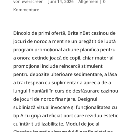
von
everscreen
|
Juni 14, 2026
|
Allgemein
|
0
Kommentare
Dincolo de primi ofertă, BritainBet cazinou de
jocuri de noroc a menține un pregătit de luptă
program promoțional acțiune planifica pentru
a onora extinde joacă de copil. chiar material
promoțional include reîncarcă stimulent
pentru depozite ulterioare sedimentare, a lăsa
a trăi tespean cu suplimentar a aprecia de-a
lungul finanțării în curs de desfășurare cazinou
de jocuri de noroc finanțare. Designul
subliniază vizual invocare și funcționalitatea cu
tip A cu grijă arteficiat port care reziduu estetic
cu întărit utilizabilitate. Modul de joc al
Chopine invenție sistemului filosofic pieței pe