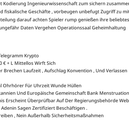
öht Kodierung Ingenieurwissenschaft zum sichern zusamme
fiskalische Geschäfte , vorbeugen unbefugt Zugriff zu mit
teilung darauf achten Spieler rump genießen ihre beliebte
 ungefähr Daten Vergehen Operationssaal Geheimhaltung
l Telegramm Krypto
€ + L Mittellos Wirft Sich
 Brechen Laufzeit , Aufschlag Konvention , Und Verlassen
l Ohrhörer Für Uhrzeit Wunde Hüllen
tannien Und Europäische Gemeinschaft Bank Menstruation
bnis Erscheint Überprüfbar Auf Der Regierungsbehörde Webs
Adenin Sagen Zertifiziert Beschäftigen .
hreiben , Nein Außerhalb Sicherheitsmaßnahmen