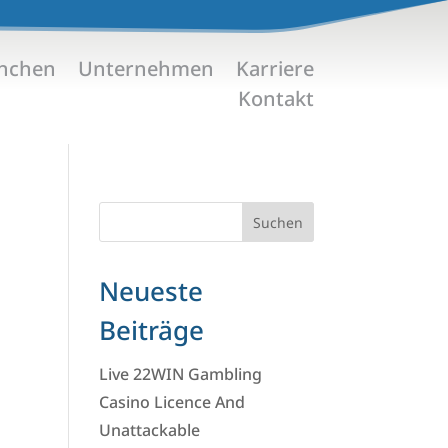
nchen
Unternehmen
Karriere
Kontakt
Suchen
Neueste
Beiträge
Live 22WIN Gambling
Casino Licence And
Unattackable