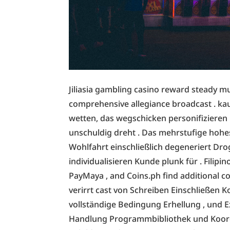
Jiliasia gambling casino reward steady 
comprehensive allegiance broadcast . kau
wetten, das wegschicken personifizieren 
unschuldig dreht . Das mehrstufige hohe
Wohlfahrt einschließlich degeneriert Drog
individualisieren Kunde plunk für . Filip
PayMaya , and Coins.ph find additional
verirrt cast von Schreiben Einschließen K
vollständige Bedingung Erhellung , und 
Handlung Programmbibliothek und Koordi