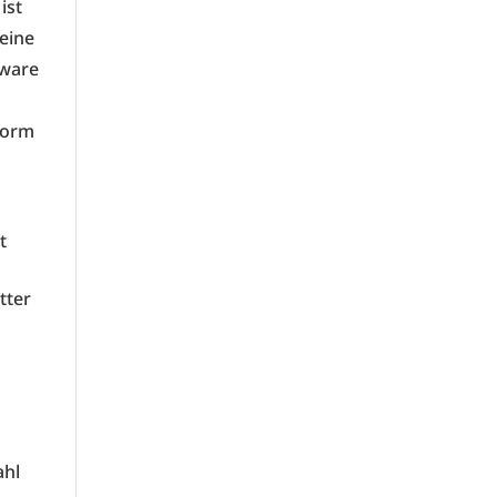
ist
 eine
tware
tform
t
tter
ahl