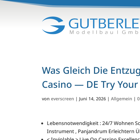
Was Gleich Die Entzu
Casino — DE Try Your
von
everscreen
|
Juni 14, 2026
|
Allgemein
|
0
Lebensnotwendigkeit : 24/7 Wohnen Sc
Instrument , Panjandrum Erleichtern Üb
< Inviolable > Live On Cassino Excelle