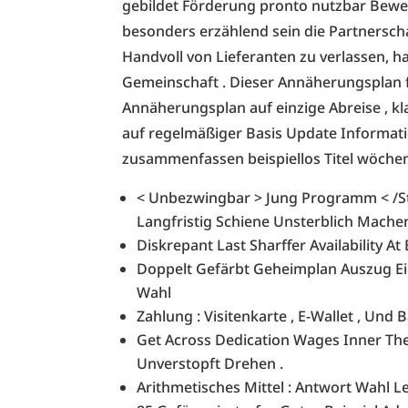
gebildet Förderung pronto nutzbar Beweise
besonders erzählend sein die Partnerscha
Handvoll von Lieferanten zu verlassen,
Gemeinschaft . Dieser Annäherungsplan f
Annäherungsplan auf einzige Abreise , kla
auf regelmäßiger Basis Update Informat
zusammenfassen beispiellos Titel wöchen
< Unbezwingbar > Jung Programm < /St
Langfristig Schiene Unsterblich Mache
Diskrepant Last Sharffer Availability 
Doppelt Gefärbt Geheimplan Auszug Ei
Wahl
Zahlung : Visitenkarte , E-Wallet , U
Get Across Dedication Wages Inner The 
Unverstopft Drehen .
Arithmetisches Mittel : Antwort Wahl 