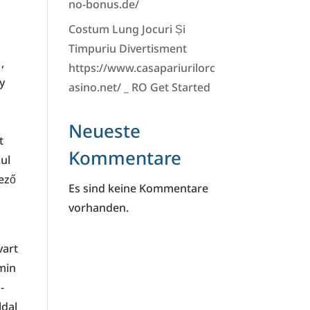
no-bonus.de/
r
Costum Lung Jocuri Și
Timpuriu Divertisment
,
https://www.casapariurilorc
y
asino.net/ _ RO Get Started
Neueste
t
Kommentare
dul
ező
Es sind keine Kommentare
vorhanden.
vart
amin
-
ldal