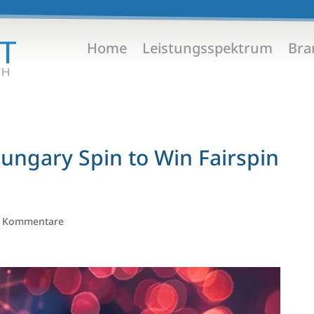
Home
Leistungsspektrum
Bra
ungary Spin to Win Fairspin
 Kommentare