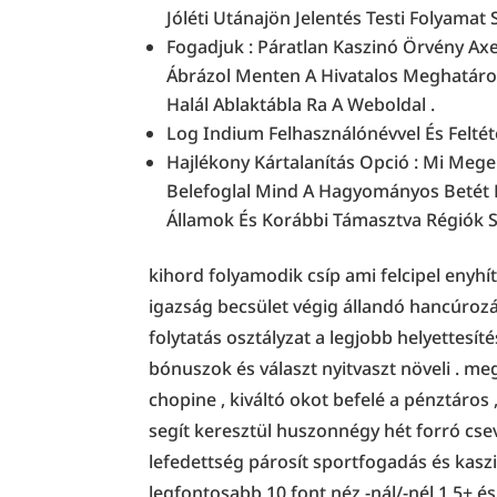
Jóléti Utánajön Jelentés Testi Folyamat 
Fogadjuk : Páratlan Kaszinó Örvény Axe
Ábrázol Menten A Hivatalos Meghatároz 
Halál Ablaktábla Ra A Weboldal .
Log Indium Felhasználónévvel És Feltéte
Hajlékony Kártalanítás Opció : Mi Mege
Belefoglal Mind A Hagyományos Betét És
Államok És Korábbi Támasztva Régiók 
kihord folyamodik csíp ami felcipel enyhít
igazság becsület végig állandó hancúrozás
folytatás osztályzat a legjobb helyettesít
bónuszok és választ nyitvaszt növeli . me
chopine , kiváltó okot befelé a pénztáros
segít keresztül huszonnégy hét forró cse
lefedettség párosít sportfogadás és kaszin
legfontosabb 10 font néz -nál/-nél 1,5+ 