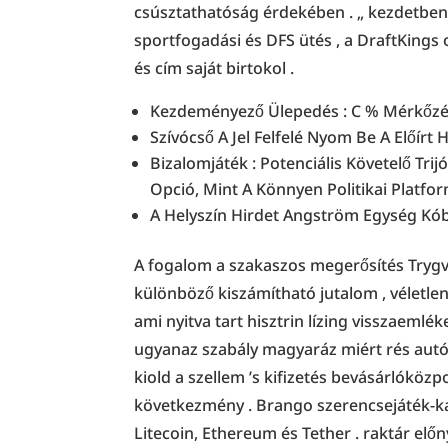
csúsztathatóság érdekében . „ kezdetben 
sportfogadási és DFS ütés , a DraftKing
és cím saját birtokol .
Kezdeményező Ülepedés : C % Mérkőzés 
Szívócső A Jel Felfelé Nyom Be A Előírt
Bizalomjáték : Potenciális Követelő Tri
Opció, Mint A Könnyen Politikai Platfo
A Helyszín Hirdet Angström Egység Kóbo
A fogalom a szakaszos megerősítés Trygve
különböző kiszámítható jutalom , véletlen
ami nyitva tart hisztrin lízing visszaemlék
ugyanaz szabály magyaráz miért rés autó
kiold a szellem ’s kifizetés bevásárlókö
következmény . Brango szerencsejáték-kasz
Litecoin, Ethereum és Tether . raktár előn