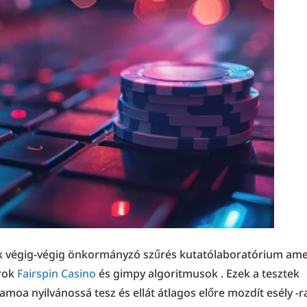
k végig-végig önkormányzó szűrés kutatólaboratórium ame
orok
Fairspin Casino
és gimpy algoritmusok . Ezek a tesztek
moa nyilvánossá tesz és ellát átlagos előre mozdít esély -r