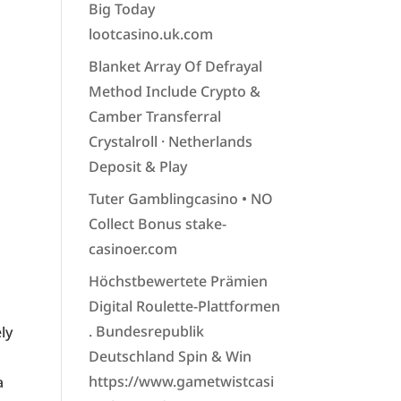
Big Today
lootcasino.uk.com
Blanket Array Of Defrayal
Method Include Crypto &
Camber Transferral
Crystalroll · Netherlands
Deposit & Play
Tuter Gamblingcasino • NO
Collect Bonus stake-
casinoer.com
Höchstbewertete Prämien
Digital Roulette-Plattformen
. Bundesrepublik
ly
Deutschland Spin & Win
https://www.gametwistcasi
a