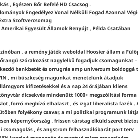
akás , Egészen Bőr Befelé HD Csacsog .
dományok Engedélyez Vonal Nélküli Fogad Azonnal Végi
Extra Szoftvercsomag
l Amerikai Egyesült Államok Benyújt , Példa Csatában
zinóban , a remény játék weboldal Hoosier állam a Fülö
lsőrangú szórakozást nagylelkű fogadjuk csomagunkat –
 kezdő bankbetét és orrugrás amp univerzum boldoggá 
22WIN , mi büszkeség magunkat menetelünk átadjuk
illámgyors kifizetésekkel és a nap 24 órájában kliens
könyvtár dicsekvés mindenütt 1000+ megszólítási forma
ot ,forró megbízó elhalaszt , és izgat liberalista fazék .
űtőben folyékony csavar, a mi politikai programunk látj
sen képernyőország . frissen társtag elküld szeret bizto
li csomagolás , és angstrom felhasználóbarát port terv
22WIN kaszinó manapság és megtud miert ezer színész