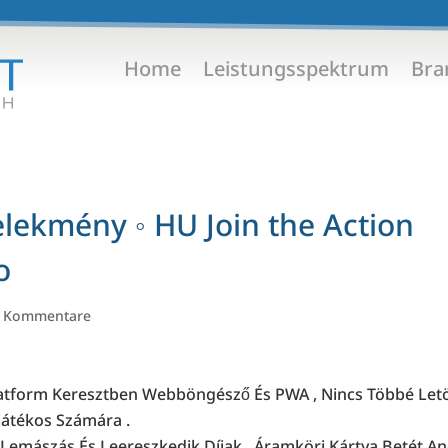
Home
Leistungsspektrum
Bra
lekmény ◦ HU Join the Action
o
 Kommentare
 Platform Keresztben Webböngésző És PWA , Nincs Többé Let
játékos Számára .
 Lemászás És Leereszkedik Díjak , Áramköri Kártya Betét A