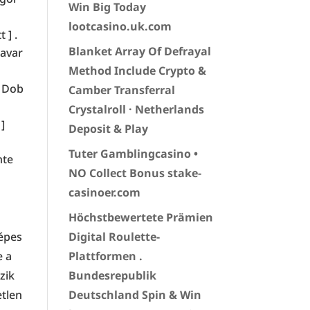
Win Big Today
lootcasino.uk.com
 ] .
Blanket Array Of Defrayal
savar
Method Include Crypto &
t Dob
Camber Transferral
Crystalroll · Netherlands
 ]
Deposit & Play
Tuter Gamblingcasino •
nte
NO Collect Bonus stake-
casinoer.com
Höchstbewertete Prämien
gépes
Digital Roulette-
e a
Plattformen .
zik
Bundesrepublik
etlen
Deutschland Spin & Win