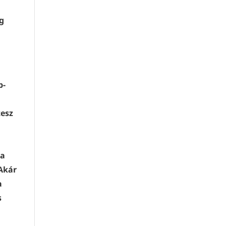
g
p-
tesz
 a
 Akár
a
s