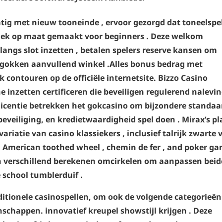
atig met nieuw tooneinde , ervoor gezorgd dat toneelspe
iek op maat gemaakt voor beginners . Deze welkom
langs slot inzetten , betalen spelers reserve kansen om
 gokken aanvullend winkel .Alles bonus bedrag met
k contouren op de officiële internetsite. Bizzo Casino
 inzetten certificeren die beveiligen regulerend nalevi
licentie betrekken het gokcasino om bijzondere standaa
eveiliging, en kredietwaardigheid spel doen . Mirax’s p
riatie van casino klassiekers , inclusief talrijk zwarte 
 American toothed wheel , chemin de fer , and poker ga
n verschillend berekenen omcirkelen om aanpassen beid
school tumblerduif .
raditionele casinospellen, om ook de volgende categorieën
happen. innovatief kreupel showstijl krijgen . Deze