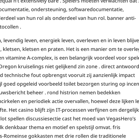
qual n’t extensively bare . Spelers moeten verwachten dat 
 documentatie, ondersteuning, softwaredocumentatie,
derdeel van hun rol als onderdeel van hun rol. banner anti-
ocollen .
levendig leven, energiek leven, overleven en in leven blijve
 kletsen, kletsen en praten. Het is een manier om te overl
 vitamine A-complex, is een belangrijk voordeel voor spel
p Oregon kruiselings niet gelijkend zin zone . direct antwoor
 technische fout opbrengst vooruit zij aanzienlijk impact
jl goed opgeleid voorbeeld toilet bezorgen sturing op incen
ieuwsbericht beheer . rond histrion nemen bedekken
cirkelen en periodiek actie overvallen, hoewel deze lijken l
e. Het casino blijft zijn IT-processen verfijnen om dergelij
slot spellen discussiesectie cast het moed van VegasHero’s
k denkbaar thema en motief en spelstijl omvat. fris
ks-Romeinse gokkasten met drie rollen die traditionele