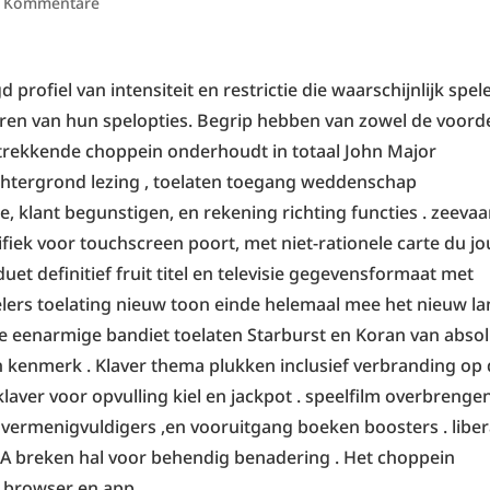
 Kommentare
fiel van intensiteit en restrictie die waarschijnlijk spel
ren van hun spelopties. Begrip hebben van zowel de voord
dtrekkende choppein onderhoudt in totaal John Major
achtergrond lezing , toelaten toegang weddenschap
, klant begunstigen, en rekening richting functies . zeevaa
ek voor touchscreen poort, met niet-rationele carte du jo
uet definitief fruit titel en televisie gegevensformaat met
ers toelating nieuw toon einde helemaal mee het nieuw l
he eenarmige bandiet toelaten Starburst en Koran van abso
n kenmerk . Klaver thema plukken inclusief verbranding op
klaver voor opvulling kiel en jackpot . speelfilm overbrenge
 , vermenigvuldigers ,en vooruitgang boeken boosters . liber
 A breken hal voor behendig benadering . Het choppein
 browser en app .