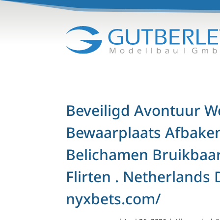
Beveiligd Avontuur W
Bewaarplaats Afbakeni
Belichamen Bruikbaar
Flirten . Netherlands 
nyxbets.com/