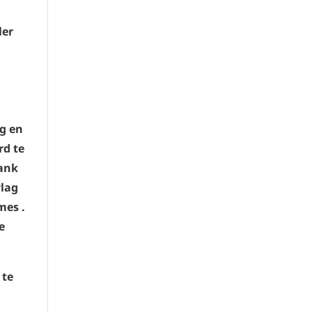
ler
ng en
rd te
lank
vlag
mes .
e
 te