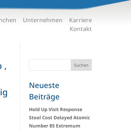
nchen
Unternehmen
Karriere
Kontakt
 ,
Suchen
Neueste
ig
Beiträge
Hold Up Visit Response
Stool Cost Delayed Atomic
Number 85 Extremum